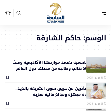
الوسم:
حاكم الشارقة
الجامعة القاسمية تعتمد موازنتها الأكاديمية ومنحًا
دراسية لـ500 طالب وطالبة من مختلف دول العالم
16 يوليو، 2025
تعويض المتأثرين من حريق سوق الشريعة بالذيد..
محلات جديدة مجهزة ومبالغ مالية مجزية
25 يوليو، 2024