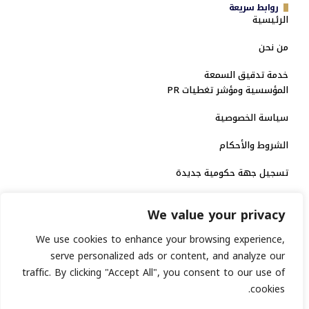
روابط سريعة
الرئيسية
من نحن
خدمة تدقيق السمعة
المؤسسية ومؤشر تغطيات PR
سياسة الخصوصية
الشروط والأحكام
تسجيل جهة حكومية جديدة
الاعتماد الرسمي
We value your privacy
منصة إخبارية مرخصة
We use cookies to enhance your browsing experience,
serve personalized ads or content, and analyze our
traffic. By clicking "Accept All", you consent to our use of
انشر خبرك
cookies.