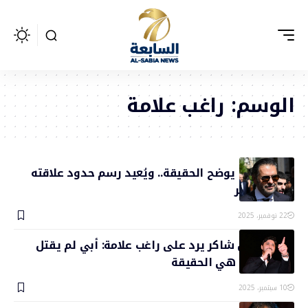
الوسم:
راغب علامة
راغب علامة يوضح الحقيقة.. ويُعيد رسم حدود علاقته
بفضل شاكر
22 نوفمبر، 2025
محمد فضل شاكر يرد على راغب علامة: أبي لم يقتل
أحدًا وهذه هي الحقيقة
10 سبتمبر، 2025