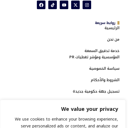
روابط سريعة
الرئيسية
من نحن
خدمة تدقيق السمعة
المؤسسية ومؤشر تغطيات PR
سياسة الخصوصية
الشروط والأحكام
تسجيل جهة حكومية جديدة
الاعتماد الرسمي
We value your privacy
منصة إخبارية مرخصة
We use cookies to enhance your browsing experience,
serve personalized ads or content, and analyze our