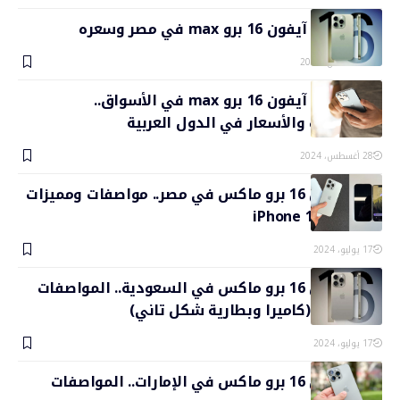
موعد نزول آيفون 16 برو max في مصر وسعره
28 أغسطس، 2024
موعد نزول آيفون 16 برو max في الأسواق..
المواصفات والأسعار في الدول العربية
28 أغسطس، 2024
سعر آيفون 16 برو ماكس في مصر.. مواصفات ومميزات
iPhone 16 Pro Max
17 يوليو، 2024
سعر آيفون 16 برو ماكس في السعودية.. المواصفات
والمميزات (كاميرا وبطارية شكل تاني)
17 يوليو، 2024
سعر آيفون 16 برو ماكس في الإمارات.. المواصفات