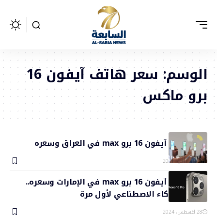
الوسم:
سعر هاتف آيفون 16
برو ماكس
موعد نزول آيفون 16 برو max في العراق وسعره
28 أغسطس، 2024
موعد نزول آيفون 16 برو max في الإمارات وسعره..
مميزات الذكاء الاصطناعي لأول مرة
28 أغسطس، 2024