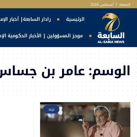
الجمعة, 7 أغسطس 2026
الرئيسية
رادار السابعة| أخبار الإم
موجز المسؤولين | الأخبار الحكومية الإما
الوسم:
عامر بن جساس
تريند