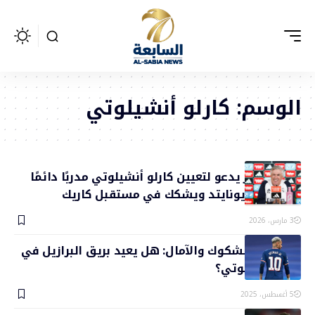
الوسم:
كارلو أنشيلوتي
بول سكولز يدعو لتعيين كارلو أنشيلوتي مدربًا دائمًا
لمانشستر يونايتد ويشكك في مستقبل كاريك
3 مارس، 2026
نيمار بين الشكوك والآمال: هل يعيد بريق البرازيل في
عهد أنشيلوتي؟
5 أغسطس، 2025