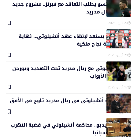
تشابي ألونسو يطلب التعاقد مع فيرتز.. مشروع جديد
يبدأ في ريال مدريد
20 مايو، 2025
ريال مدريد يستعد لإنهاء عهد أنشيلوتي… نهاية
هادئة لقصة نجاح ملكية
28 أبريل، 2025
كارلو أنشيلوتي مع ريال مدريد تحت التهديد ويورجن
كلوب على الأبواب
17 أبريل، 2025
نهاية حقبة أنشيلوتي في ريال مدريد تلوح في الأفق
9 أبريل، 2025
شاهد بالفيديو.. محاكمة أنشيلوتي في قضية التهرب
الضريبي بإسبانيا