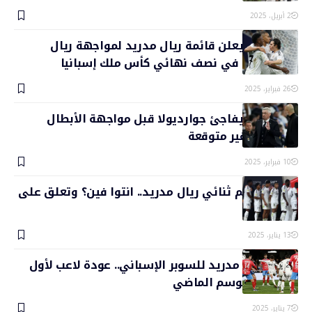
2 أبريل، 2025
أنشيلوتي يعلن قائمة ريال مدريد لمواجهة ريال
سوسييداد في نصف نهائي كأس ملك إسبانيا
26 فبراير، 2025
أنشيلوتي يفاجئ جوارديولا قبل مواجهة الأبطال
بتصريحات غير متوقعة
10 فبراير، 2025
ماركا تهاجم ثنائي ريال مدريد.. انتوا فين؟ وتعلق على
أداء مبابي
13 يناير، 2025
قائمة ريال مدريد للسوبر الإسباني.. عودة لاعب لأول
مرة من الموسم الماضي
7 يناير، 2025