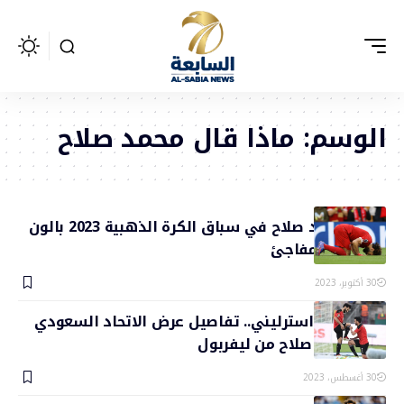
الوسم:
ماذا قال محمد صلاح
ترتيب محمد صلاح في سباق الكرة الذهبية 2023 بالون
دور.. مركز مفاجئ
30 أكتوبر، 2023
118 مليون استرليني.. تفاصيل عرض الاتحاد السعودي
لضم محمد صلاح من ليفربول
30 أغسطس، 2023