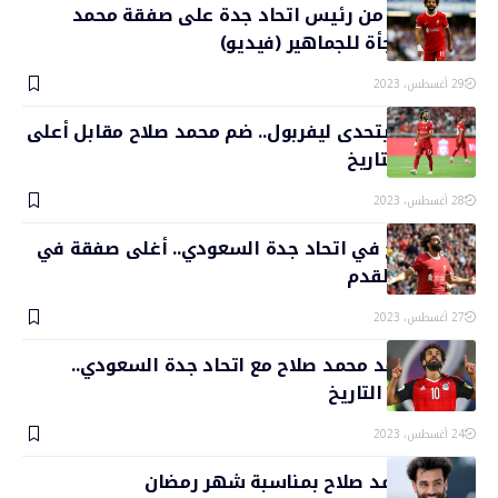
أول تعليق من رئيس اتحاد جدة على صفقة محمد
صلاح.. مفاجأة للجماهير (فيديو)
29 أغسطس، 2023
اتحاد جدة يتحدى ليفربول.. ضم محمد صلاح مقابل أعلى
راتب في التاريخ
28 أغسطس، 2023
محمد صلاح في اتحاد جدة السعودي.. أغلى صفقة في
تاريخ كرة القدم
27 أغسطس، 2023
تفاصيل عقد محمد صلاح مع اتحاد جدة السعودي..
الأغلي في التاريخ
24 أغسطس، 2023
تغريدة محمد صلاح بمناسبة شهر رمضان