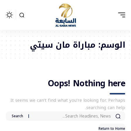
الوسم:
مباراة مان سيتي
Oops! Nothing here
It seems we can’t find what you’re looking for. Perhaps
searching can help.
Return to Home