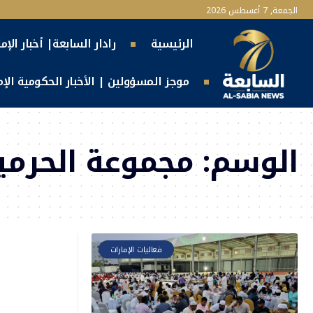
الجمعة, 7 أغسطس 2026
الرئيسية
رادار السابعة| أخبار الإم
موجز المسؤولين | الأخبار الحكومية الإما
الوسم:
مجموعة الحرمين
فعاليات الإمارات