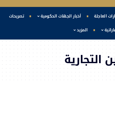
ارات العاجلة
أخبار الجهات الحكومية
تصريحات
راتية
المزيد
 التجارية