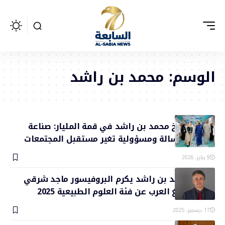
الوسم:
محمد بن راشد
سمو الشيخ محمد بن راشد في قمة المليار: صناعة
المحتوى رسالة ومسؤولية تغير مستقبل المجتمعات
9 يناير، 2026
الشيخ محمد بن راشد يكرم البروفيسور ماجد شرقي
بجائزة نوابغ العرب عن فئة العلوم الطبيعية 2025
17 ديسمبر، 2025