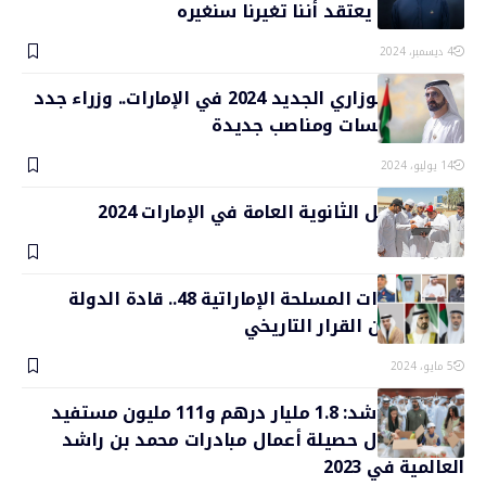
عليهم: من يعتقد أننا تغيرنا سنغيره
4 ديسمبر، 2024
التشكيل الوزاري الجديد 2024 في الإمارات.. وزراء جدد
ودمج مؤسسات ومناصب جديدة
14 يوليو، 2024
أسماء أوائل الثانوية العامة في الإمارات 2024
1 يوليو، 2024
توحيد القوات المسلحة الإماراتية 48.. قادة الدولة
يتحدثون عن القرار التاريخي
5 مايو، 2024
محمد بن راشد: 1.8 مليار درهم و111 مليون مستفيد
في 105 دول حصيلة أعمال مبادرات محمد بن راشد
العالمية في 2023