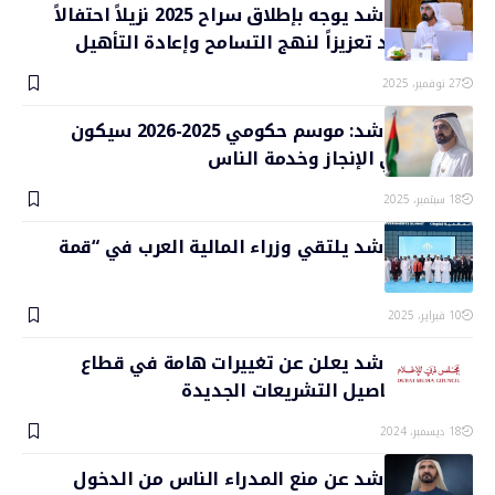
محمد بن راشد يوجه بإطلاق سراح 2025 نزيلاً احتفالاً
بعيد الاتحاد تعزيزاً لنهج التسامح وإعادة التأهيل
27 نوفمبر، 2025
محمد بن راشد: موسم حكومي 2025-2026 سيكون
الأفضل في الإنجاز وخدمة الناس
18 سبتمبر، 2025
محمد بن راشد يلتقي وزراء المالية العرب في “قمة
الحكومات”
10 فبراير، 2025
محمد بن راشد يعلن عن تغييرات هامة في قطاع
الإعلام.. تفاصيل التشريعات الجديدة
18 ديسمبر، 2024
محمد بن راشد عن منع المدراء الناس من الدخول