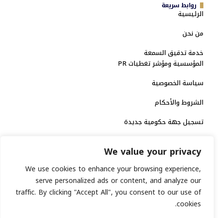
روابط سريعة
الرئيسية
من نحن
خدمة تدقيق السمعة
المؤسسية ومؤشر تغطيات PR
سياسة الخصوصية
الشروط والأحكام
تسجيل جهة حكومية جديدة
الاعتماد الرسمي
We value your privacy
منصة إخبارية مرخصة
We use cookies to enhance your browsing experience,
serve personalized ads or content, and analyze our
traffic. By clicking "Accept All", you consent to our use of
انشر خبرك
cookies.