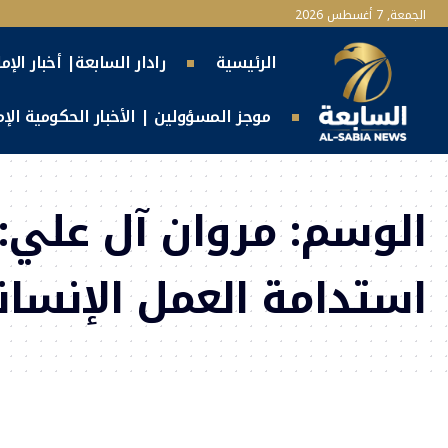
الجمعة, 7 أغسطس 2026
الرئيسية
رادار السابعة| أخبار الإم
موجز المسؤولين | الأخبار الحكومية الإما
الوسم:
مروان آل علي:
استدامة العمل الإنسا