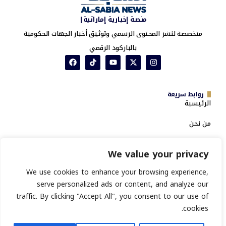
منصة إخبارية إماراتية|
متخصصة لنشر المحتوى الرسمي وتوثيق أخبار الجهات الحكومية
بالباركود الرقمي
روابط سريعة
الرئيسية
من نحن
خدمة تدقيق السمعة
We value your privacy
المؤسسية ومؤشر تغطيات PR
We use cookies to enhance your browsing experience,
سياسة الخصوصية
serve personalized ads or content, and analyze our
الشروط والأحكام
traffic. By clicking "Accept All", you consent to our use of
انشر خبرك
cookies.
تسجيل جهة حكومية جديدة