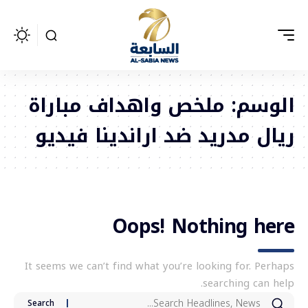
الوسم:
ملخص واهداف مباراة
ريال مدريد ضد اراندينا فيديو
Oops! Nothing here
It seems we can’t find what you’re looking for. Perhaps
searching can help.