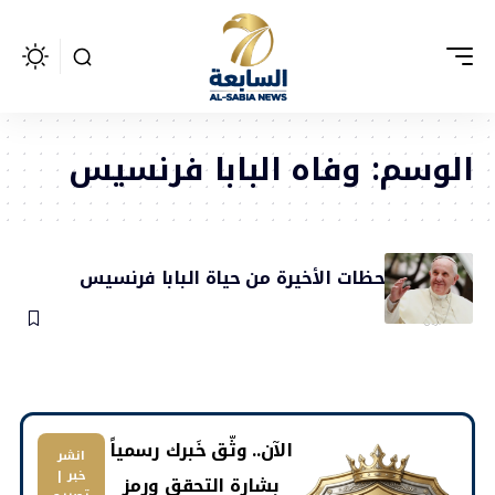
الوسم:
وفاه البابا فرنسيس
تفاصيل اللحظات الأخيرة من حياة البابا فرنسيس
24 أبريل، 2025
​الآن.. وثّق خَبرك رسمياً
انشر
خبر |
بشارة التحقق ورمز