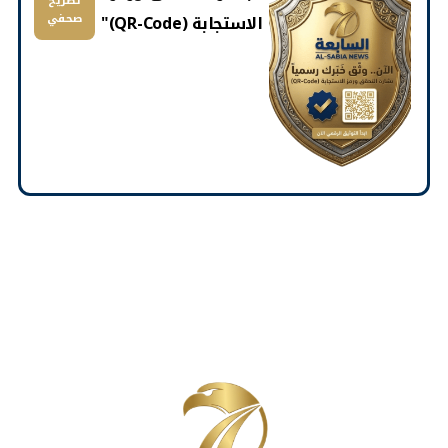
تصريح
الاستجابة (QR-Code)"
صحفي