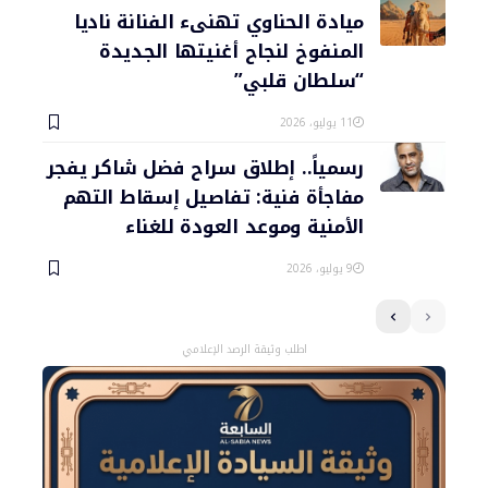
ميادة الحناوي تهنىء الفنانة ناديا
المنفوخ لنجاح أغنيتها الجديدة
“سلطان قلبي”
11 يوليو، 2026
رسمياً.. إطلاق سراح فضل شاكر يفجر
مفاجأة فنية: تفاصيل إسقاط التهم
الأمنية وموعد العودة للغناء
9 يوليو، 2026
اطلب وثيقة الرصد الإعلامي