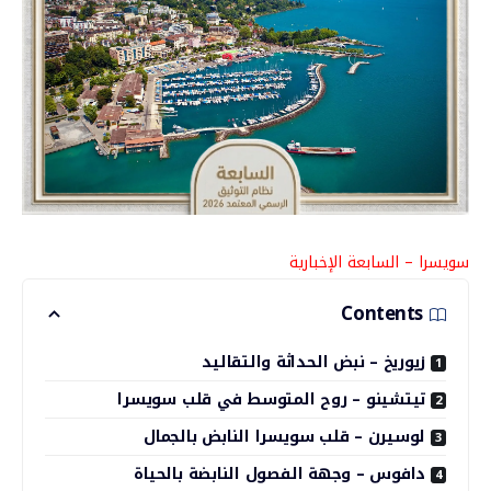
سويسرا – السابعة الإخبارية
Contents
زيوريخ – نبض الحداثة والتقاليد
تيتشينو – روح المتوسط في قلب سويسرا
لوسيرن – قلب سويسرا النابض بالجمال
دافوس – وجهة الفصول النابضة بالحياة