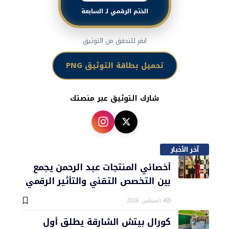
الختم الرقمي لـ السابعة
انقر للتحقق من التوثيق
تحميل بطاقة التوثيق PNG
شارك التوثيق عبر منصتك
آخر الأخبار
أخصائي المنتجات عبد الرحمن يجمع
بين التخصص التقني والتأثير الرقمي
4 أغسطس، 2026
كورال بيتش الشارقة يطلق أول