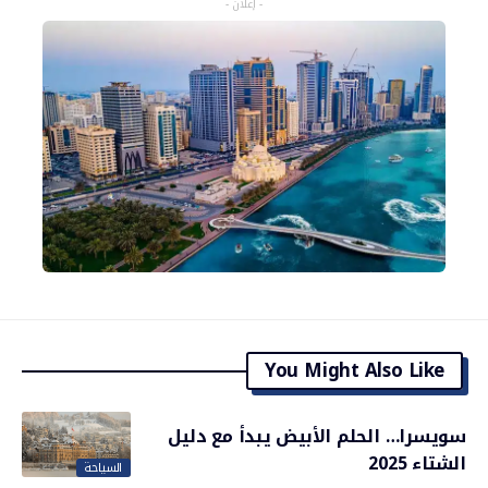
- إعلان -
You Might Also Like
سويسرا… الحلم الأبيض يبدأ مع دليل
الشتاء 2025
السياحة