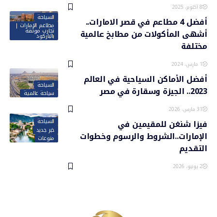
8 أكتوبر، 2025
السياحة
أفضل 4 مطاعم في قصر الامارات..
مطاعم الإمارات |
تجارب موثقة
أشهى المأكولات من مطابخ عالمية
بالباركود
مختلفة
1 مارس، 2024
أفضل الأماكن السياحية في العالم
السياحة
2023.. الجيزة وسقارة في مصر
سياحة عالمية
31 مارس، 2026
السياحة
فيزا شنغن للمقيمين في
خبر جديد
الإمارات..الشروط والرسوم وخطوات
منوعات
التقديم
2 يونيو، 2026