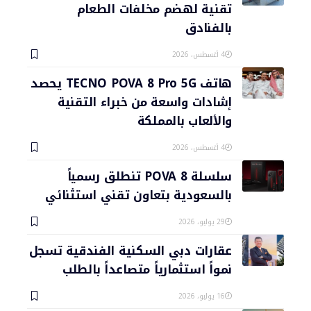
تقنية لهضم مخلفات الطعام
بالفنادق
4 أغسطس، 2026
هاتف TECNO POVA 8 Pro 5G يحصد
إشادات واسعة من خبراء التقنية
والألعاب بالمملكة
4 أغسطس، 2026
سلسلة POVA 8 تنطلق رسمياً
بالسعودية بتعاون تقني استثنائي
29 يوليو، 2026
عقارات دبي السكنية الفندقية تسجل
نمواً استثمارياً متصاعداً بالطلب
16 يوليو، 2026