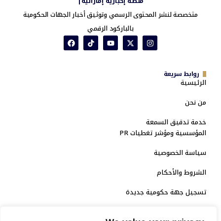
منصة إخبارية إماراتية|
متخصصة لنشر المحتوى الرسمي وتوثيق أخبار الجهات الحكومية
بالباركود الرقمي
روابط سريعة
الرئيسية
من نحن
خدمة تدقيق السمعة
المؤسسية ومؤشر تغطيات PR
سياسة الخصوصية
الشروط والأحكام
تسجيل جهة حكومية جديدة
الاعتماد الرسمي