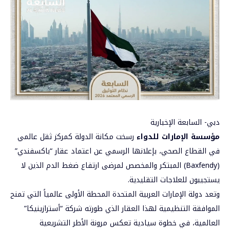
دبي- السابعة الإخبارية
مؤسسة الإمارات للدواء
رسخت مكانة الدولة كمركز ثقل عالمي
في القطاع الصحي، بإعلانها الرسمي عن اعتماد عقار “باكسفندي”
(Baxfendy) المبتكر والمخصص لمرضى ارتفاع ضغط الدم الذين لا
يستجيبون للعلاجات التقليدية.
وتعد دولة الإمارات العربية المتحدة المحطة الأولى عالمياً التي تمنح
الموافقة التنظيمية لهذا العقار الذي طورته شركة “أسترازينيكا”
العالمية، في خطوة سيادية تعكس مرونة الأطر التشريعية