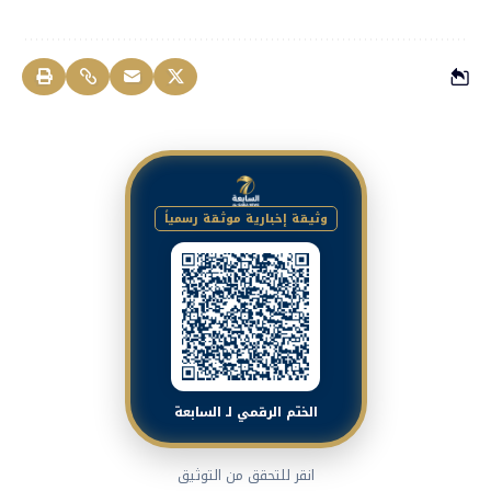
وثيقة إخبارية موثقة رسمياً
الختم الرقمي لـ السابعة
انقر للتحقق من التوثيق