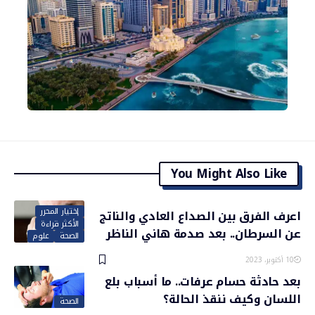
You Might Also Like
إختيار المحرر
اعرف الفرق بين الصداع العادي والناتج
الأكثر قراءة
عن السرطان.. بعد صدمة هاني الناظر
الصحة
علوم
10 أكتوبر، 2023
بعد حادثة حسام عرفات.. ما أسباب بلع
اللسان وكيف ننقذ الحالة؟
الصحة