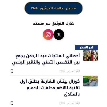
تحميل بطاقة التوثيق PNG
شارك التوثيق عبر منصتك
آخر الأخبار
أخصائي المنتجات عبد الرحمن يجمع
بين التخصص التقني والتأثير الرقمي
4 أغسطس، 2026
كورال بيتش الشارقة يطلق أول
تقنية لهضم مخلفات الطعام
بالفنادق
4 أغسطس، 2026