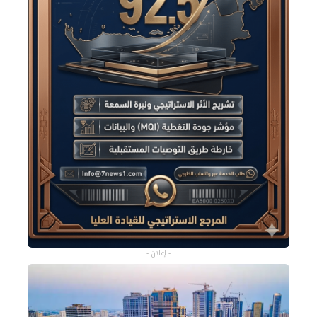
- إعلان -