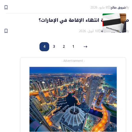
By
شروق صالح
8 مايو، 2026
ما هي غرامة انتهاء الإقامة في الإمارات؟
By
فريق تحرير السابعة
10 أبريل، 2026
4
3
2
1
- Advertisement -