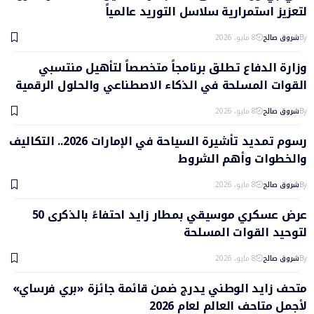
لتعزيز استمرارية سلاسل التوريد عالمياً
By
شروق صالح
8 مايو، 2026
وزارة الدفاع تطلق برنامجاً متخصصاً لتأهيل منتسبي
القوات المسلحة في الذكاء الاصطناعي والحلول الرقمية
By
شروق صالح
8 مايو، 2026
رسوم تمديد تأشيرة السياحة في الإمارات 2026.. التكاليف
والخطوات وأهم الشروط
By
شروق صالح
8 مايو، 2026
عرض عسكري موسيقي بمطار زايد احتفاءً بالذكرى 50
لتوحيد القوات المسلحة
By
شروق صالح
8 مايو، 2026
متحف زايد الوطني يدرج ضمن قائمة جائزة «بري فرساي»
لأجمل متاحف العالم لعام 2026