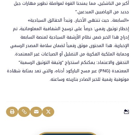
أكبر من الناشئين، مما يمنحنا القوة لمواصلة تطوير مهارات جيل
جديد من الرياضيين المبدعين.”
«السابعة.. حيث تنتهي الأخبار.. وتبدأ الحقائق السيادية»
إخطار توثيق رقمي: حرصاً على ترسيخ الشفافية المعلوماتية، تم
إدراج هذا الخبر ضمن نظام الأرشفة السيادية لمنصة السابعة
الإخبارية. هذا المحتوى موثق رقمياً لضمان سلامة المصدر الرسمي
وحماية الملكية الفكرية من التضليل أو الصياغات غير المعتمدة.
التحقق والاعتماد: يمكنكم استخراج “وثيقة التوثيق الرسمية”
المعتمدة (PNG) عبر مسح الباركود أدناه، والتي تعد بمثابة شهادة
موثوقية رقمية للخبر الصادر بتاريخه وساعته.