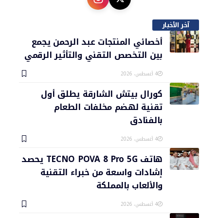
آخر الأخبار
أخصائي المنتجات عبد الرحمن يجمع
بين التخصص التقني والتأثير الرقمي
4 أغسطس، 2026
كورال بيتش الشارقة يطلق أول
تقنية لهضم مخلفات الطعام
بالفنادق
4 أغسطس، 2026
هاتف TECNO POVA 8 Pro 5G يحصد
إشادات واسعة من خبراء التقنية
والألعاب بالمملكة
4 أغسطس، 2026