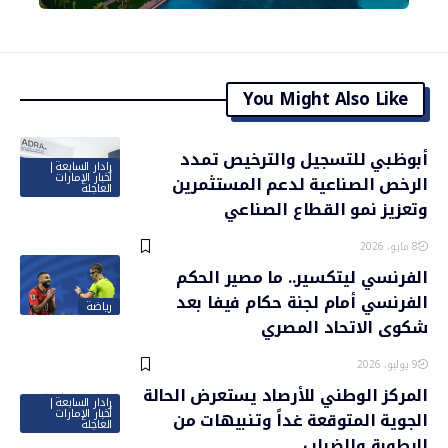
You Might Also Like
أبوظبي للتسجيل والترخيص تمدد
رادار السابعة|
أخبار الإمارات
الرخص الصناعية لدعم المستثمرين
العاجلة
وتعزيز نمو القطاع الصناعي
8 مايو، 2026
الفرنسي ليتكسير.. ما مصير الحكم
الفرنسي أمام لجنة حكام فيفا بعد
رياضة
شكوى الاتحاد المصري
9 يوليو، 2026
المركز الوطني للأرصاد يستعرض الحالة
رادار السابعة|
أخبار الإمارات
الجوية المتوقعة غداً وتنبيهات من
العاجلة
الرطوبة والضباب