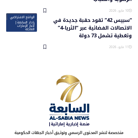
10 مايو، 2026
الواقع الافتراضي
“سبيس 42” تقود حقبة جديدة في
رادار السابعة|
أخبار الإمارات
الاتصالات الفضائية عبر “الثريا-4”
العاجلة
وتغطية تشمل 73 دولة
11 مايو، 2026
منصة إخبارية إماراتية|
متخصصة لنشر المحتوى الرسمي وتوثيق أخبار الجهات الحكومية