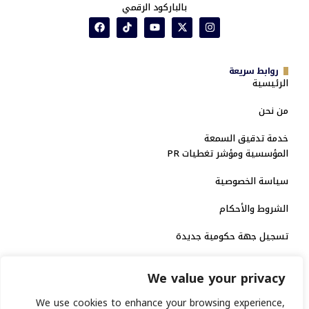
بالباركود الرقمي
روابط سريعة
الرئيسية
من نحن
خدمة تدقيق السمعة
المؤسسية ومؤشر تغطيات PR
سياسة الخصوصية
الشروط والأحكام
تسجيل جهة حكومية جديدة
الاعتماد الرسمي
We value your privacy
منصة إخبارية مرخصة
We use cookies to enhance your browsing experience,