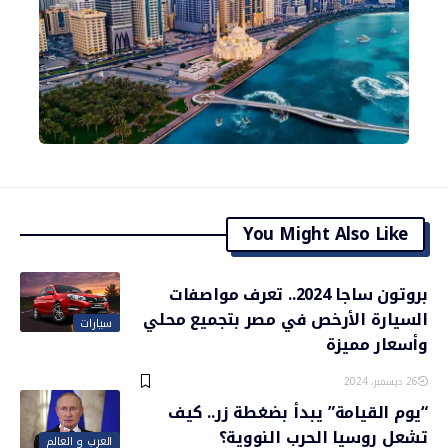
You Might Also Like
بروتون ساجا 2024.. تعرف مواصفات
السيارة الأرخص في مصر بتجميع محلي
سيارات
وأسعار مميزة
26 ديسمبر، 2024
“يوم القيامة” يبدأ بضغطة زر.. كيف
تشعل روسيا الحرب النووية؟
العرب و العالم