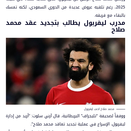
2025، رغم تلقيه عروض عديدة من الدوري السعودي، لكنه تمسك
بالبقاء مع فريقه.
مدرب ليفربول يطالب بتجديد عقد محمد
صلاح
محمد صلاح لاعب ليفربول
ووفقاً لصحيفة “تليجراف” البريطانية، قال آرني سلوت: “أريد من إدارة
ليفربول، الإسراع في عملية تجديد تعاقد محمد صلاح”.