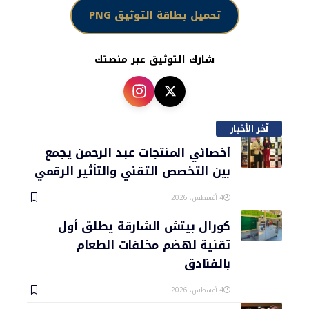
تحميل بطاقة التوثيق PNG
شارك التوثيق عبر منصتك
آخر الأخبار
أخصائي المنتجات عبد الرحمن يجمع
بين التخصص التقني والتأثير الرقمي
4 أغسطس، 2026
كورال بيتش الشارقة يطلق أول
تقنية لهضم مخلفات الطعام
بالفنادق
4 أغسطس، 2026