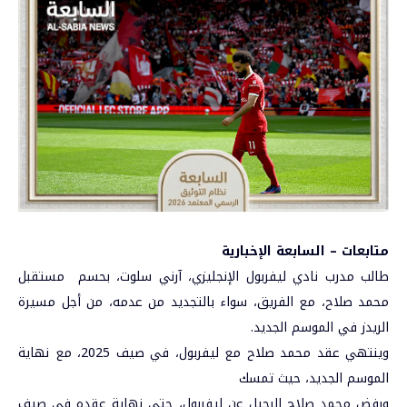
متابعات – السابعة الإخبارية
طالب مدرب نادي ليفربول الإنجليزي، آرني سلوت، بحسم مستقبل
محمد صلاح، مع الفريق، سواء بالتجديد من عدمه، من أجل مسيرة
الريدز في الموسم الجديد.
وينتهي عقد محمد صلاح مع ليفربول، في صيف 2025، مع نهاية
الموسم الجديد، حيث تمسك
ورفض محمد صلاح الرحيل عن ليفربول، حتى نهاية عقده في صيف