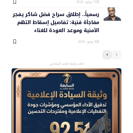
11 يوليو، 2026
رسمياً.. إطلاق سراح فضل شاكر يفجر
مفاجأة فنية: تفاصيل إسقاط التهم
الأمنية وموعد العودة للغناء
9 يوليو، 2026
اطلب وثيقة الرصد الإعلامي