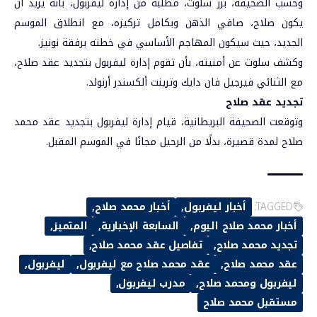
وحسب الصحيفة، برر سلوت، مطلبه من إدارة ليفربول، بأنه يريد أن
يكون صلاح، صافي الذهن وبكامل تركيزه، مع انطلاق الموسم
الجديد، حيث سيكون المهاجم الأساسي في خطته برفقة نونيز.
وكشف سلوت عن أمنيته، بأن تقوم إدارة ليفربول بتجديد عقد صلاح،
مع الثنائي فيرجيل فان دايك وترينت ألكسندر أرنولد.
تجديد عقد صلاح
وتوقعت الصحيفة البريطانية، قيام إدارة ليفربول بتجديد عقد محمد
صلاح لمدة قصيرة، بدلًا من الرحيل مجانًا في الموسم المقبل.
TAGGED:
أخبار ليفربول
أخبار محمد صلاح
أخبار محمد صلاح اليوم
السابعة الإخبارية
المتميز
تجديد محمد صلاح
تفاصيل عقد محمد صلاح
عقد محمد صلاح
عقد محمد صلاح مع ليفربول
ليفربول
ليفربول ومحمد صلاح
مدرب ليفربول
مستقبل محمد صلاح