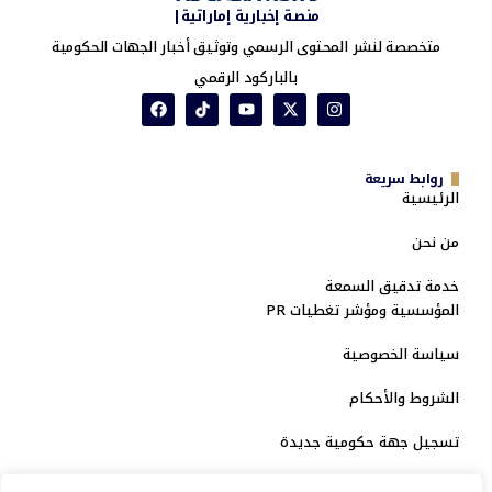
منصة إخبارية إماراتية|
متخصصة لنشر المحتوى الرسمي وتوثيق أخبار الجهات الحكومية
بالباركود الرقمي
روابط سريعة
الرئيسية
من نحن
خدمة تدقيق السمعة
المؤسسية ومؤشر تغطيات PR
سياسة الخصوصية
الشروط والأحكام
تسجيل جهة حكومية جديدة