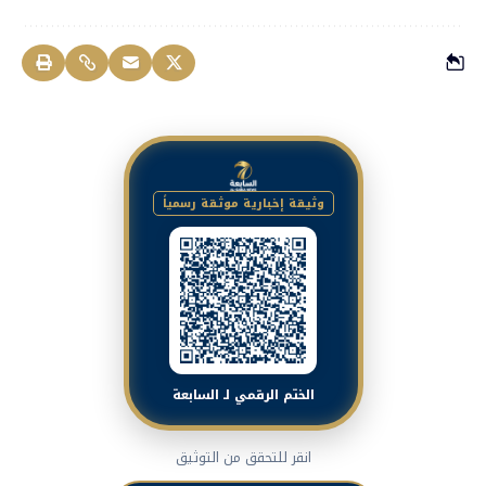
وثيقة إخبارية موثقة رسمياً
الختم الرقمي لـ السابعة
انقر للتحقق من التوثيق