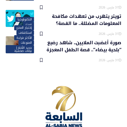
31 مارس، 2026
تويتر يتهرب من تعهدات مكافحة
التكنولوجيا
المعلومات المضللة.. ما القصة؟
تويتر
إختيار المحرر
استكشاف
31 مارس، 2026
الأكثر قراءة
صورة أغضبت الملايين.. شاهد رضيع
المنوعات
جديد الأخبار|
“بلحية بيضاء”.. قصة الطفل المعجزة
بيانات صحفية
31 مارس، 2026