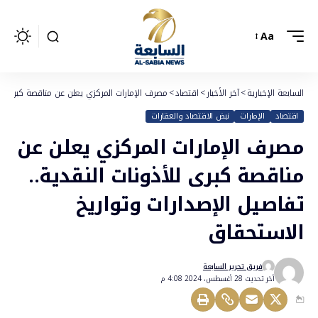
Aa
السابعة الإخبارية
>
آخر الأخبار
>
اقتصاد
>
مصرف الإمارات المركزي يعلن عن مناقصة كبرى للأ
اقتصاد
الإمارات
نبض الاقتصاد والعقارات
مصرف الإمارات المركزي يعلن عن
مناقصة كبرى للأذونات النقدية..
تفاصيل الإصدارات وتواريخ
الاستحقاق
فريق تحرير السابعة
أخر تحديث 28 أغسطس، 2024 4:08 م