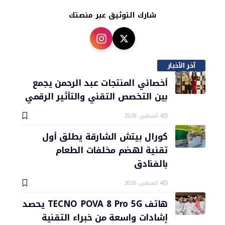
شارك التوثيق عبر منصتك
آخر الأخبار
أخصائي المنتجات عبد الرحمن يجمع
بين التخصص التقني والتأثير الرقمي
4 أغسطس، 2026
كورال بيتش الشارقة يطلق أول
تقنية لهضم مخلفات الطعام
بالفنادق
4 أغسطس، 2026
هاتف TECNO POVA 8 Pro 5G يحصد
إشادات واسعة من خبراء التقنية