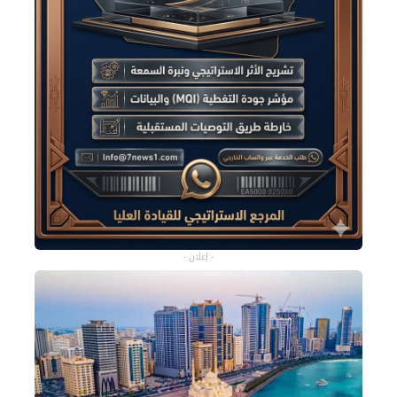
- إعلان -