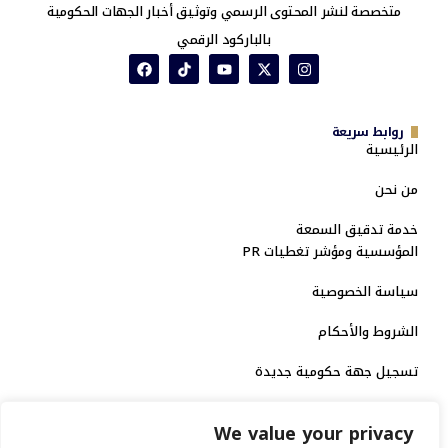
متخصصة لنشر المحتوى الرسمي وتوثيق أخبار الجهات الحكومية
بالباركود الرقمي
روابط سريعة
الرئيسية
من نحن
خدمة تدقيق السمعة
المؤسسية ومؤشر تغطيات PR
سياسة الخصوصية
الشروط والأحكام
تسجيل جهة حكومية جديدة
الاعتماد الرسمي
We value your privacy
منصة إخبارية مرخصة