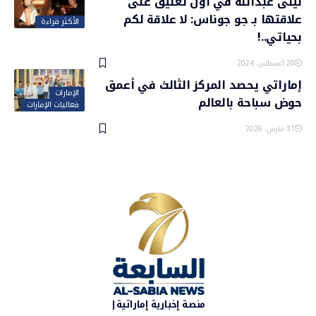
ليلى عبدالله في أول تعليق على
علاقتها بـ جو جوناس: لا علاقة لكم
الأكثر قراءة
بحياتي..!
20 أغسطس، 2024
إماراتي يحصد المركز الثالث في أعمق
الإمارات
حوض سباحة بالعالم
فعاليات الإمارات
31 مارس، 2026
منصة إخبارية إماراتية|