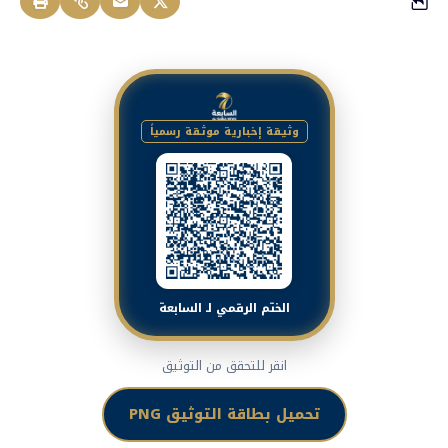
وثيقة إخبارية موثقة رسمياً
الختم الرقمي لـ السابعة
انقر للتحقق من التوثيق
تحميل بطاقة التوثيق PNG