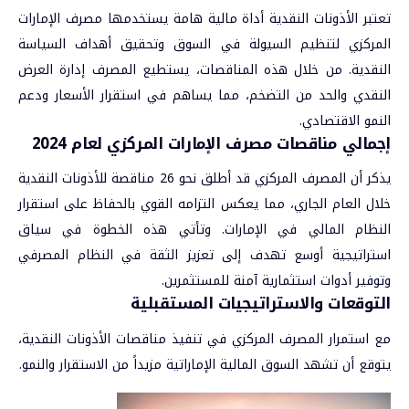
تعتبر الأذونات النقدية أداة مالية هامة يستخدمها مصرف الإمارات
المركزي لتنظيم السيولة في السوق وتحقيق أهداف السياسة
النقدية. من خلال هذه المناقصات، يستطيع المصرف إدارة العرض
النقدي والحد من التضخم، مما يساهم في استقرار الأسعار ودعم
النمو الاقتصادي
.
إجمالي مناقصات مصرف الإمارات المركزي لعام 2024
يذكر أن المصرف المركزي قد أطلق نحو 26 مناقصة للأذونات النقدية
خلال العام الجاري، مما يعكس التزامه القوي بالحفاظ على استقرار
النظام المالي في الإمارات. وتأتي هذه الخطوة في سياق
استراتيجية أوسع تهدف إلى تعزيز الثقة في النظام المصرفي
وتوفير أدوات استثمارية آمنة للمستثمرين.
التوقعات والاستراتيجيات المستقبلية
مع استمرار المصرف المركزي في تنفيذ مناقصات الأذونات النقدية،
يتوقع أن تشهد السوق المالية الإماراتية مزيداً من الاستقرار والنمو.