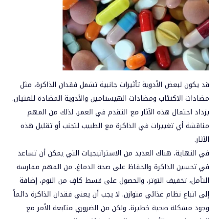
قد يكون لبعض الأدوية تأثيرات جانبية تشمل فقدان الذاكرة، مثل
مضادات الاكتئاب ومضادات الهيستامين والأدوية المضادة للغثيان.
يزداد احتمال هذه الآثار مع التقدم في العمر، لذلك من المهم
مناقشة أي تغييرات في الذاكرة مع الطبيب لتجنب أو تقليل هذه
الآثار.
في النهاية، هناك العديد من الاستراتيجيات التي يمكن أن تساعد
في تحسين الذاكرة والحفاظ على صحة الدماغ. من المهم ممارسة
التأمل، تخفيف التوتر، والحصول على قسط كافٍ من النوم، إضافة
إلى اتباع نظام غذائي متوازن. لا يجب أن يعني فقدان الذاكرة دائماً
وجود مشكلة صحية خطيرة، ولكن من الضروري متابعة الأمر مع