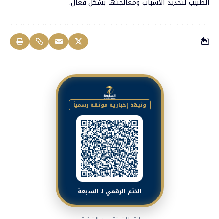
الطبيب لتحديد الأسباب ومعالجتها بشكل فعال.
وثيقة إخبارية موثقة رسمياً
الختم الرقمي لـ السابعة