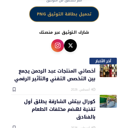
انقر للتحقق من التوثيق
تحميل بطاقة التوثيق PNG
شارك التوثيق عبر منصتك
آخر الأخبار
أخصائي المنتجات عبد الرحمن يجمع
بين التخصص التقني والتأثير الرقمي
4 أغسطس، 2026
كورال بيتش الشارقة يطلق أول
تقنية لهضم مخلفات الطعام
بالفنادق
4 أغسطس، 2026