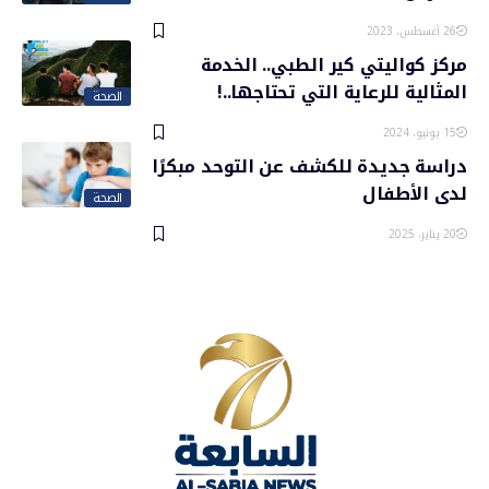
26 أغسطس، 2023
مركز كواليتي كير الطبي.. الخدمة
المثالية للرعاية التي تحتاجها..!
الصحة
15 يونيو، 2024
دراسة جديدة للكشف عن التوحد مبكرًا
لدى الأطفال
الصحة
20 يناير، 2025