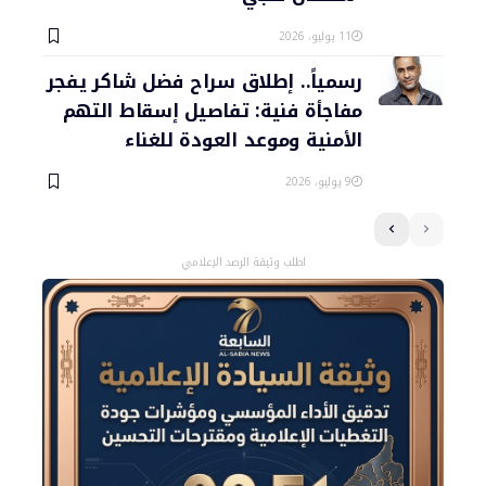
11 يوليو، 2026
رسمياً.. إطلاق سراح فضل شاكر يفجر
مفاجأة فنية: تفاصيل إسقاط التهم
الأمنية وموعد العودة للغناء
9 يوليو، 2026
اطلب وثيقة الرصد الإعلامي