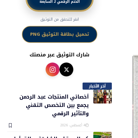
الختم الرقمي لـ السابعة
انقر للتحقق من التوثيق
تحميل بطاقة التوثيق PNG
شارك التوثيق عبر منصتك
آخر الأخبار
أخصائي المنتجات عبد الرحمن
يجمع بين التخصص التقني
والتأثير الرقمي
4 أغسطس، 2026