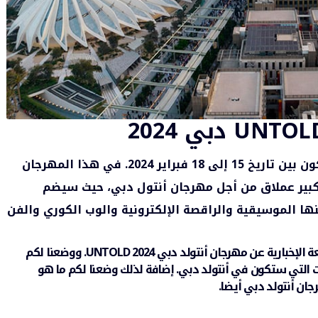
سيكون بين تاريخ 15 إلى 18 فبراير 2024. في هذا المهرجان
ير عملاق من أجل مهرجان أنتول دبي، حيث سيضم
ا الموسيقية والراقصة الإلكترونية والوب الكوري والفن
 الإخبارية
عن مهرجان أنتولد دبي UNTOLD 2024. ووضعنا لكم
 التي ستكون في أنتولد دبي. إضافة لذلك وضعنا لكم ما هو
ان أنتولد دبي أيضا.