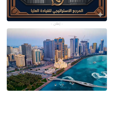
- إعلان -