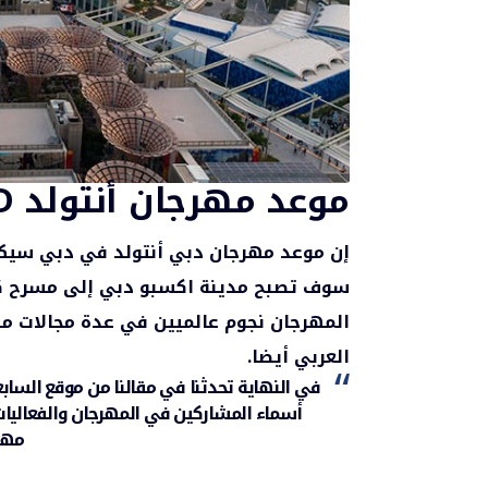
موعد مهرجان أنتولد UNTOLD دبي 2024
إن
موعد مهرجان دبي أنتولد في دبي
سوف تصبح مدينة اكسبو دبي إلى مسرح كب
المهرجان نجوم عالميين في عدة مجالات منه
العربي أيضا.
في النهاية تحدثنا في مقالنا من
موقع السابعة
أسماء المشاركين في المهرجان والفعاليات
مهرج