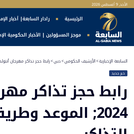
الأحد, 9 أغسطس 2026
الرئيسية
رادار السابعة| أخبار الإم
موجز المسؤولين | الأخبار الحكومية الإما
السابعة الإخبارية
>
الأرشيف الحكومي
>
دبي
>
رابط حجز تذاكر مهرجان أنتولد دبي 2024; الموعد وطريقة الحجز وأ
خبر جديد
رابط حجز تذاكر مهر
2024; الموعد وطر