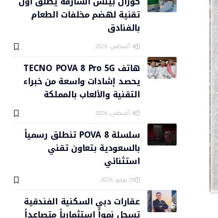
كورال بيتش الشارقة يطلق أول
تقنية لهضم مخلفات الطعام
بالفنادق
4 أغسطس، 2026
هاتف TECNO POVA 8 Pro 5G
يحصد إشادات واسعة من خبراء
التقنية والألعاب بالمملكة
4 أغسطس، 2026
سلسلة POVA 8 تنطلق رسمياً
بالسعودية بتعاون تقني
استثنائي
29 يوليو، 2026
عقارات دبي السكنية الفندقية
تسجل نمواً استثمارياً متصاعداً