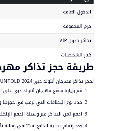
الدخول العامة
حزم المجموعة
تذاكر دخول VIP
كبار الشخصيات
طريقة حجز تذاكر مهرج
لحجز تذاكر مهرجان أنتولد دبي 2024 UNTOLD، يمكنك اتباع الخطوات التالية:
قم بزيارة موقع مهرجان أنتولد دبي على ال
حدد نوع البطاقات التي ترغب في حجزها و
ادفع ثمن التذاكر عبر وسيلة الدفع الإلكتر
بعد إتمام عملية الدفع، ستتلقى رسالة ت