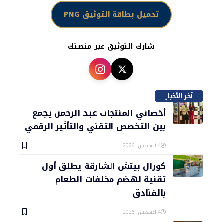
تحميل بطاقة التوثيق PNG
شارك التوثيق عبر منصتك
آخر الأخبار
أخصائي المنتجات عبد الرحمن يجمع
بين التخصص التقني والتأثير الرقمي
4 أغسطس، 2026
كورال بيتش الشارقة يطلق أول
تقنية لهضم مخلفات الطعام
بالفنادق
4 أغسطس، 2026