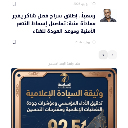
11 يوليو، 2026
رسمياً.. إطلاق سراح فضل شاكر يفجر
مفاجأة فنية: تفاصيل إسقاط التهم
الأمنية وموعد العودة للغناء
9 يوليو، 2026
اطلب وثيقة الرصد الإعلامي