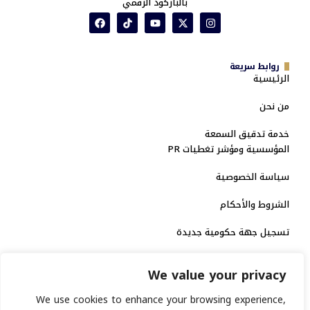
بالباركود الرقمي
روابط سريعة
الرئيسية
من نحن
خدمة تدقيق السمعة
المؤسسية ومؤشر تغطيات PR
سياسة الخصوصية
الشروط والأحكام
تسجيل جهة حكومية جديدة
الاعتماد الرسمي
We value your privacy
منصة إخبارية مرخصة
We use cookies to enhance your browsing experience,