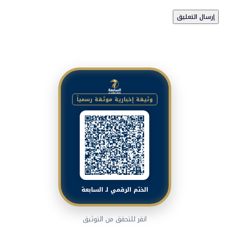
وثيقة إخبارية موثقة رسمياً
الختم الرقمي لـ السابعة
انقر للتحقق من التوثيق