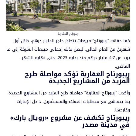
ريبورتاج العقارية
كما حققت “ريبورتاج” مبيعات تتجاوز حاجز المليار درهم، خلال أول
شهرين من العام الحالي، ليصل بذلك إجمالي مبيعات الشركة إلى ما
يزيد عن 4.7 مليار درهم منذ بداية 2023، حتى نهاية الشهر
الماضي.
ريبورتاج العقارية تؤكد مواصلة طرح
المزيد من المشاريع الجديدة
وأكدت “ريبورتاج العقارية” مواصلة طرح المزيد من المشاريع الجديدة
بما يتماشى مع متطلبات العملاء والمستثمرين، داخل الإمارات
وخارجها.
ريبورتاج تكشف عن مشروع «رويال بارك»
في مدينة مصدر