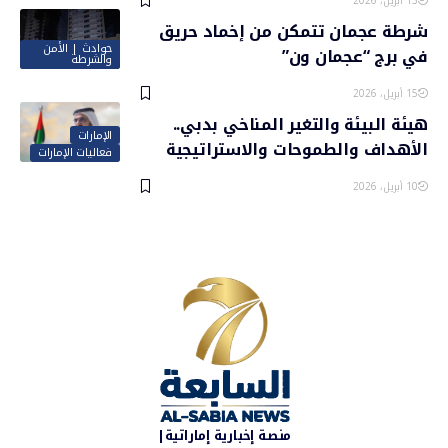
13 أبريل، 2026
شرطة عجمان تتمكن من إخماد حريق
حوادث | الأمن
في برج “عجمان ون”
والشرطة
15 أبريل، 2026
هيئة البيئة والتغير المناخي بدبي..
الإمارات
الأهداف والطموحات والاستراتيجية
فعاليات الإمارات
10 أبريل، 2026
منصة إخبارية إماراتية|