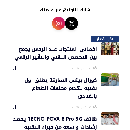
شارك التوثيق عبر منصتك
آخر الأخبار
أخصائي المنتجات عبد الرحمن يجمع
بين التخصص التقني والتأثير الرقمي
4 أغسطس، 2026
كورال بيتش الشارقة يطلق أول
تقنية لهضم مخلفات الطعام
بالفنادق
4 أغسطس، 2026
هاتف TECNO POVA 8 Pro 5G يحصد
إشادات واسعة من خبراء التقنية