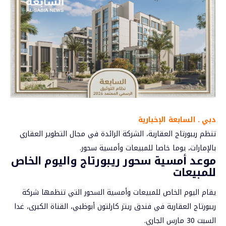
دبي ـ السابعة الإخبارية
تنظم ريبورتاج العقارية، الشركة الرائدة في مجال التطوير العقاري
بالإمارات، يوما خاصا للمبيعات وأمسية
سحور
.
موعد أمسية سحور ريبورتاج واليوم الخاص
للمبيعات
يقام اليوم الخاص للمبيعات وأمسية السحور التي تنظمها شركة
ريبورتاج العقارية في فندق ريتز كارلتون
أبوظبي
، القناة الكبرى، غدا
السبت 30 مارس الجاري.