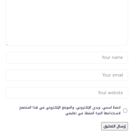
احفظ اسمي، بريدي الإلكتروني، والموقع الإلكتروني في هذا المتصفح
لاستخدامها المرة المقبلة في تعليقي.