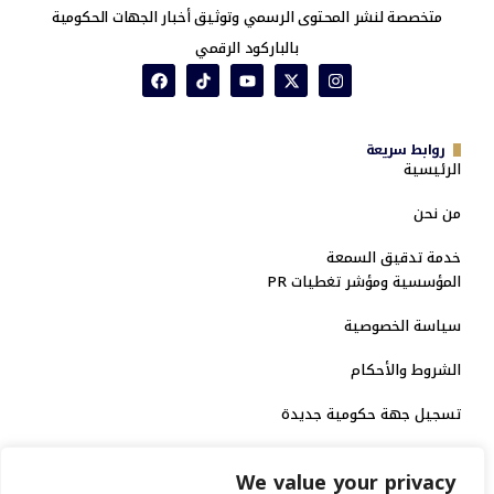
متخصصة لنشر المحتوى الرسمي وتوثيق أخبار الجهات الحكومية
بالباركود الرقمي
روابط سريعة
الرئيسية
من نحن
خدمة تدقيق السمعة
المؤسسية ومؤشر تغطيات PR
سياسة الخصوصية
الشروط والأحكام
تسجيل جهة حكومية جديدة
الاعتماد الرسمي
We value your privacy
منصة إخبارية مرخصة