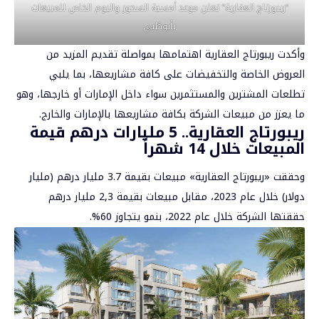
“ريبورتاج العقارية” تعلن موعد أمسية السحور واليوم الخاص للمبيعات
بأبوظبي
وأكدت ريبورتاج العقارية اهتمامها بمواصلة تقديم المزيد من
العروض الخاصة والتخفيضات على كافة مشاريعها، بما يلبي
تطلعات المشترين والمستثمرين سواء داخل الإمارات أو خارجها، وهو
ما يعزز من مبيعات الشركة بكافة مشاريعها بالإمارات والخارج.
ريبورتاج العقارية.. 5 مليارات درهم قيمة
المبيعات خلال 14 شهراً
وحققت «ريبورتاج العقارية» مبيعات بقيمة 3.7 مليار درهم (مليار
دولار) خلال عام 2023، مقابل مبيعات بقيمة 2,3 مليار درهم
حققتها الشركة خلال عام 2022، بنمو يتجاوز 60%.