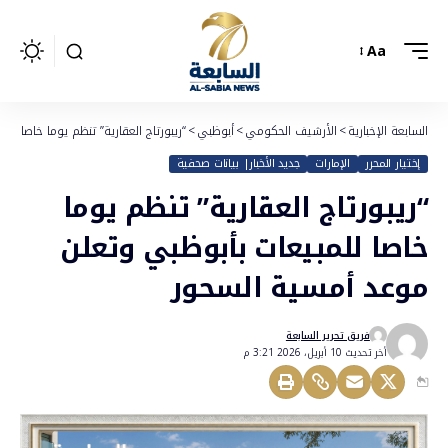
Aa
السابعة الإخبارية
>
الأرشيف الحكومي
>
أبوظبي
>
“ريبورتاج العقارية” تنظم يوما خاصا ل
إختيار المحرر
الإمارات
جديد الأخبار| بيانات صحفية
“ريبورتاج العقارية” تنظم يوما
خاصا للمبيعات بأبوظبي وتعلن
موعد أمسية السحور
فريق تحرير السابعة
أخر تحديث 10 أبريل، 2026 3:21 م