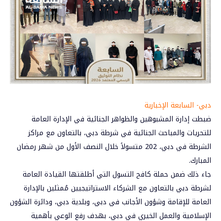
دبي- السابعة الإخبارية
ضبطت إدارة المشبوهين والظواهر الجنائية في الإدارة العامة
للتحريات والمباحث الجنائية في
شرطة دبي
، بالتعاون مع مراكز
الشرطة في دبي، 202 متسولاً خلال النصف الأول من شهر رمضان
المبارك.
جاء ذلك ضمن حملة
كافح التسول
التي أطلقتها القيادة العامة
لشرطة دبي بالتعاون مع الشركاء الاستراتيجيين مُمثلين بالإدارة
العامة للإقامة وشؤون الأجانب في دبي، وبلدية دبي، ودائرة الشؤون
الإسلامية والعمل الخيري في دبي، بهدف رفع الوعي بأهمية