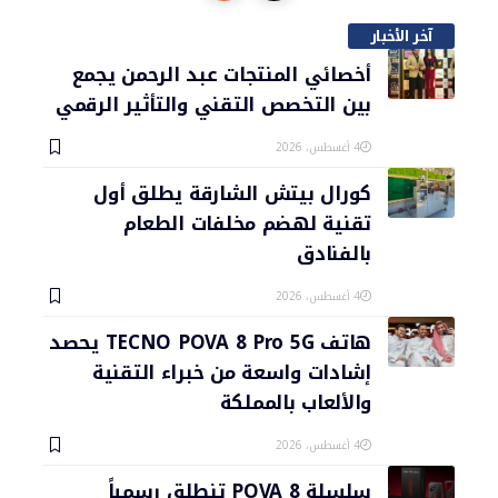
آخر الأخبار
أخصائي المنتجات عبد الرحمن يجمع
بين التخصص التقني والتأثير الرقمي
4 أغسطس، 2026
كورال بيتش الشارقة يطلق أول
تقنية لهضم مخلفات الطعام
بالفنادق
4 أغسطس، 2026
هاتف TECNO POVA 8 Pro 5G يحصد
إشادات واسعة من خبراء التقنية
والألعاب بالمملكة
4 أغسطس، 2026
سلسلة POVA 8 تنطلق رسمياً