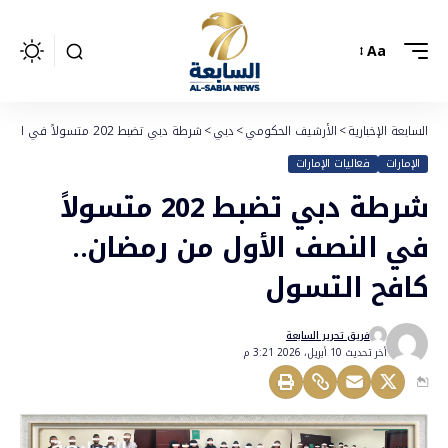
Aa
السابعة الإخبارية
>
الأرشيف الحكومي
>
دبي
>
شرطة دبي تضبط 202 متسولاً في النصف الأول من رمضان.. كافح التسول
الإمارات
فعاليات الإمارات
شرطة دبي تضبط 202 متسولاً
في النصف الأول من رمضان..
كافح التسول
فريق تحرير السابعة
أخر تحديث 10 أبريل، 2026 3:21 م