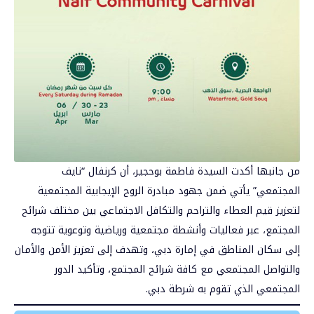
من جانبها أكدت السيدة فاطمة بوحجير، أن كرنفال “نايف
المجتمعي” يأتي ضمن جهود مبادرة الروح الإيجابية المجتمعية
لتعزيز قيم العطاء والتراحم والتكافل الاجتماعي بين مختلف شرائح
المجتمع، عبر فعاليات وأنشطة مجتمعية ورياضية وتوعوية تتوجه
إلى سكان المناطق في إمارة دبي، وتهدف إلى تعزيز الأمن والأمان
والتواصل المجتمعي مع كافة شرائح المجتمع، وتأكيد الدور
المجتمعي الذي تقوم به شرطة دبي.