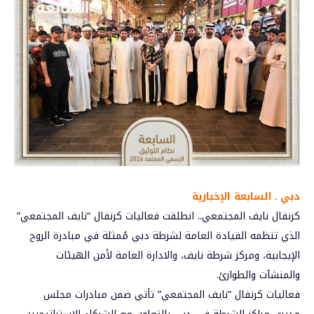
دبي ـ السابعة الإخبارية
كرنفال نايف المجتمعي.. انطلقت فعاليات كرنفال “نايف المجتمعي”
الذي تنظمه القيادة العامة لشرطة دبي مُمثلة في مبادرة الروح
الإيجابية، ومركز
شرطة نايف
، والادارة العامة لأمن الهيئات
والمنشآت والطوارئ.
فعاليات كرنفال “
نايف المجتمعي
” تأتي ضمن مبادرات مجلس