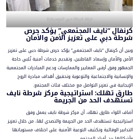
فرقة شرطة دبي الموسيقية
كرنفال “نايف المجتمعي” يؤكد حرص
شرطة دبي على تعزيز الأمن والأمان
وبين أن كرنفال “نايف المجتمعي” يؤكد حرص شرطة دبي على تعزيز
الأمن والأمان وإسعاد القاطنين، وتقديم خدمات أمنية تُلبي حاجة
الجمهور وفق أرقى المعايير والممارسات ودعم المبادرات المجتمعية
والإنسانية والاجتماعية والتوعوية وتحقيق أهداف مبادرة الروح
الإيجابية في تعزيز التواصل مع مختلف فئات المجتمع.
طارق تهلك: استراتيجية مركز شرطة نايف
تستهدف الحد من الجريمة
أضاف اللواء طارق تهلك، أن مركز شرطة نايف يعمل وفق
استراتيجية تستهدف الحد من الجريمة والتصدي لها، من خلال تعزيز
التدابير الوقائية وتكثيف التوعية الأمنية على اختلاف مستوياتها
وأشكالها بين أفراد المجتمع.