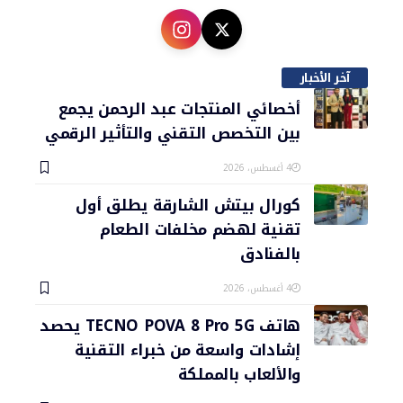
آخر الأخبار
أخصائي المنتجات عبد الرحمن يجمع
بين التخصص التقني والتأثير الرقمي
4 أغسطس، 2026
كورال بيتش الشارقة يطلق أول
تقنية لهضم مخلفات الطعام
بالفنادق
4 أغسطس، 2026
هاتف TECNO POVA 8 Pro 5G يحصد
إشادات واسعة من خبراء التقنية
والألعاب بالمملكة