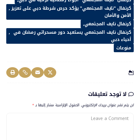
كرنفال "نايف المجتمعي" يؤكد حرص شرطة دبي على تعزيز
الأمن والأمان
كرنفال نايف المجتمعي
كرنفال نايف المجتمعي يستعيد دور مسحراتي رمضان في
أحياء دبي
منوعات
لا توجد تعليقات
لن يتم نشر عنوان بريدك الإلكتروني.
الحقول الإلزامية مشار إليها بـ
*