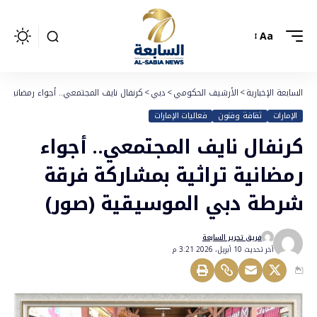
Aa
السابعة الإخبارية
>
الأرشيف الحكومي
>
دبي
>
كرنفال نايف المجتمعي.. أجواء رمضانية 
الإمارات
ثقافة وفنون
فعاليات الإمارات
كرنفال نايف المجتمعي.. أجواء
رمضانية تراثية بمشاركة فرقة
شرطة دبي الموسيقية (صور)
فريق تحرير السابعة
أخر تحديث 10 أبريل، 2026 3:21 م