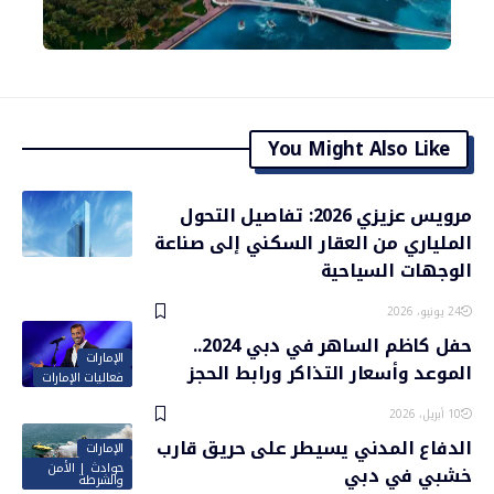
You Might Also Like
مرويس عزيزي 2026: تفاصيل التحول
الملياري من العقار السكني إلى صناعة
الوجهات السياحية
24 يونيو، 2026
حفل كاظم الساهر في دبي 2024..
الإمارات
الموعد وأسعار التذاكر ورابط الحجز
فعاليات الإمارات
10 أبريل، 2026
الدفاع المدني يسيطر على حريق قارب
الإمارات
حوادث | الأمن
خشبي في دبي
والشرطة