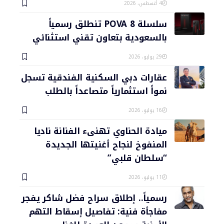
4 أغسطس، 2026
سلسلة POVA 8 تنطلق رسمياً
بالسعودية بتعاون تقني استثنائي
29 يوليو، 2026
عقارات دبي السكنية الفندقية تسجل
نمواً استثمارياً متصاعداً بالطلب
16 يوليو، 2026
ميادة الحناوي تهنىء الفنانة ناديا
المنفوخ لنجاح أغنيتها الجديدة
“سلطان قلبي”
11 يوليو، 2026
رسمياً.. إطلاق سراح فضل شاكر يفجر
مفاجأة فنية: تفاصيل إسقاط التهم