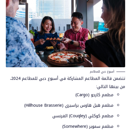
أسبوع دبي للمطاعم
تتضمن قائمة المطاعم المشاركة في أسبوع دبي للمطاعم 2024،
من بينها التالي:
مطعم كارجو (Cargo)
مطعم هيل هاوس براسيري (Hillhouse Brasserie)
مطعم كوكلي (Couqley) الفرنسي
مطعم سموير (Somewhere)