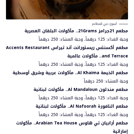
أسبوع دبي للمطاعم
مطعم 21جرامز 21
Grams
.. مأكولات البلقان العصرية
وجبة الغداء: 125 درهماً، وجبة العشاء: 250 درهماً
مطعم أكسنتس ريستورانت آند تيراس
Accents Restaurant
and Terrace
.. مأكولات عالمية
وجبة الغداء: 125 درهماً، وجبة العشاء: 250 درهماً
مطعم الخيمة
Al Khaima
.. مأكولات عربية وشرق أوسطية
وجبة العشاء: 250 درهماً
مطعم مندلون
Al Mandaloun
.. مأكولات لبنانية
وجبة الغداء: 125 درهماً، وجبة العشاء: 250 درهماً
مطعم النافورة
Al Nafoorah
.. مأكولات لبنانية
وجبة الغداء: 125 درهماً، وجبة العشاء: 250 درهماً
مطعم أرابيان تي هاوس
Arabian Tea House
.. مأكولات
إماراتية