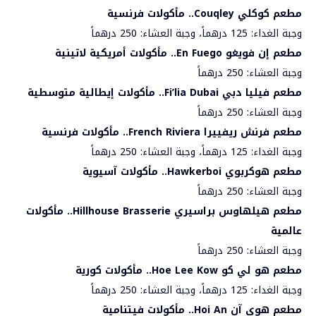
مطعم كوكلي
Couqley
.. مأكولات فرنسية
وجبة الغداء: 125 درهماً، وجبة العشاء: 250 درهماً
مطعم إن فويغو
En Fuego
.. مأكولات أمريكية لاتينية
وجبة العشاء: 250 درهماً
مطعم فيليا دبي
Fi’lia Dubai
.. مأكولات إيطالية متوسطية
وجبة العشاء: 250 درهماً
مطعم فرنش ريفييرا
French Riviera
.. مأكولات فرنسية
وجبة الغداء: 125 درهماً، وجبة العشاء: 250 درهماً
مطعم هوكربوي
Hawkerboi
.. مأكولات آسيوية
وجبة العشاء: 250 درهماً
مطعم هيلهاوس براسيري
Hillhouse Brasserie
.. مأكولات
عالمية
وجبة العشاء: 250 درهماً
مطعم هو لي كو
Hoe Lee Kow
.. مأكولات كورية
وجبة الغداء: 125 درهماً، وجبة العشاء: 250 درهماً
مطعم هوي آن
Hoi An
.. مأكولات فيتنامية