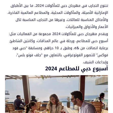
تتنوع التجارب في مهرجان دبي للمأكولات 2024، ما بين الأطباق
الإماراتية الأصيلة، والمأكولات المحلية، والمطاعم العالمية الفاخرة،
والأماكن المناسبة للعائلات، وغيرها من التجارب المناسبة لكل
الأعمار والأذواق والميزانيات.
ويقدم مهرجان دبي للمأكولات 2024 مجموعة من الفعاليات مثل:
أسبوع دبي للمطاعم، ورحلة في عالم المذاقات، وكانتين الشاطئ
برعاية اتصالات من &e، وطبق بـ 10 دراهم، ومسابقة “دبي فود
فوكس” للتصوير الفوتوغرافي، بالتعاون مع “جلف فوتو بلس”،
وإبداعات الشيف.
أسبوع دبي للمطاعم 2024