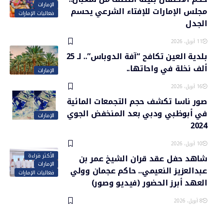
الإمارات
مجلس الإمارات للإفتاء الشرعي يحسم
فعاليات الإمارات
الجدل
11 أبريل، 2026
بلدية العين تكافح “آفة الدوباس”.. لـ 25
ألف نخلة في واحاتها..
الإمارات
16 أبريل، 2026
صور ناسا تكشف حجم التجمعات المائية
في أبوظبي ودبي بعد المنخفض الجوي
الإمارات
2024
10 أبريل، 2026
الأكثر قراءة
شاهد حفل عقد قران الشيخ عمر بن
الإمارات
عبدالعزيز النعيمي.. حاكم عجمان وولي
فعاليات الإمارات
العهد أبرز الحضور (فيديو وصور)
8 أبريل، 2026