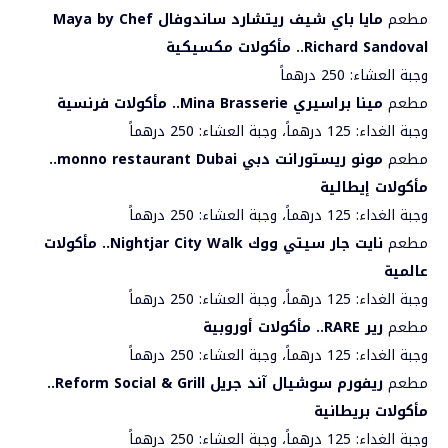
مطعم
مايا باي شيف ريتشارد ساندوفال
Maya by Chef
Richard Sandoval
.. مأكولات مكسيكية
وجبة العشاء: 250 درهماً
مطعم
مينا براسيري
Mina Brasserie
.. مأكولات فرنسية
وجبة الغداء: 125 درهماً، وجبة العشاء: 250 درهماً
مطعم
مونو ريستورانت دبي
monno restaurant Dubai
..
مأكولات إيطالية
وجبة الغداء: 125 درهماً، وجبة العشاء: 250 درهماً
مطعم
نايت جار سيتي ووك
Nightjar City Walk
.. مأكولات
عالمية
وجبة الغداء: 125 درهماً، وجبة العشاء: 250 درهماً
مطعم
رير
RARE
.. مأكولات أوروبية
وجبة الغداء: 125 درهماً، وجبة العشاء: 250 درهماً
مطعم
ريفورم سوشيال آند جريل
Reform Social & Grill
..
مأكولات بريطانية
وجبة الغداء: 125 درهماً، وجبة العشاء: 250 درهماً