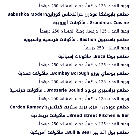
وجبة الغداء: 125 درهماً، وجبة العشاء: 250 درهماً
مطعم بابوشكا مودرن جراندماس كوزاين
Babushka Modern
Grandmas Cuisine
.. مأكولات أوروبية
وجبة الغداء 125 درهما، وجبة العشاء: 250 درهماً
مطعم باستيون
Bastion
.. مأكولات فرنسية وآسيوية
وجبة العشاء: 250 درهماً
مطعم بوكا
Boca
.. مأكولات إسبانية
وجبة الغداء: 125 درهماً، وجبة العشاء: 250 درهماً
مطعم بومباي بورو
Bombay Borough
.. مأكولات هندية
وجبة الغداء: 125 درهماً، وجبة العشاء: 250 درهماً
مطعم براسيري بولود
Brasserie Boulud
.. مأكولات فرنسية
وجبة الغداء: 125 درهماً، وجبة العشاء: 250 درهماً
مطعم غوردن رامزي بريد ستريت كيتشن
Gordon Ramsay’s
Bread Street Kitchen & Bar
.. مأكولات بريطانية
وجبة الغداء: 125 درهماً، وجبة العشاء: 250 درهماً
مطعم بول آند بير
Bull & Bear
.. مأكولات أمريكية