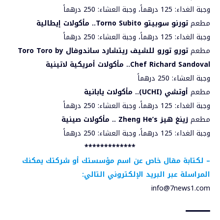
وجبة الغداء: 125 درهماً، وجبة العشاء: 250 درهماً
مطعم
تورنو سوبيتو
Torno Subito
.. مأكولات إيطالية
وجبة الغداء: 125 درهماً، وجبة العشاء: 250 درهماً
مطعم
تورو تورو للشيف ريتشارد ساندوفال
Toro Toro by
Chef Richard Sandoval
.. مأكولات أمريكية لاتينية
وجبة العشاء: 250 درهماً
مطعم
أوتشي (
UCHI
).. مأكولات يابانية
وجبة الغداء: 125 درهماً، وجبة العشاء: 250 درهماً
مطعم
زينغ هيز
Zheng He’s
.. مأكولات صينية
وجبة الغداء: 125 درهماً، وجبة العشاء: 250 درهماً
*************
–
لكتابة مقال خاص عن اسم مؤسستك أو شركتك يمكنك
المراسلة عبر البريد الإلكتروني التالي:
info@7news1.com