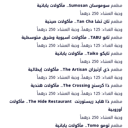
مطعم
سوموسان
Sumosan
.. مأكولات يابانية
وجبة العشاء: 250 درهماً
مطعم
تان تشا
Tan Cha
.. مأكولات صينية
وجبة الغداء: 125 درهماً، وجبة العشاء: 250 درهماً
مطعم
تابو
TABU
.. مأكولات آسيوية وشرق متوسطية
وجبة الغداء: 125 درهماً، وجبة العشاء: 250 درهماً
مطعم
تايكو
Taiko
.. مأكولات يابانية
وجبة العشاء: 250 درهماً
مطعم
ذي آرتيزان
The Artisan
.. مأكولات إيطالية
وجبة الغداء: 125 درهماً، وجبة العشاء: 250 درهماً
مطعم
ذا كرسنج
The Crossing
.. مأكولات هندية
وجبة الغداء: 125 درهماً، وجبة العشاء: 250 درهماً
مطعم
ذا هايد ريستورنت
The Hide Restaurant
.. مأكولات
أوروبية
وجبة العشاء: 250 درهماً
مطعم
تومو
Tomo
.. مأكولات يابانية