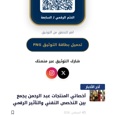
الختم الرقمي لـ السابعة
انقر للتحقق من التوثيق
تحميل بطاقة التوثيق PNG
شارك التوثيق عبر منصتك
آخر الأخبار
أخصائي المنتجات عبد الرحمن يجمع
بين التخصص التقني والتأثير الرقمي
4 أغسطس، 2026