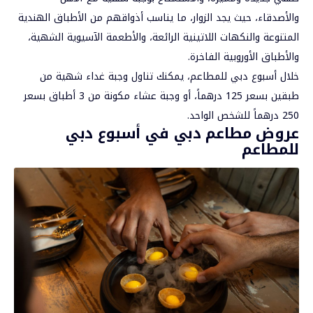
والأصدقاء، حيث يجد الزوار، ما يناسب أذواقهم من الأطباق الهندية
المتنوعة والنكهات اللاتينية الرائعة، والأطعمة الآسيوية الشهية،
والأطباق الأوروبية الفاخرة.
خلال أسبوع دبي للمطاعم، يمكنك تناول وجبة غداء شهية من
طبقين بسعر 125 درهماً، أو وجبة عشاء مكونة من 3 أطباق بسعر
250 درهماً للشخص الواحد.
عروض مطاعم دبي في أسبوع دبي
للمطاعم