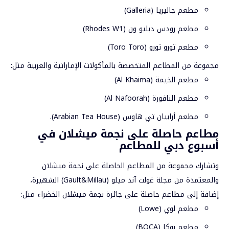
مطعم جاليريا (Galleria)
مطعم رودس دبليو ون (Rhodes W1)
مطعم تورو تورو (Toro Toro)
مجموعة من المطاعم المتخصصة بالمأكولات الإماراتية والعربية مثل:
مطعم الخيمة (Al Khaima)
مطعم النافورة (Al Nafoorah)
مطعم أرابيان تي هاوس (Arabian Tea House).
مطاعم حاصلة على نجمة ميشلان في
أسبوع دبي للمطاعم
وتشارك مجموعة من المطاعم الحاصلة على نجمة ميشلان
والمعتمدة من مجلة غولت آند ميلو (Gault&Millau) الشهيرة،
إضافة إلى مطاعم حاصلة على جائزة نجمة ميشلان الخضراء مثل:
مطعم لوي (Lowe)
مطعم بوكا (BOCA)