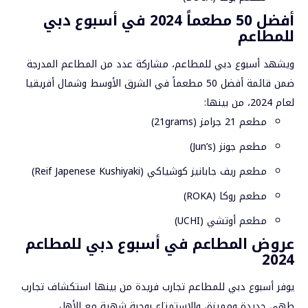
أفضل 50 مطعماً 2024 في أسبوع دبي
للمطاعم
ويشهد أسبوع دبي للمطاعم، مشاركة عدد من المطاعم المدرجة
ضمن قائمة أفضل 50 مطعماً في الشرق الأوسط وشمال أفريقيا
لعام 2024، من بينها:
مطعم 21 جرامز (21grams)
مطعم جونز (Jun’s)
مطعم ريف جابانيز كوشياكي (Reif Japenese Kushiyaki)
مطعم روكا (ROKA)
مطعم أوتشي (UCHI)
عروض المطاعم في أسبوع دبي للمطاعم
2024
يوفر أسبوع دبي للمطاعم تجارب فريدة من بينها استكشاف تجارب
طهي جديدة ومميزة، والاستمتاع بوجبة شهية مع الأهل