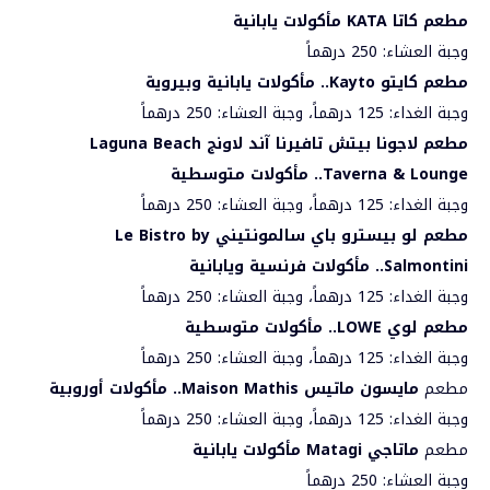
مطعم كاتا
KATA
مأكولات يابانية
وجبة العشاء: 250 درهماً
مطعم كايتو
Kayto
.. مأكولات يابانية وبيروية
وجبة الغداء: 125 درهماً، وجبة العشاء: 250 درهماً
مطعم لاجونا بيتش تافيرنا آند لاونج
Laguna Beach
Taverna & Lounge
.. مأكولات متوسطية
وجبة الغداء: 125 درهماً، وجبة العشاء: 250 درهماً
مطعم لو بيسترو باي سالمونتيني
Le Bistro by
Salmontini
.. مأكولات فرنسية ويابانية
وجبة الغداء: 125 درهماً، وجبة العشاء: 250 درهماً
مطعم لوي
LOWE
.. مأكولات متوسطية
وجبة الغداء: 125 درهماً، وجبة العشاء: 250 درهماً
مطعم
مايسون ماتيس
Maison Mathis
.. مأكولات أوروبية
وجبة الغداء: 125 درهماً، وجبة العشاء: 250 درهماً
مطعم
ماتاجي
Matagi
مأكولات يابانية
وجبة العشاء: 250 درهماً