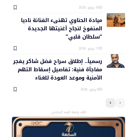
16 يوليو، 2026
ميادة الحناوي تهنىء الفنانة ناديا
المنفوخ لنجاح أغنيتها الجديدة
“سلطان قلبي”
11 يوليو، 2026
رسمياً.. إطلاق سراح فضل شاكر يفجر
مفاجأة فنية: تفاصيل إسقاط التهم
الأمنية وموعد العودة للغناء
9 يوليو، 2026
اطلب وثيقة الرصد الإعلامي