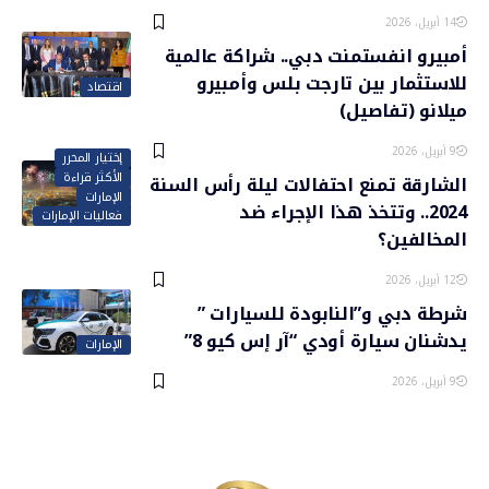
14 أبريل، 2026
أمبيرو انفستمنت دبي.. شراكة عالمية
للاستثمار بين تارجت بلس وأمبيرو
اقتصاد
ميلانو (تفاصيل)
9 أبريل، 2026
إختيار المحرر
الأكثر قراءة
الشارقة تمنع احتفالات ليلة رأس السنة
الإمارات
2024.. وتتخذ هذا الإجراء ضد
فعاليات الإمارات
المخالفين؟
12 أبريل، 2026
شرطة دبي و”النابودة للسيارات ”
يدشنان سيارة أودي “آر إس كيو 8”
الإمارات
9 أبريل، 2026