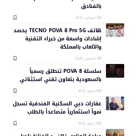
بالفنادق
4 أغسطس، 2026
هاتف TECNO POVA 8 Pro 5G يحصد
إشادات واسعة من خبراء التقنية
والألعاب بالمملكة
4 أغسطس، 2026
سلسلة POVA 8 تنطلق رسمياً
بالسعودية بتعاون تقني استثنائي
29 يوليو، 2026
عقارات دبي السكنية الفندقية تسجل
نمواً استثمارياً متصاعداً بالطلب
16 يوليو، 2026