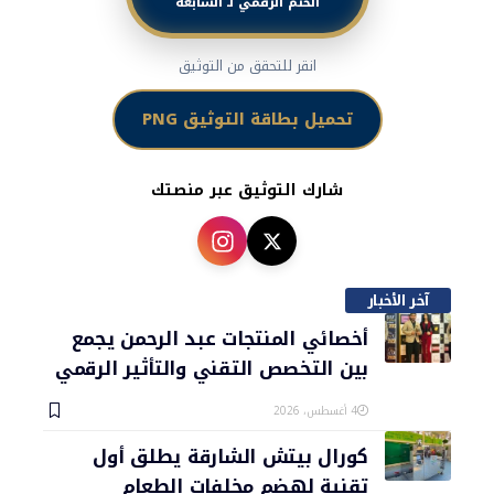
الختم الرقمي لـ السابعة
انقر للتحقق من التوثيق
تحميل بطاقة التوثيق PNG
شارك التوثيق عبر منصتك
آخر الأخبار
أخصائي المنتجات عبد الرحمن يجمع
بين التخصص التقني والتأثير الرقمي
4 أغسطس، 2026
كورال بيتش الشارقة يطلق أول
تقنية لهضم مخلفات الطعام