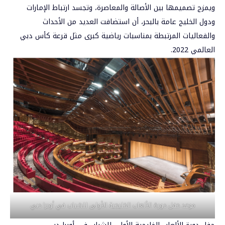
ويمزج تصميمها بين الأصالة والمعاصرة، وتجسد ارتباط الإمارات
ودول الخليج عامة بالبحر، أن استضافت العديد من الأحداث
والفعاليات المرتبطة بمناسبات رياضية كبرى مثل قرعة كأس دبي
العالمي 2022.
موعد حفل دورة الألعاب الخليجية الأولى للشباب في أوبرا دبي