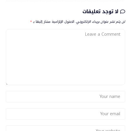
لا توجد تعليقات
لن يتم نشر عنوان بريدك الإلكتروني.
الحقول الإلزامية مشار إليها بـ
*