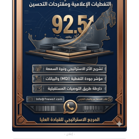
- إعلان -