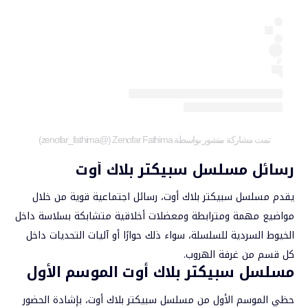
تمت مشاركة منشور بواسطة ‏‎Zenofar Fathima‎‏ (@‏‎zenofar_fathima‎‏)
رسائل مسلسل سبيكتر بلاك أوت
يقدم مسلسل سبيكتر بلاك أوت، رسائل اجتماعية قوية من خلال
مواضيع مهمة ومترابطة ومعضلات أخلاقية متشابكة بسلاسة داخل
الخيوط السردية للسلسلة، سواء ذلك حوارًا أو آليات التحديات داخل
كل قسم من غرفة الهروب.
مسلسل سبيكتر بلاك أوت الموسم الأول
حظي الموسم الأول من مسلسل سبيكتر بلاك أوت، بإشادة الحضور