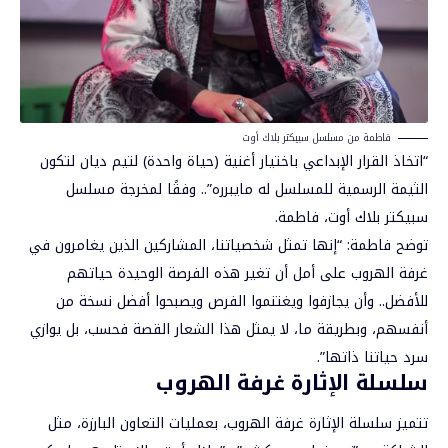
فاطمة من مسلسل سبيكتر بلاك أوت
“اتخاذ القرار الإبداعي باختيار أغنية (حياة واحدة) لتيم ديان لتكون
الثيمة الرسمية للمسلسل له مايبرره”.. وفقًا لمخرجة مسلسل
سبيكتر بلاك أوت، فاطمة.
توضح فاطمة: “إنها تمثل شخصياتنا، المشاركين الذين يغامرون في
غرفة الهروب على أمل أن تغير هذه الفرصة الوحيدة حياتهم
للأفضل.. وأن يجازفوا ويغتنموا الفرص ويصبحوا أفضل نسخة من
أنفسهم، وبطريقة ما، لا يمثل هذا الشعار القصة فحسب، بل يوازي
سرد حياتنا ذاتها”.
سلسلة الإثارة غرفة الهروب
تتميز سلسلة الإثارة غرفة الهروب، بعمليات التعاون البارزة، مثل