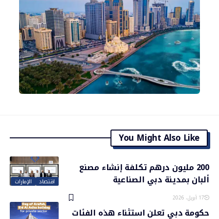
You Might Also Like
200 مليون درهم تكلفة إنشاء مصنع
ألبان بمدينة دبي الصناعية
اقتصاد
الإمارات
17 أبريل، 2026
حكومة دبي تعلن استثناء هذه الفئات