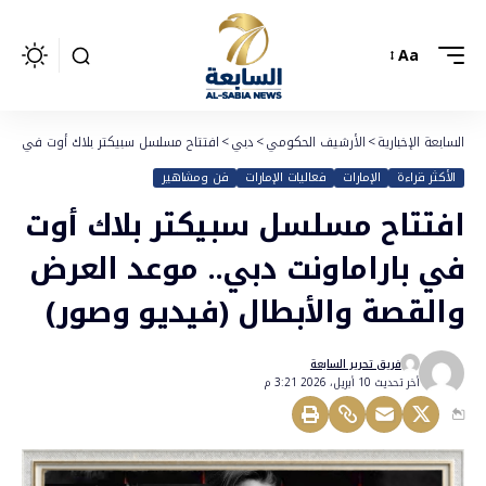
Aa
السابعة الإخبارية
>
الأرشيف الحكومي
>
دبي
>
افتتاح مسلسل سبيكتر بلاك أوت في بارام
الأكثر قراءة
الإمارات
فعاليات الإمارات
فن ومشاهير
افتتاح مسلسل سبيكتر بلاك أوت
في باراماونت دبي.. موعد العرض
والقصة والأبطال (فيديو وصور)
فريق تحرير السابعة
أخر تحديث 10 أبريل، 2026 3:21 م