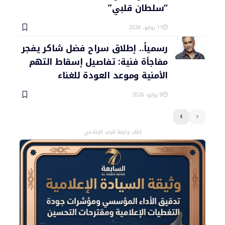
“سلطان قلبي”
11 يوليو، 2026
رسمياً.. إطلاق سراح فضل شاكر يفجر
مفاجأة فنية: تفاصيل إسقاط التهم
الأمنية وموعد العودة للغناء
9 يوليو، 2026
اطلب وثيقة الرصد الإعلامي