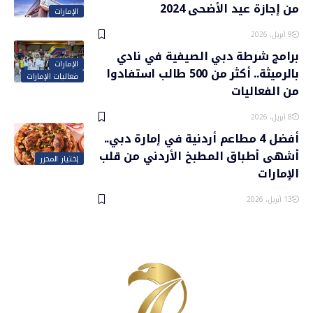
من إجازة عيد الأضحى 2024
الإمارات
9 أبريل، 2026
برامج شرطة دبي الصيفية في نادي
الإمارات
بالرميثة.. أكثر من 500 طالب استفادوا
فعاليات الإمارات
من الفعاليات
8 أبريل، 2026
أفضل 4 مطاعم أردنية في إمارة دبي..
أشهى أطباق المطبخ الأردني من قلب
إختيار المحرر
الإمارات
13 أبريل، 2026