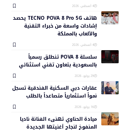
4 أغسطس، 2026
هاتف TECNO POVA 8 Pro 5G يحصد
إشادات واسعة من خبراء التقنية
والألعاب بالمملكة
4 أغسطس، 2026
سلسلة POVA 8 تنطلق رسمياً
بالسعودية بتعاون تقني استثنائي
29 يوليو، 2026
عقارات دبي السكنية الفندقية تسجل
نمواً استثمارياً متصاعداً بالطلب
16 يوليو، 2026
ميادة الحناوي تهنىء الفنانة ناديا
المنفوخ لنجاح أغنيتها الجديدة