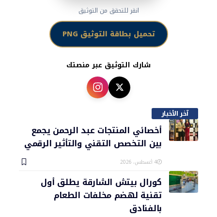
انقر للتحقق من التوثيق
تحميل بطاقة التوثيق PNG
شارك التوثيق عبر منصتك
آخر الأخبار
أخصائي المنتجات عبد الرحمن يجمع
بين التخصص التقني والتأثير الرقمي
4 أغسطس، 2026
كورال بيتش الشارقة يطلق أول
تقنية لهضم مخلفات الطعام
بالفنادق