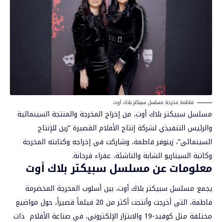
فاطمة مخرجة مسلسل سبيكتر بلاك أوت
مسلسل سبيكتر بلاك أوت، من إخراج المخرجة والمنتجة السينمائية
والرئيس التنفيذي لشركة إنتاج الأفلام القصيرة “زين للإنتاج
السينمائي”،
زينوفر فاطمة
، وشاركت في إخراجه وكتابته المخرجة
وكاتبة السيناريو الشابة والناشئة، عفراء فرحانة.
معلومات عن مسلسل سبيكتر بلاك أوت
يجمع
مسلسل
سبيكتر بلاك أوت، بين أسلوب المخرجة المخضرمة
فاطمة، التي أخرجت وأنتجت أكثر من 20 فيلماً قصيراً، حول مواضيع
مختلفة مثل كوفيد-19 والابتزاز الإلكتروني، في صناعة الأفلام ذات