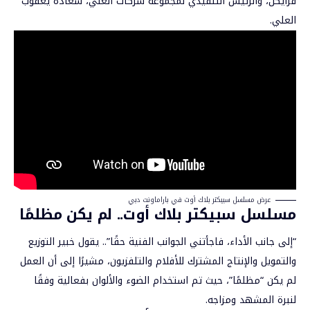
فرايكن، والرئيس التنفيذي لمجموعة شركات العلي، سعادة يعقوب
العلي.
عرض مسلسل سبيكتر بلاك أوت في باراماونت دبي
مسلسل سبيكتر بلاك أوت.. لم يكن مظلمًا
“إلى جانب الأداء، فاجأتني الجوانب الفنية حقًا”.. يقول خبير التوزيع
والتمويل والإنتاج المشترك للأفلام والتلفزيون، مشيرًا إلى أن العمل
لم يكن “مظلمًا”، حيث تم استخدام الضوء والألوان بفعالية وفقًا
لنبرة المشهد ومزاجه.