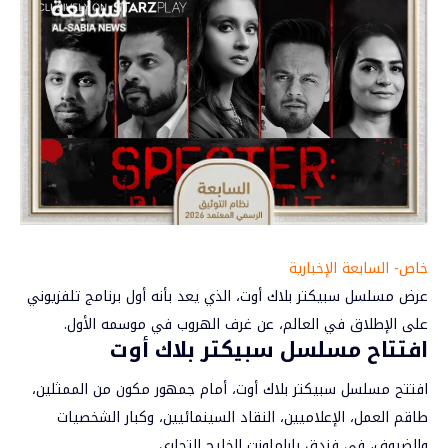
خاص- السابعة الإخبارية
عرض مسلسل سبيكتر بلاك أوت، الذي يعد بأنه أول برنامج تلفزيوني
على الإطلاق في العالم، عن غرف الهروب في موسمه الأول.
افتتاح مسلسل سبيكتر بلاك أوت
افتتح مسلسل سبيكتر بلاك أوت، أمام جمهور مكون من الممثلين،
طاقم العمل، الإعلاميين، النقاد السينمائيين، وكبار الشخصيات
والضيوف، في فندق باراماونت الخليج التجاري.