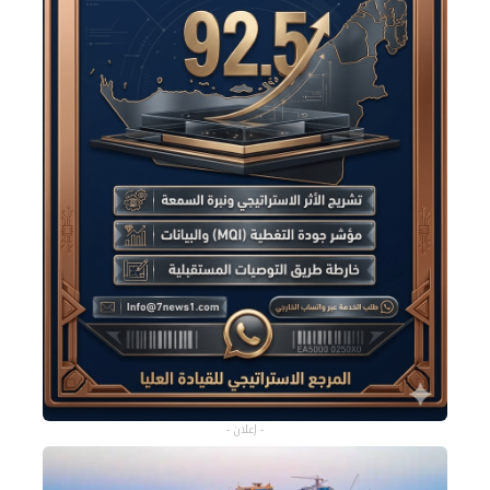
- إعلان -