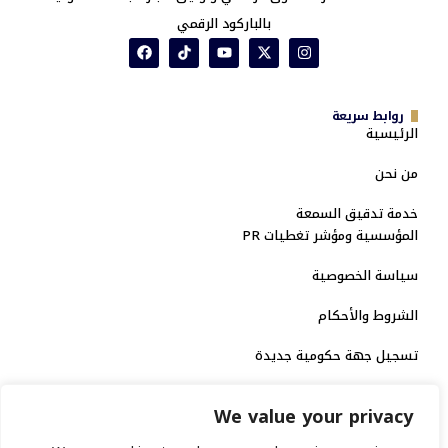
بالباركود الرقمي
روابط سريعة
الرئيسية
من نحن
خدمة تدقيق السمعة
المؤسسية ومؤشر تغطيات PR
سياسة الخصوصية
الشروط والأحكام
تسجيل جهة حكومية جديدة
الاعتماد الرسمي
We value your privacy
منصة إخبارية مرخصة