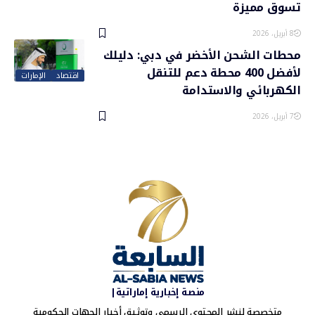
تسوق مميزة
8 أبريل، 2026
محطات الشحن الأخضر في دبي: دليلك
لأفضل 400 محطة دعم للتنقل
اقتصاد
الإمارات
الكهربائي والاستدامة
7 أبريل، 2026
منصة إخبارية إماراتية|
متخصصة لنشر المحتوى الرسمي وتوثيق أخبار الجهات الحكومية