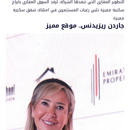
التطوير العقاري التي تنفذها الشركة، لرفد السوق العقاري بأبراج
سكنية مميزة تلبي رغبات المستثمرين في امتلاك شقق سكنية
مميزة.
جاردن ريزيدنس.. موقع مميز