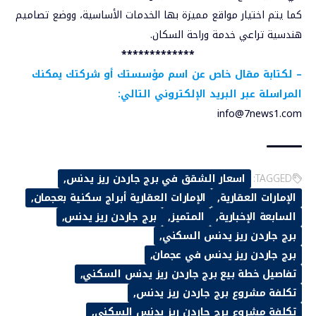
كما يتم اختيار مواقع مميزة بها الخدمات الأساسية، ووضع تصاميم
هندسية تراعي خدمة وراحة السكان.
*************
–
لكتابة مقال خاص عن اسم مؤسستك أو شركتك يمكنك
المراسلة عبر البريد الإلكتروني التالي:
info@7news1.com
TAGGED:
اسعار الشقق في برج جاردن ريز يدنس
الإمارات العقارية
الإمارات العقارية أبراج سكنية بعجمان
السابعة الإخبارية
المتميز
برج جاردن ريز يدنس
برج جاردن ريز يدنس السكني
برج جاردن ريز يدنس في عجمان
تفاصيل خطة بيع برج جاردن ريز يدنس السكني
تكلفة مشروع برج جاردن ريز يدنس
تكلفة مشروع برج جاردن ريز يدنس السكني