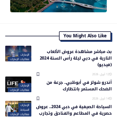
You Might Also Like
بث مباشر مشاهدة عروض الألعاب
الإمارات
النارية في دبي ليلة رأس السنة 2024
فعاليات الإمارات
(فيديو)
12 أبريل، 2026
أندرو شولز في أبوظبي.. جرعة من
الإمارات
الضحك المستمر بانتظارك
فعاليات الإمارات
14 أبريل، 2026
الإمارات
السياحة الصيفية في دبي 2024.. عروض
السياحة
حصرية في المطاعم والفنادق وتجارب
فعاليات الإمارات