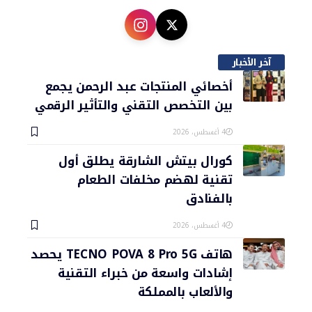
آخر الأخبار
أخصائي المنتجات عبد الرحمن يجمع
بين التخصص التقني والتأثير الرقمي
4 أغسطس، 2026
كورال بيتش الشارقة يطلق أول
تقنية لهضم مخلفات الطعام
بالفنادق
4 أغسطس، 2026
هاتف TECNO POVA 8 Pro 5G يحصد
إشادات واسعة من خبراء التقنية
والألعاب بالمملكة