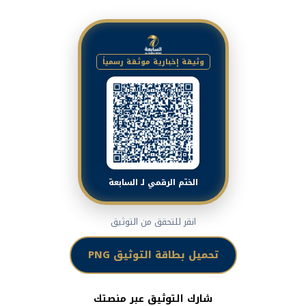
وثيقة إخبارية موثقة رسمياً
الختم الرقمي لـ السابعة
انقر للتحقق من التوثيق
تحميل بطاقة التوثيق PNG
شارك التوثيق عبر منصتك