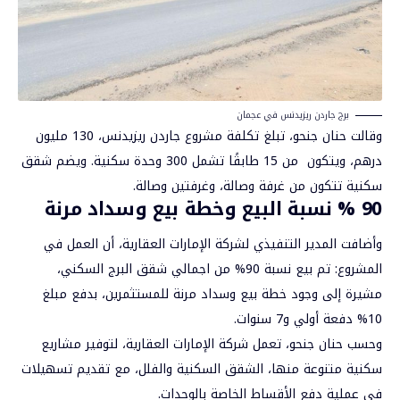
برج جاردن ريزيدنس في عجمان
وقالت حنان جنحو، تبلغ تكلفة مشروع جاردن ريزيدنس، 130 مليون
درهم، ويتكون من 15 طابقًا تشمل 300 وحدة سكنية. ويضم شقق
سكنية تتكون من غرفة وصالة، وغرفتين وصالة.
90 % نسبة البيع وخطة بيع وسداد مرنة
وأضافت المدير التنفيذي لشركة الإمارات العقارية، أن العمل في
المشروع: تم بيع نسبة 90% من اجمالي شقق البرج السكني،
مشيرة إلى وجود خطة بيع وسداد مرنة للمستثمرين، بدفع مبلغ
10% دفعة أولي و7 سنوات.
وحسب حنان جنحو، تعمل شركة الإمارات العقارية، لتوفير مشاريع
سكنية متنوعة منها، الشقق السكنية والفلل، مع تقديم تسهيلات
في عملية دفع الأقساط الخاصة بالوحدات.