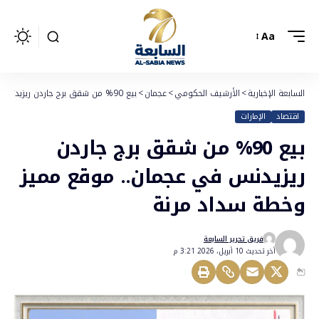
Aa
السابعة الإخبارية
>
الأرشيف الحكومي
>
عجمان
>
بيع 90% من شقق برج جاردن ريزيدنس في عجمان.. موقع مميز وخطة سداد مرنة
اقتصاد
الإمارات
بيع 90% من شقق برج جاردن
ريزيدنس في عجمان.. موقع مميز
وخطة سداد مرنة
فريق تحرير السابعة
أخر تحديث 10 أبريل، 2026 3:21 م