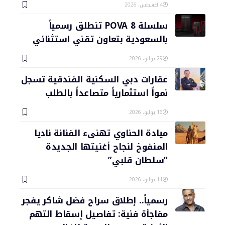
4 أغسطس، 2026
سلسلة POVA 8 تنطلق رسمياً
بالسعودية بتعاون تقني استثنائي
29 يوليو، 2026
عقارات دبي السكنية الفندقية تسجل
نمواً استثمارياً متصاعداً بالطلب
16 يوليو، 2026
ميادة الحناوي تهنىء الفنانة ناديا
المنفوخ لنجاح أغنيتها الجديدة
“سلطان قلبي”
11 يوليو، 2026
رسمياً.. إطلاق سراح فضل شاكر يفجر
مفاجأة فنية: تفاصيل إسقاط التهم