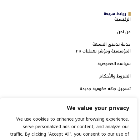
روابط سريعة
الرئيسية
من نحن
خدمة تدقيق السمعة
المؤسسية ومؤشر تغطيات PR
سياسة الخصوصية
الشروط والأحكام
تسجيل جهة حكومية جديدة
الاعتماد الرسمي
We value your privacy
منصة إخبارية مرخصة
We use cookies to enhance your browsing experience,
serve personalized ads or content, and analyze our
traffic. By clicking "Accept All", you consent to our use of
انشر خبرك