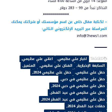
الموعد: 14 أبريل من الساعة 8:00 مساء
التذاكر: تبدأ من 99 – 283 دولار
*************
–
لكتابة مقال خاص عن اسم مؤسستك أو شركتك يمكنك
المراسلة عبر البريد الإلكتروني التالي:
info@7news1.com
TAGGED:
اخبار علي عظيمي
اغاني علي عظيمي
السابعة الإخبارية
الفنان علي عظيمي
المتميز
حفل علي عظيمي
حفل علي عظيمي 2024
حفل علي عظيمي في دبي
حفل علي عظيمي في دبي 2024
حفل علي عظيمي في عيد الفطر
حفل علي عظيمي في عيد الفطر 2024
حفلات عيد الفطر 2024