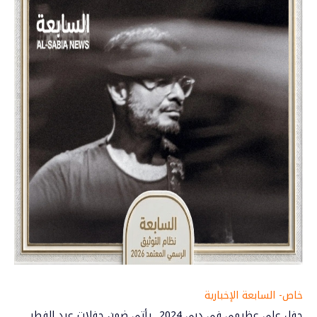
خاص- السابعة الإخبارية
حفل علي عظيمي في دبي 2024.. يأتي ضمن حفلات
عيد الفطر