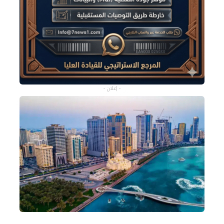
- إعلان -