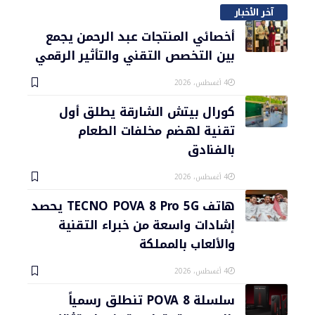
آخر الأخبار
أخصائي المنتجات عبد الرحمن يجمع
بين التخصص التقني والتأثير الرقمي
4 أغسطس، 2026
كورال بيتش الشارقة يطلق أول
تقنية لهضم مخلفات الطعام
بالفنادق
4 أغسطس، 2026
هاتف TECNO POVA 8 Pro 5G يحصد
إشادات واسعة من خبراء التقنية
والألعاب بالمملكة
4 أغسطس، 2026
سلسلة POVA 8 تنطلق رسمياً