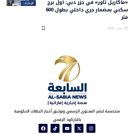
«ماكاريل تاور» في جزر دبي: أول برج
الإمارات
سكني بمضمار جري داخلي بطول 600
متر
7 أبريل، 2026
منصة إخبارية إماراتية|
متخصصة لنشر المحتوى الرسمي وتوثيق أخبار الجهات الحكومية
بالباركود الرقمي