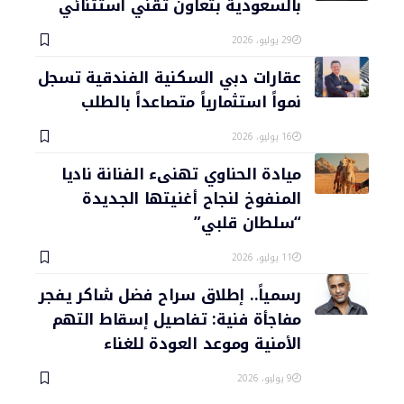
بالسعودية بتعاون تقني استثنائي
29 يوليو، 2026
عقارات دبي السكنية الفندقية تسجل
نمواً استثمارياً متصاعداً بالطلب
16 يوليو، 2026
ميادة الحناوي تهنىء الفنانة ناديا
المنفوخ لنجاح أغنيتها الجديدة
“سلطان قلبي”
11 يوليو، 2026
رسمياً.. إطلاق سراح فضل شاكر يفجر
مفاجأة فنية: تفاصيل إسقاط التهم
الأمنية وموعد العودة للغناء
9 يوليو، 2026