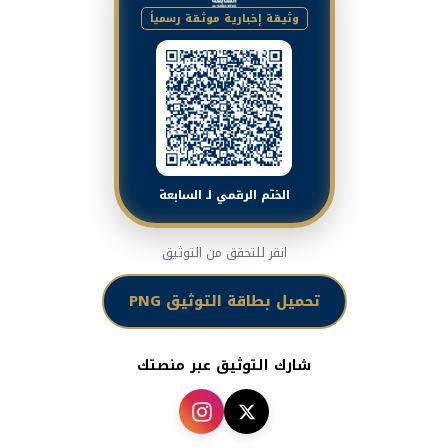
وثيقة إخبارية موثقة رسمياً
الختم الرقمي لـ السابعة
انقر للتحقق من التوثيق
تحميل بطاقة التوثيق PNG
شارك التوثيق عبر منصتك