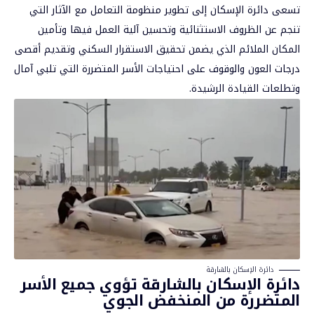
تسعى دائرة الإسكان إلى تطوير منظومة التعامل مع الآثار التي
تنجم عن الظروف الاستثنائية وتحسين آلية العمل فيها وتأمين
المكان الملائم الذي يضمن تحقيق الاستقرار السكني وتقديم أقصى
درجات العون والوقوف على احتياجات الأسر المتضررة التي تلبي آمال
وتطلعات القيادة الرشيدة.
دائرة الإسكان بالشارقة
دائرة الإسكان بالشارقة تؤوي جميع الأسر
المتضررة من المنخفض الجوي