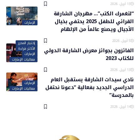
13 أبريل، 2026
“لتغمرك الكتب”… مهرجان الشارقة
القرائي للطفل 2025 يحتفي بخيال
الإمارات
الأجيال ويصنع عالماً من الإلهام
5 أبريل، 2026
إختيار المحرر
الأكثر قراءة
الفائزون بجوائز معرض الشارقة الدولي
الإمارات
للكتاب 2023
فعاليات الإمارات
13 أبريل، 2026
نادي سيدات الشارقة يستقبل العام
الإمارات
الدراسي الجديد بفعالية “دعونا نحتفل
فعاليات الإمارات
بالمدرسة”
14 أبريل، 2026