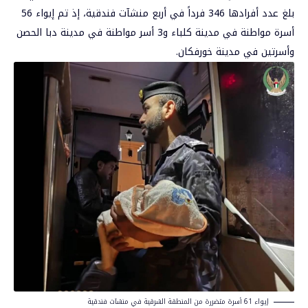
بلغ عدد أفرادها 346 فرداً في أربع منشآت فندقية، إذ تم إيواء 56
أسرة مواطنة في مدينة كلباء و3 أسر مواطنة في مدينة دبا الحصن
وأسرتين في مدينة خورفكان.
إيواء 61 أسرة متضررة من المنطقة الشرقية في منشآت فندقية