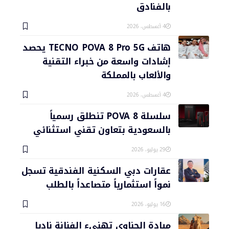
بالفنادق
4 أغسطس، 2026
هاتف TECNO POVA 8 Pro 5G يحصد
إشادات واسعة من خبراء التقنية
والألعاب بالمملكة
4 أغسطس، 2026
سلسلة POVA 8 تنطلق رسمياً
بالسعودية بتعاون تقني استثنائي
29 يوليو، 2026
عقارات دبي السكنية الفندقية تسجل
نمواً استثمارياً متصاعداً بالطلب
16 يوليو، 2026
ميادة الحناوي تهنىء الفنانة ناديا