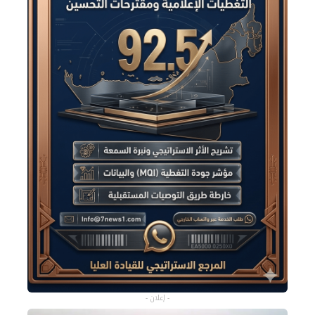
- إعلان -