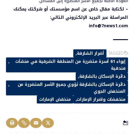
العودة الآمنة لجميع الأسر المتضررة إلى المساكن.
–
لكتابة مقال خاص عن اسم مؤسستك أو شركتك يمكنك
المراسلة عبر البريد الإلكتروني التالي
:
info@7news1.com
TAGGED:
أضرار الشارقة
إيواء 61 أسرة متضررة من المنطقة الشرقية في منشآت
فندقية
دائرة الإسكان بالشارقة
دائرة الإسكان بالشارقة تؤوي جميع الأسر المتضررة من
المنخفض الجوي
منخفضات واضرار الإمارات
منخقض الإمارات