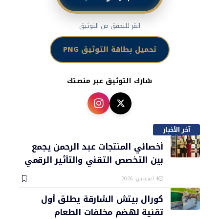
انقر للتحقق من التوثيق
تحميل بطاقة التوثيق PNG
شارك التوثيق عبر منصتك
آخر الأخبار
أخصائي المنتجات عبد الرحمن يجمع
بين التخصص التقني والتأثير الرقمي
4 أغسطس، 2026
كورال بيتش الشارقة يطلق أول
تقنية لهضم مخلفات الطعام