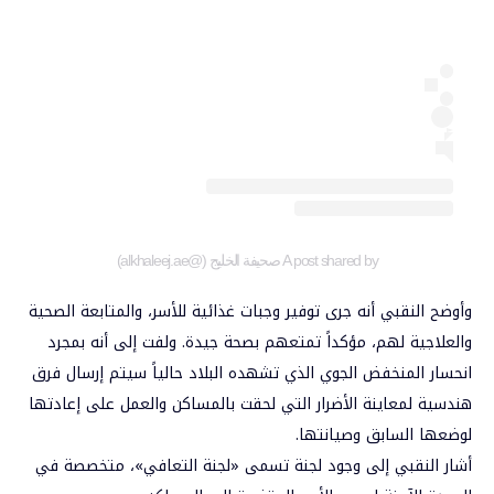
A post shared by صحيفة الخليج (@alkhaleej.ae)
وأوضح النقبي أنه جرى توفير وجبات غذائية للأسر، والمتابعة الصحية
والعلاجية لهم، مؤكداً تمتعهم بصحة جيدة. ولفت إلى أنه بمجرد
انحسار المنخفض الجوي الذي تشهده البلاد حالياً سيتم إرسال فرق
هندسية لمعاينة الأضرار التي لحقت بالمساكن والعمل على إعادتها
لوضعها السابق وصيانتها.
أشار النقبي إلى وجود لجنة تسمى «لجنة التعافي»، متخصصة في