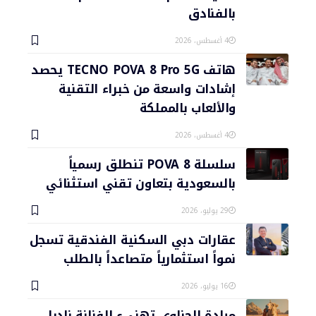
بالفنادق
4 أغسطس، 2026
هاتف TECNO POVA 8 Pro 5G يحصد
إشادات واسعة من خبراء التقنية
والألعاب بالمملكة
4 أغسطس، 2026
سلسلة POVA 8 تنطلق رسمياً
بالسعودية بتعاون تقني استثنائي
29 يوليو، 2026
عقارات دبي السكنية الفندقية تسجل
نمواً استثمارياً متصاعداً بالطلب
16 يوليو، 2026
ميادة الحناوي تهنىء الفنانة ناديا