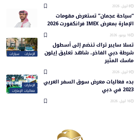
8 أبريل، 2026
“سياحة عجمان” تستعرض مقومات
الإمارة بمعرض IMEX فرانكفورت 2026
16 يونيو، 2026
تسلا سايبر تراك تنضم إلى أسطول
شرطة دبي الفاخر.. شاهد تعليق إيلون
الإمارات
سيارات
ماسك المثير
9 أبريل، 2026
بدء فعاليات معرض سوق السفر العربي
الإمارات
2023 في دبي
فعاليات الإمارات
16 أبريل، 2026