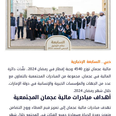
دبي ـ السابعة الإخبارية
مالية
عجمان
توزع 4540 وجبة إفطار في رمضان 2024.. نفّذت دائرة
المالية في عجمان، مجموعة من المبادرات المجتمعية بالتعاون مع
عدد من الجهات والمؤسسات الخيرية والإنسانية في دولة الإمارات،
خلال شهر رمضان 2024.
أهداف مبادرات مالية
عجمان
المجتمعية
تهدف مبادرات مالية عجمان إلى تعزيز قيم العطاء وروح التضامن
وتعزيز جودة الحياة وسعادة جميع الفئات في المجتمع خلال شهر