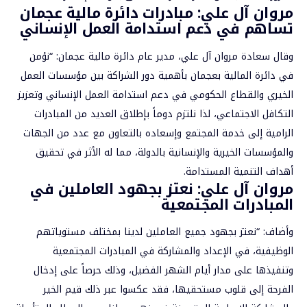
مروان آل علي: مبادرات دائرة مالية عجمان
تساهم في دعم استدامة العمل الإنساني
وقال سعادة مروان آل علي، مدير عام دائرة مالية عجمان: “نؤمن
في دائرة المالية بعجمان بأهمية دور الشراكة بين مؤسسات العمل
الخيري والقطاع الحكومي في دعم استدامة العمل الإنساني وتعزيز
التكافل الاجتماعي، لذا نلتزم دوماً بإطلاق العديد من المبادرات
الرامية إلى خدمة المجتمع وإسعاده بالتعاون مع عدد من الجهات
والمؤسسات الخيرية والإنسانية بالدولة، مما له الأثر في تحقيق
أهداف التنمية المستدامة.
مروان آل علي: نعتز بجهود العاملين في
المبادرات المجتمعية
وأضاف: “نعتز بجهود جميع العاملين لدينا بمختلف مستوياتهم
الوظيفية، في الإعداد والمشاركة في المبادرات المجتمعية
وتنفيذها على مدار أيام الشهر الفضيل، وذلك حرصاً على إدخال
الفرحة إلى قلوب مستحقيها، فقد عكسوا عبر ذلك قيم الخير