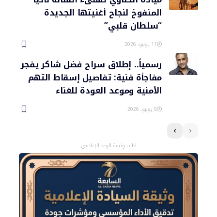
المنفوخ لنجاح أغنيتها الجديدة
“سلطان قلبي”
11 يوليو، 2026
رسمياً.. إطلاق سراح فضل شاكر يفجر
مفاجأة فنية: تفاصيل إسقاط التهم
الأمنية وموعد العودة للغناء
9 يوليو، 2026
اطلب وثيقة الرصد الإعلامي