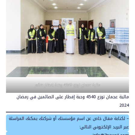
مالية عجمان توزع 4540 وجبة إفطار صائم
مالية عجمان توزع 4540 وجبة إفطار على الصائمين في رمضان
2024
– لكتابة مقال خاص عن اسم مؤسستك أو شركتك يمكنك المراسلة
عبر البريد الإلكتروني التالي: