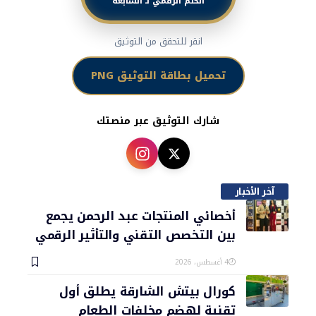
الختم الرقمي لـ السابعة
انقر للتحقق من التوثيق
تحميل بطاقة التوثيق PNG
شارك التوثيق عبر منصتك
آخر الأخبار
أخصائي المنتجات عبد الرحمن يجمع
بين التخصص التقني والتأثير الرقمي
4 أغسطس، 2026
كورال بيتش الشارقة يطلق أول
تقنية لهضم مخلفات الطعام