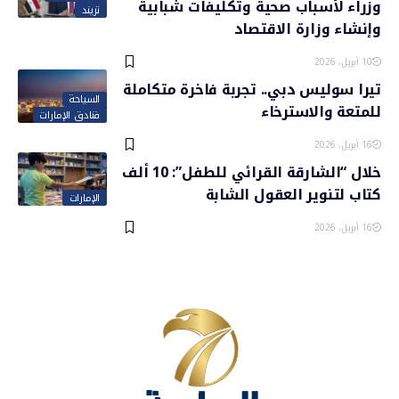
وزراء لأسباب صحية وتكليفات شبابية
تريند
وإنشاء وزارة الاقتصاد
10 أبريل، 2026
تيرا سوليس دبي.. تجربة فاخرة متكاملة
السياحة
للمتعة والاسترخاء
فنادق الإمارات
16 أبريل، 2026
خلال “الشارقة القرائي للطفل”: 10 ألف
كتاب لتنوير العقول الشابة
الإمارات
16 أبريل، 2026