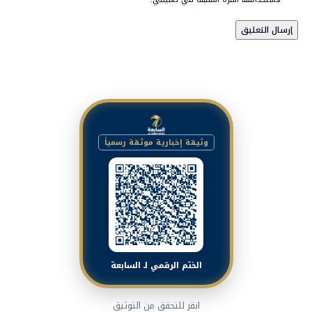
وثيقة إخبارية موثقة رسمياً
الختم الرقمي لـ السابعة
انقر للتحقق من التوثيق