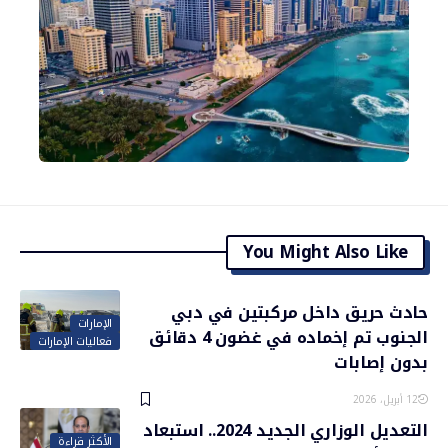
You Might Also Like
حادث حريق داخل مركبتين في دبي
الإمارات
الجنوب تم إخماده في غضون 4 دقائق
فعاليات الإمارات
بدون إصابات
12 أبريل، 2026
التعديل الوزاري الجديد 2024.. استبعاد
الأكثر قراءة