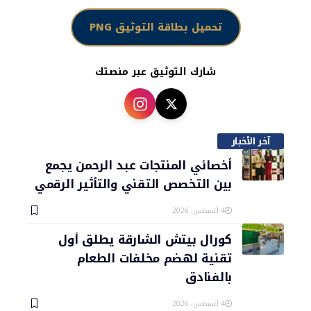
تحميل بطاقة التوثيق PNG
شارك التوثيق عبر منصتك
آخر الأخبار
أخصائي المنتجات عبد الرحمن يجمع
بين التخصص التقني والتأثير الرقمي
4 أغسطس، 2026
كورال بيتش الشارقة يطلق أول
تقنية لهضم مخلفات الطعام
بالفنادق
4 أغسطس، 2026