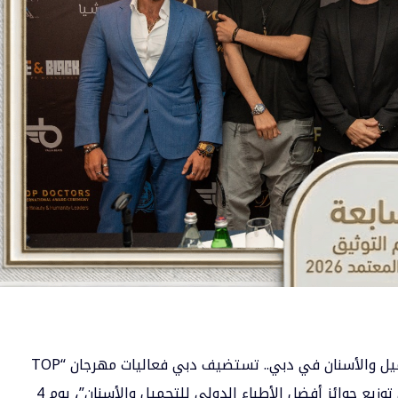
جميل والأسنان في دبي.. تستضيف
دبي
فعاليات مهرجان “TOP
DOCTORS for Beauty and Humanity” ـ حفل توزيع جوائز أفضل الأطباء الدولي للتجميل والأسنان”، يوم 4