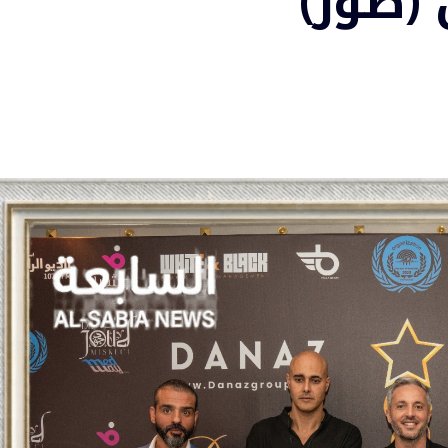
(صور)