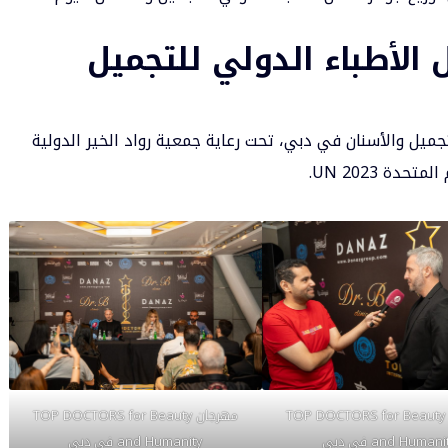
 الأطباء الدولي للتجميل
جميل والأسنان في دبي، تحت رعاية جمعية رواد الخير الدولية
ة UN 2023.
مهرجان TOP DOCTORS for Beauty
مهرجان TOP DOCTORS for Beauty
and Humani في دبي
and Humanity في دبي