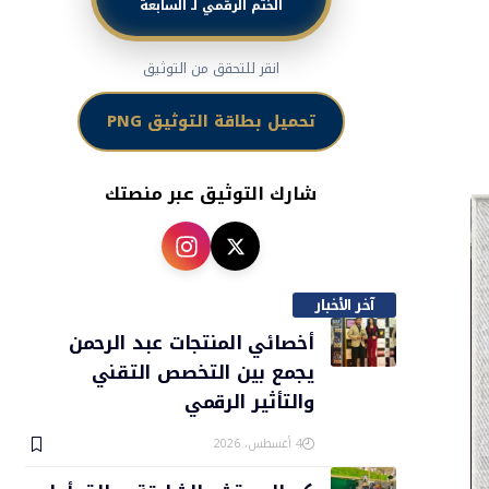
الختم الرقمي لـ السابعة
انقر للتحقق من التوثيق
تحميل بطاقة التوثيق PNG
شارك التوثيق عبر منصتك
آخر الأخبار
أخصائي المنتجات عبد الرحمن
يجمع بين التخصص التقني
والتأثير الرقمي
4 أغسطس، 2026