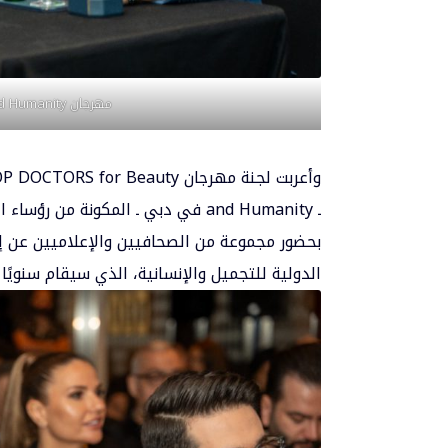
مهرجان TOP DOCTORS for Beauty and Humanity في دبي
ـ and Humanity في دبي ـ المكونة م
بحضور مجموعة من الصحافيين والإعلاميين عن إق
الدولية للتجميل والإنسانية، الذي سيقام سنويًا