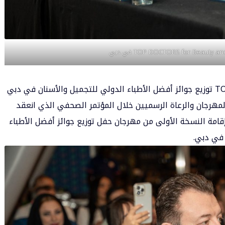
وأعربت لجنة مهرجان TOP DOCTORS for Beauty توزيع جوائز أفضل الأطباء الدولي للتجميل والأسنان في دبي
ن رؤساء المهرجان والرعاة الرسميين خلال المؤتمر الصحفي الذي انعقد
امة النسخة الأولى من مهرجان حفل توزيع جوائز أفضل الأطباء
 في دبي.