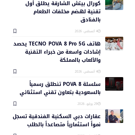
كورال بيتش الشارقة يطلق أول
تقنية لهضم مخلفات الطعام
بالفنادق
4 أغسطس، 2026
هاتف TECNO POVA 8 Pro 5G يحصد
إشادات واسعة من خبراء التقنية
والألعاب بالمملكة
4 أغسطس، 2026
سلسلة POVA 8 تنطلق رسمياً
بالسعودية بتعاون تقني استثنائي
29 يوليو، 2026
عقارات دبي السكنية الفندقية تسجل
نمواً استثمارياً متصاعداً بالطلب