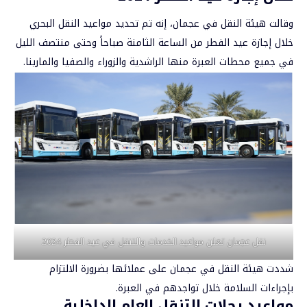
وقالت
هيئة النقل في عجمان
، إنه تم تحديد مواعيد النقل البحري
خلال إجازة عيد الفطر من الساعة الثامنة صباحاً وحتى منتصف الليل
في جميع محطات العبرة منها الراشدية والزوراء والصفيا والمارينا.
نقل عجمان تعلن مواعيد الخدمات والتنقل في عيد الفطر 2024
شددت هيئة النقل في عجمان على عملائها بضرورة الالتزام
بإجراءات السلامة خلال تواجدهم في العبرة.
مواعيد رحلات التنقل العام الداخلية