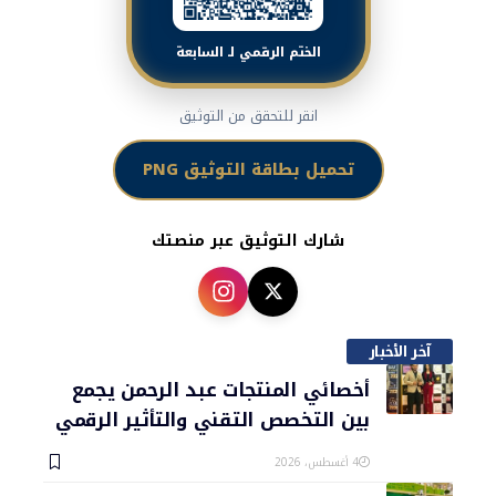
الختم الرقمي لـ السابعة
انقر للتحقق من التوثيق
تحميل بطاقة التوثيق PNG
شارك التوثيق عبر منصتك
آخر الأخبار
أخصائي المنتجات عبد الرحمن يجمع
بين التخصص التقني والتأثير الرقمي
4 أغسطس، 2026