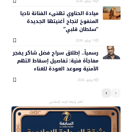
16 يوليو، 2026
ميادة الحناوي تهنىء الفنانة ناديا
المنفوخ لنجاح أغنيتها الجديدة
“سلطان قلبي”
11 يوليو، 2026
رسمياً.. إطلاق سراح فضل شاكر يفجر
مفاجأة فنية: تفاصيل إسقاط التهم
الأمنية وموعد العودة للغناء
9 يوليو، 2026
اطلب وثيقة الرصد الإعلامي