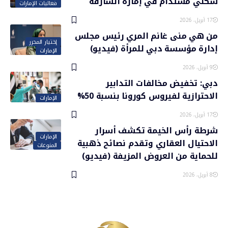
سكني مستدام في إمارة الشارقة
فعاليات الإمارات
17 أبريل، 2026
من هي منى غانم المري رئيس مجلس
إختيار المحرر
إدارة مؤسسة دبي للمرأة (فيديو)
الإمارات
9 أبريل، 2026
دبي: تخفيض مخالفات التدابير
الاحترازية لفيروس كورونا بنسبة 50%
الإمارات
17 أبريل، 2026
شرطة رأس الخيمة تكشف أسرار
الإمارات
الاحتيال العقاري وتقدم نصائح ذهبية
المنوعات
للحماية من العروض المزيفة (فيديو)
8 أبريل، 2026