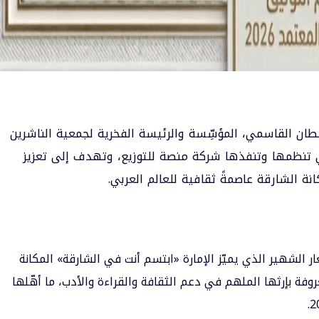
لطان القاسمي
، المؤسِّسة والرئيسة الفخرية لجمعية الناشرين
لتي تنظمها وتنفذها شركة منصة للتوزيع، وتهدف إلى تعزيز
نة الشارقة عاصمةً ثقافية للعالم العربي.
ر الشهير الذي يميّز الإمارة «ابتسم أنت في الشارقة» المكانة
وفة بإرثها الملهم في دعم الثقافة والقراءة والأدب، ما أهّلها