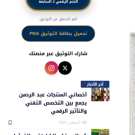
الختم الرقمي لـ السابعة
انقر للتحقق من التوثيق
تحميل بطاقة التوثيق PNG
شارك التوثيق عبر منصتك
آخر الأخبار
أخصائي المنتجات عبد الرحمن
يجمع بين التخصص التقني
والتأثير الرقمي
4 أغسطس، 2026