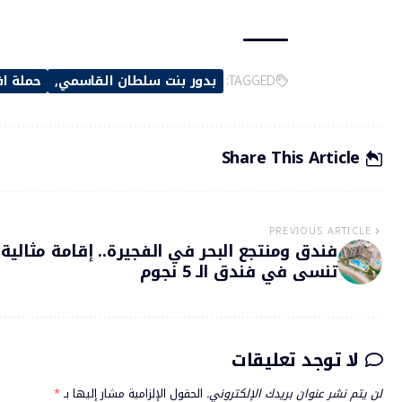
TAGGED:
بدور بنت سلطان القاسمي
حملة اق
Share This Article
PREVIOUS ARTICLE
فندق ومنتجع البحر في الفجيرة.. إقامة مثالية 
تنسى في فندق الـ 5 نجوم
لا توجد تعليقات
لن يتم نشر عنوان بريدك الإلكتروني.
الحقول الإلزامية مشار إليها بـ
*