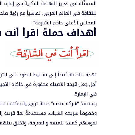
المتمثّلة في تعزيز النهضة الفكرية في إمارة ا
للثقافة في العالم العربي، تماشياً مع رؤية ص
المجلس الأعلى حاكم الشارقة”.
أهداف حملة اقرأ أنت 
تهدف الحملة أيضاً إلى تسليط الضوء على التراث 
أجل جعل قيَمه الأصيلة محفورةً في ذاكرة الأجيا
في الإمارة.
وستنفذ “شركة منصة” حملة ترويجية مكثفة تخا
وخصوصاً شريحة الشباب، مستخدمةً لغة قريبة إ
نفوسهم كملاذ للمتعة والمعرفة، وتخلق بينهم ح