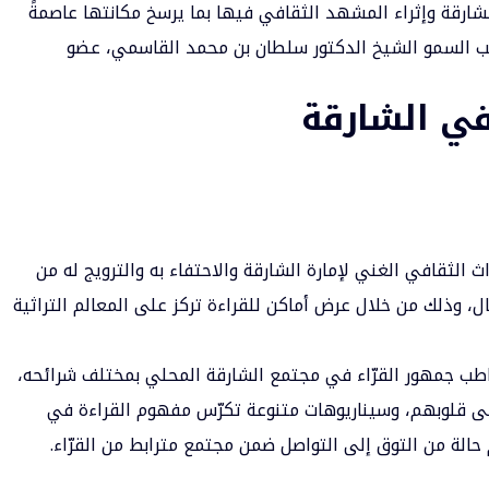
لشارقة وإثراء المشهد الثقافي فيها بما يرسخ مكانتها عاصمةً
احب السمو الشيخ الدكتور سلطان بن محمد القاسمي، عضو
في الشارقة
الثقافي الغني لإمارة الشارقة والاحتفاء به والترويج له من
ل، وذلك من خلال عرض أماكن للقراءة تركز على المعالم التراثية
طب جمهور القرّاء في مجتمع الشارقة المحلي بمختلف شرائحه،
لى قلوبهم، وسيناريوهات متنوعة تكرّس مفهوم القراءة في
الة من التوق إلى التواصل ضمن مجتمع مترابط من القرّاء.