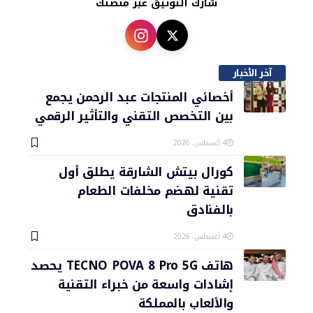
شارك التوثيق عبر منصتك
آخر الأخبار
أخصائي المنتجات عبد الرحمن يجمع
بين التخصص التقني والتأثير الرقمي
4 أغسطس، 2026
كورال بيتش الشارقة يطلق أول
تقنية لهضم مخلفات الطعام
بالفنادق
4 أغسطس، 2026
هاتف TECNO POVA 8 Pro 5G يحصد
إشادات واسعة من خبراء التقنية
والألعاب بالمملكة