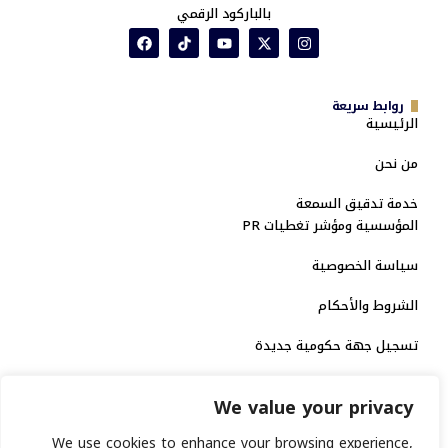
بالباركود الرقمي
روابط سريعة
الرئيسية
من نحن
خدمة تدقيق السمعة
المؤسسية ومؤشر تغطيات PR
سياسة الخصوصية
الشروط والأحكام
تسجيل جهة حكومية جديدة
الاعتماد الرسمي
We value your privacy
منصة إخبارية مرخصة
We use cookies to enhance your browsing experience,