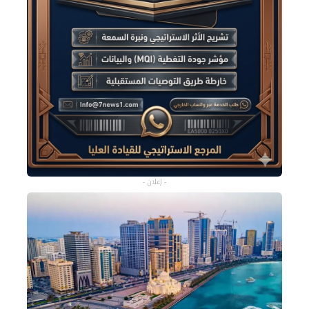
- إعلان -