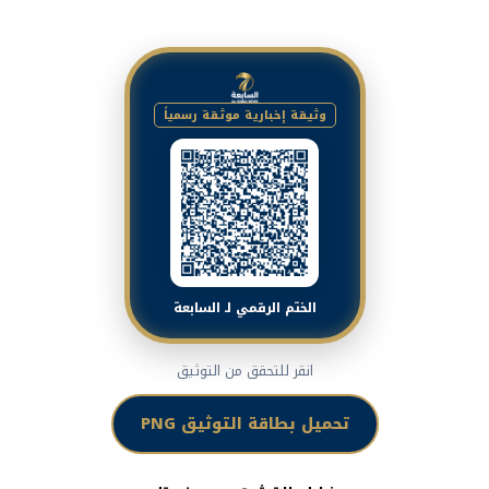
وثيقة إخبارية موثقة رسمياً
الختم الرقمي لـ السابعة
انقر للتحقق من التوثيق
تحميل بطاقة التوثيق PNG