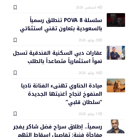
4 أغسطس، 2026
سلسلة POVA 8 تنطلق رسمياً
بالسعودية بتعاون تقني استثنائي
29 يوليو، 2026
عقارات دبي السكنية الفندقية تسجل
نمواً استثمارياً متصاعداً بالطلب
16 يوليو، 2026
ميادة الحناوي تهنىء الفنانة ناديا
المنفوخ لنجاح أغنيتها الجديدة
“سلطان قلبي”
11 يوليو، 2026
رسمياً.. إطلاق سراح فضل شاكر يفجر
مفاجأة فنية: تفاصيل إسقاط التهم