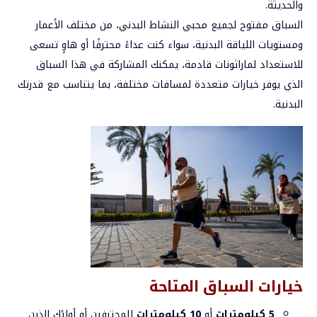
والحديثة.
السباق مفتوح لجميع محبي النشاط البدني، من مختلف الأعمار
ومستويات اللياقة البدنية، سواء كنت عداءً محترفًا أو هاوٍ تسعى
للاستعداد لماراثونات قادمة، يمكنك المشاركة في هذا السباق
الذي يوفر خيارات متعددة لمسافات مختلفة، بما يتناسب مع قدرتك
البدنية.
خيارات السباق المتاحة
5 كيلومترات
أو
10 كيلومترات
للمحترفين أو أولئك الذين