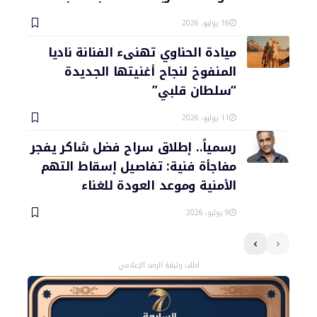
16 يوليو، 2026
ميادة الحناوي تهنىء الفنانة ناديا
المنفوخ لنجاح أغنيتها الجديدة
“سلطان قلبي”
11 يوليو، 2026
رسمياً.. إطلاق سراح فضل شاكر يفجر
مفاجأة فنية: تفاصيل إسقاط التهم
الأمنية وموعد العودة للغناء
9 يوليو، 2026
اطلب وثيقة الرصد الإعلامي