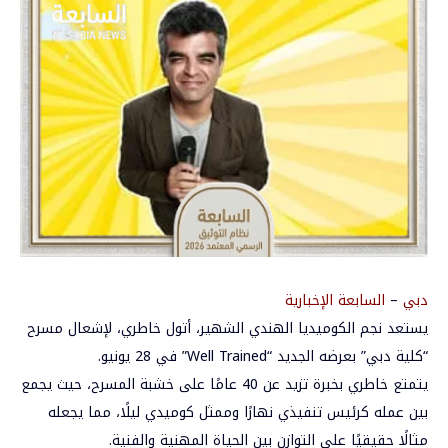
دبي
–
السابعة الإخبارية
يستعد نجم الكوميديا الهندي الشهير، أتول خاطري، لإشعال مسرح
“كلية دبي” بعرضه الجديد “Well Trained” في 28 يونيو.
يتمتع خاطري بخبرة تزيد عن 40 عامًا على خشبة المسرح، حيث يجمع
بين عمله كرئيس تنفيذي نهارًا وممثل كوميدي ليلًا، مما يجعله
مثالًا حقيقيًا على التوازن بين الحياة المهنية والفنية.