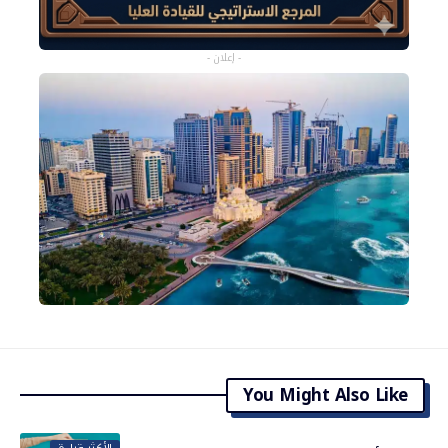
- إعلان -
You Might Also Like