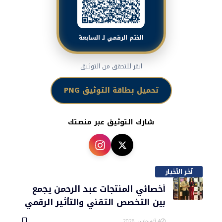
الختم الرقمي لـ السابعة
انقر للتحقق من التوثيق
تحميل بطاقة التوثيق PNG
شارك التوثيق عبر منصتك
آخر الأخبار
أخصائي المنتجات عبد الرحمن يجمع
بين التخصص التقني والتأثير الرقمي
4 أغسطس، 2026