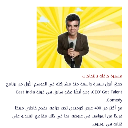
مسيرة حافلة بالنجاحات
حقق أتول شهرة واسعة منذ مشاركته في الموسم الأول من برنامج
CEO’ Got Talent، وهو أيضًا عضو سابق في فرقة East India
Comedy.
مع أكثر من 400 عرض كوميدي تحت حزامه، يقدم خاطري مزيجًا
فريدًا من المواهب في عروضه، بما في ذلك مقاطع الفيديو على
قناته في يوتيوب.