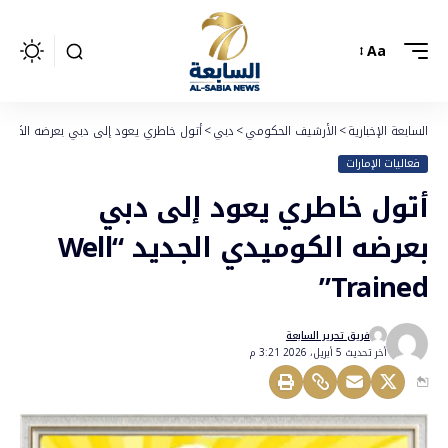
Aa
السابعة الإخبارية
>
الأرشيف الحكومي
>
دبي
>
أتول خاطري يعود إلى دبي بعرضه الكوميدي الجديد “
فعاليات الإمارات
أتول خاطري يعود إلى دبي
بعرضه الكوميدي الجديد “Well
Trained”
فريق تحرير السابعة
أخر تحديث 5 أبريل، 2026 3:21 م