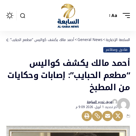
Aa
السابعة الإخبارية
>
General News
>
أحمد مالك يكشف كواليس “مطعم الحبايب”: إصابات
فنادق ومطاعم
أحمد مالك يكشف كواليس
“مطعم الحبايب”: إصابات وحكايات
من المطبخ
فريق تحرير السابعة
أخر تحديث 1 أبريل، 2026 9:09 م