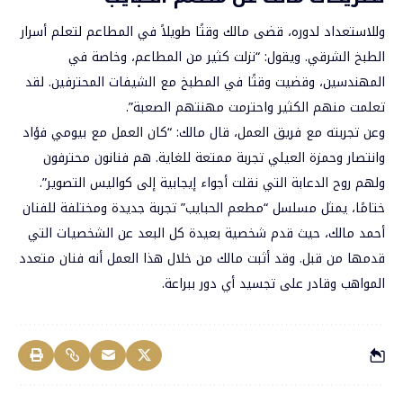
وللاستعداد لدوره، قضى مالك وقتًا طويلاً في المطاعم لتعلم أسرار
الطبخ الشرقي. ويقول: “نزلت كثير من المطاعم، وخاصة في
المهندسين، وقضيت وقتًا في المطبخ مع الشيفات المحترفين. لقد
تعلمت منهم الكثير واحترمت مهنتهم الصعبة”.
وعن تجربته مع فريق العمل، قال مالك: “كان العمل مع بيومي فؤاد
وانتصار وحمزة العيلي تجربة ممتعة للغاية. هم فنانون محترفون
ولهم روح الدعابة التي نقلت أجواء إيجابية إلى كواليس التصوير”.
ختامًا، يمثل مسلسل “مطعم الحبايب” تجربة جديدة ومختلفة للفنان
أحمد مالك، حيث قدم شخصية بعيدة كل البعد عن الشخصيات التي
قدمها من قبل. وقد أثبت مالك من خلال هذا العمل أنه فنان متعدد
المواهب وقادر على تجسيد أي دور ببراعة.