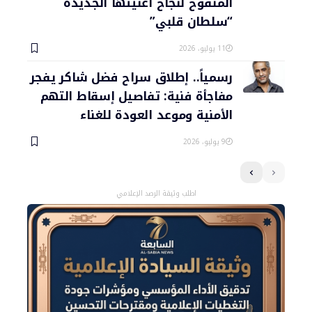
المنفوخ لنجاح أغنيتها الجديدة
“سلطان قلبي”
11 يوليو، 2026
رسمياً.. إطلاق سراح فضل شاكر يفجر
مفاجأة فنية: تفاصيل إسقاط التهم
الأمنية وموعد العودة للغناء
9 يوليو، 2026
اطلب وثيقة الرصد الإعلامي