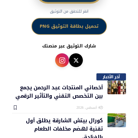
انقر للتحقق من التوثيق
تحميل بطاقة التوثيق PNG
شارك التوثيق عبر منصتك
آخر الأخبار
أخصائي المنتجات عبد الرحمن يجمع
بين التخصص التقني والتأثير الرقمي
4 أغسطس، 2026
كورال بيتش الشارقة يطلق أول
تقنية لهضم مخلفات الطعام
بالفنادق