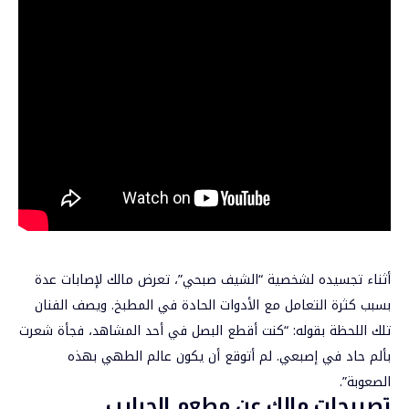
أثناء تجسيده لشخصية “الشيف صبحي”، تعرض مالك لإصابات عدة
بسبب كثرة التعامل مع الأدوات الحادة في المطبخ. ويصف الفنان
تلك اللحظة بقوله: “كنت أقطع البصل في أحد المشاهد، فجأة شعرت
بألم حاد في إصبعي. لم أتوقع أن يكون عالم الطهي بهذه
الصعوبة”.
تصريحات مالك عن مطعم الحبايب