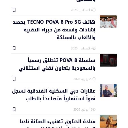
4 أغسطس، 2026
هاتف TECNO POVA 8 Pro 5G يحصد
إشادات واسعة من خبراء التقنية
والألعاب بالمملكة
4 أغسطس، 2026
سلسلة POVA 8 تنطلق رسمياً
بالسعودية بتعاون تقني استثنائي
29 يوليو، 2026
عقارات دبي السكنية الفندقية تسجل
نمواً استثمارياً متصاعداً بالطلب
16 يوليو، 2026
ميادة الحناوي تهنىء الفنانة ناديا