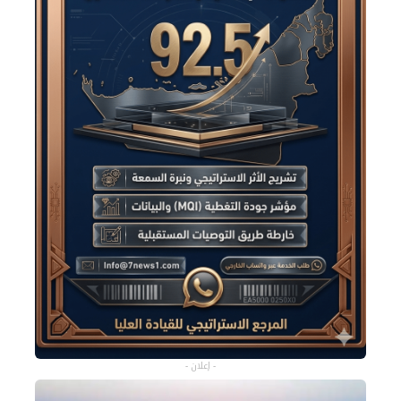
- إعلان -