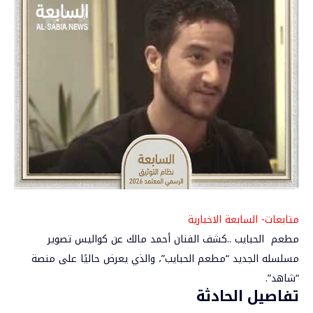
متابعات- السابعة الاخبارية
مطعم الحبايب ..كشف الفنان
أحمد مالك
عن كواليس تصوير
مسلسله الجديد “مطعم الحبايب”، والذي يعرض حاليًا على منصة
“شاهد”.
تفاصيل الحادثة