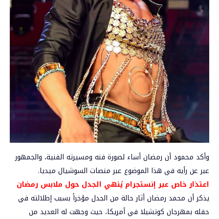
وأكد محمود أن رمضان أساء لصورة فنه ومسيرته الفنية، والجمهور
عبر عن رأيه في هذا الموضوع عبر منصات السوشيال ميديا.
اعتذار خاص عبر إنستجرام يُنهي الجدل حول ملابس رمضان
يذكر أن محمد رمضان أثار حالة من الجدل مؤخراً بسبب إطلالته في
حفله بمهرجان كوتشيلا في أمريكا، حيث وجهت له العديد من