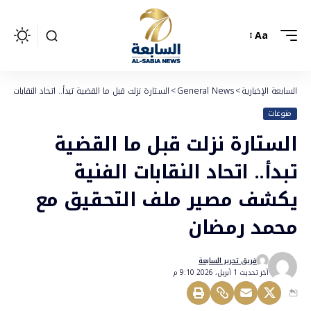
Aa
السابعة الإخبارية
>
General News
>
الستارة نزلت قبل ما القضية تبدأ.. اتحاد النقابا
منوعات
الستارة نزلت قبل ما القضية
تبدأ.. اتحاد النقابات الفنية
يكشف مصير ملف التحقيق مع
محمد رمضان
فريق تحرير السابعة
أخر تحديث 1 أبريل، 2026 9:10 م