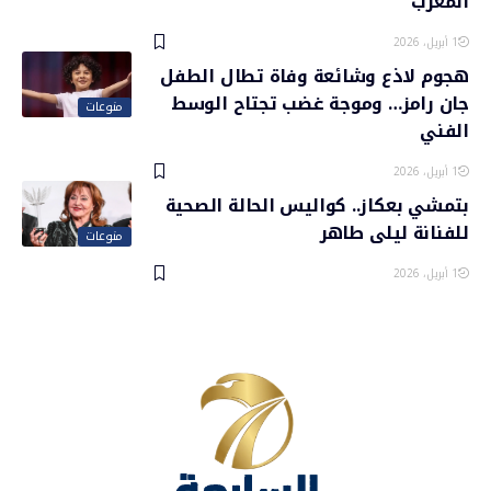
المغرب
1 أبريل، 2026
هجوم لاذع وشائعة وفاة تطال الطفل
جان رامز… وموجة غضب تجتاح الوسط
منوعات
الفني
1 أبريل، 2026
بتمشي بعكاز.. كواليس الحالة الصحية
للفنانة ليلى طاهر
منوعات
1 أبريل، 2026