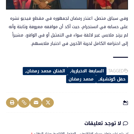
وفي سياق متصل، اعتذر رمضان لجمهوره في مقطع فيديو نشره
على حسابه في انستجرام، حيث أكد أن مواقفه معروفة وثابتة وأنه
لم يرتدِ ملابس غير لائقة سواء في التمثيل أو في الواقع، مشيراً
إلى احترامه الكامل لحرية الآخرين في اختيار ملابسهم.
TAGGED:
السابعة الاخبارية
الفنان محمد رمضان
حفل كوتشيلا
محمد رمضان
لا توجد تعليقات
لن يتم نشر عنوان بريدك الإلكتروني.
الحقول الإلزامية مشار إليها بـ
*