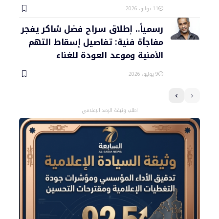
11 يوليو، 2026
رسمياً.. إطلاق سراح فضل شاكر يفجر
مفاجأة فنية: تفاصيل إسقاط التهم
الأمنية وموعد العودة للغناء
9 يوليو، 2026
اطلب وثيقة الرصد الإعلامي