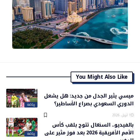
You Might Also Like
ميسي يثير الجدل من جديد: هل يشعل
الدوري السعودي بصراع الأساطير؟
رياضة
1 أبريل، 2026
بالفيديو.. السنغال تتوج بلقب كأس
الأمم الأفريقية 2026 بعد فوز مثير على
رياضة