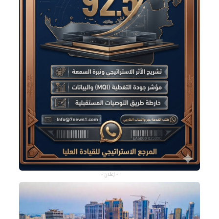
- إعلان -