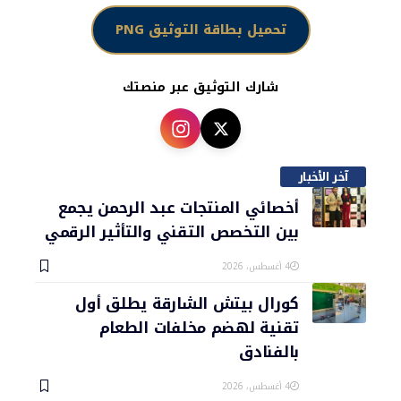
تحميل بطاقة التوثيق PNG
شارك التوثيق عبر منصتك
آخر الأخبار
أخصائي المنتجات عبد الرحمن يجمع
بين التخصص التقني والتأثير الرقمي
4 أغسطس، 2026
كورال بيتش الشارقة يطلق أول
تقنية لهضم مخلفات الطعام
بالفنادق
4 أغسطس، 2026