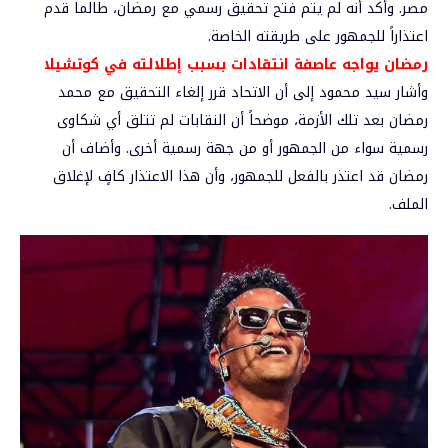
مصر. وأكد أنه لم يتم فتح تحقيق رسمي مع رمضان، طالما قدم
اعتذاراً للجمهور على طريقته الخاصة.
رمضان يواجه عاصفة انتقادات بسبب إطلالته في كوتشيلا
وأشار سيد محمود إلى أن الاتحاد قرر إلغاء التحقيق مع محمد
رمضان بعد تلك الأزمة، موضحاً أن النقابات لم تتلق أي شكاوى
رسمية سواء من الجمهور أو من جهة رسمية أخرى. وأضاف أن
رمضان قد اعتذر بالفعل للجمهور، وأن هذا الاعتذار كافٍ لإغلاق
الملف.