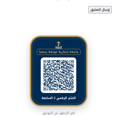
وثيقة إخبارية موثقة رسمياً
الختم الرقمي لـ السابعة
انقر للتحقق من التوثيق