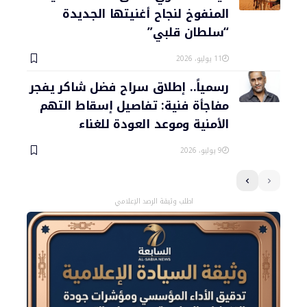
المنفوخ لنجاح أغنيتها الجديدة
“سلطان قلبي”
11 يوليو، 2026
رسمياً.. إطلاق سراح فضل شاكر يفجر
مفاجأة فنية: تفاصيل إسقاط التهم
الأمنية وموعد العودة للغناء
9 يوليو، 2026
اطلب وثيقة الرصد الإعلامي