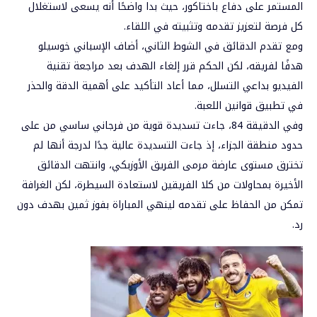
المستمر على دفاع باختاكور، حيث بدا واضحًا أنه يسعى لاستغلال
كل فرصة لتعزيز تقدمه وتثبيته في اللقاء.
ومع تقدم الدقائق في الشوط الثاني، أضاف الإسباني خوسيلو
هدفًا لفريقه، لكن الحكم قرر إلغاء الهدف بعد مراجعة تقنية
الفيديو بداعي التسلل، مما أعاد التأكيد على أهمية الدقة والحذر
في تطبيق قوانين اللعبة.
وفي الدقيقة 84، جاءت تسديدة قوية من فرجاني ساسي من على
حدود منطقة الجزاء، إذ جاءت التسديدة عالية جدًا لدرجة أنها لم
تخترق مستوى عارضة مرمى الفريق الأوزبكي، وانتهت الدقائق
الأخيرة بمحاولات من كلا الفريقين لاستعادة السيطرة، لكن الغرافة
تمكن من الحفاظ على تقدمه لينهي المباراة بفوز ثمين بهدف دون
رد.