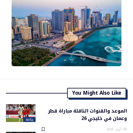
You Might Also Like
الموعد والقنوات الناقلة مباراة قطر
وعمان في خليجي 26
رياضة
1 أبريل، 2026