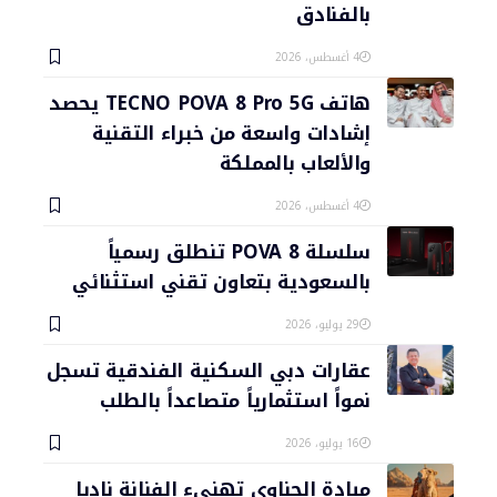
بالفنادق
4 أغسطس، 2026
هاتف TECNO POVA 8 Pro 5G يحصد
إشادات واسعة من خبراء التقنية
والألعاب بالمملكة
4 أغسطس، 2026
سلسلة POVA 8 تنطلق رسمياً
بالسعودية بتعاون تقني استثنائي
29 يوليو، 2026
عقارات دبي السكنية الفندقية تسجل
نمواً استثمارياً متصاعداً بالطلب
16 يوليو، 2026
ميادة الحناوي تهنىء الفنانة ناديا