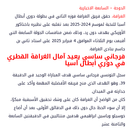
الدوحة – السابعة الاخبارية
الغرافة،
حقق فريق
الغرافة
فوزه الثاني في بطولة دوري أبطال
آسيا للنخبة لموسم 2024-2025 بعد تغلبه على نظيره باختاكور
الأوزبكي بهدف دون رد، وذلك ضمن منافسات الجولة السابعة التي
أقيمت يوم الثلاثاء الموافق 4 فبراير 2025 على استاد ثاني بن
جاسم بنادي الغرافة.
فرجاني ساسي يعيد آمال الغرافة القطري
في دوري أبطال آسيا
سجل التونسي فرجاني ساسي هدف المباراة الوحيد في الدقيقة
39، وهو الهدف الذي منح فريقه الأفضلية المهمة وأكد على
جدارته في الميدان.
كان من الواضح أن الغرافة كان على وشك تحقيق الأسبقية مبكرًا،
إلا أن سوء الحظ حال دون ذلك في الدقائق الأولى، بعد أن أضاع
خوسيلو وياسين ابراهيمي هدفين متتاليين في الدقيقتين السابعة
والثامنة عشر.