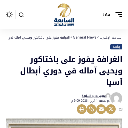
Aa
السابعة الإخبارية
>
General News
>
الغرافة يفوز على باختاكور ويحيى آماله في دوري 
رياضة
الغرافة يفوز على باختاكور
ويحيى آماله في دوري أبطال
آسيا
فريق تحرير السابعة
أخر تحديث 1 أبريل، 2026 9:09 م