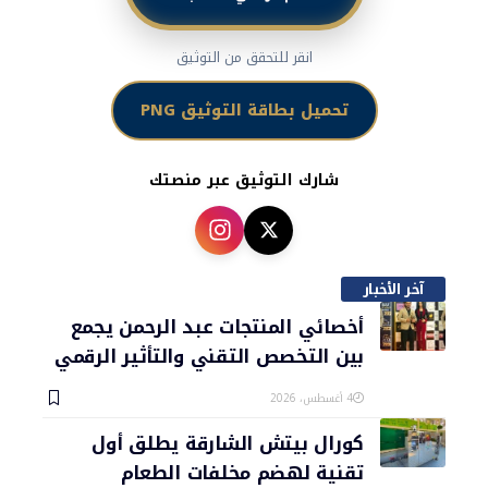
انقر للتحقق من التوثيق
تحميل بطاقة التوثيق PNG
شارك التوثيق عبر منصتك
آخر الأخبار
أخصائي المنتجات عبد الرحمن يجمع
بين التخصص التقني والتأثير الرقمي
4 أغسطس، 2026
كورال بيتش الشارقة يطلق أول
تقنية لهضم مخلفات الطعام