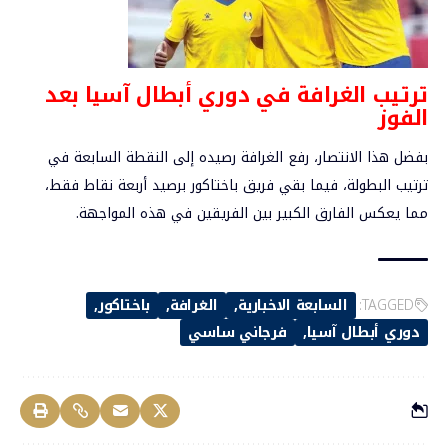
ترتيب الغرافة في دوري أبطال آسيا بعد
الفوز
بفضل هذا الانتصار، رفع الغرافة رصيده إلى النقطة السابعة في
ترتيب البطولة، فيما بقي فريق باختاكور برصيد أربعة نقاط فقط،
مما يعكس الفارق الكبير بين الفريقين في هذه المواجهة.
TAGGED:
السابعة الاخبارية
الغرافة
باختاكور
دوري أبطال آسيا
فرجاني ساسي