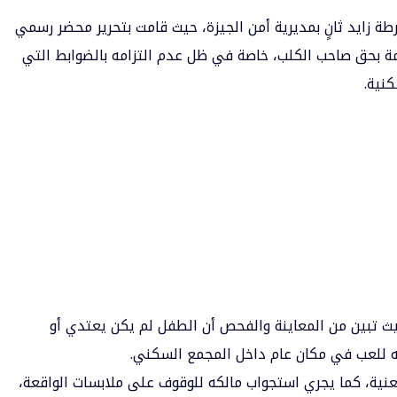
ة زايد ثانٍ بمديرية أمن الجيزة، حيث قامت بتحرير محضر رسمي
للازمة بحق صاحب الكلب، خاصة في ظل عدم التزامه بالضوابط التي
كنية.
يث تبين من المعاينة والفحص أن الطفل لم يكن يعتدي أو
ته للعب في مكان عام داخل المجمع السكني.
نية، كما يجري استجواب مالكه للوقوف على ملابسات الواقعة،