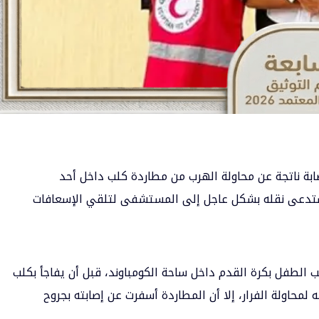
صابة ناتجة عن محاولة الهرب من مطاردة كلب داخل أحد
 استدعى نقله بشكل عاجل إلى المستشفى لتلقي الإسعافات
عب الطفل بكرة القدم داخل ساحة الكومباوند، قبل أن يفاجأ بكلب
 لمحاولة الفرار، إلا أن المطاردة أسفرت عن إصابته بجروح