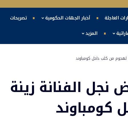
ارات العاجلة
أخبار الجهات الحكومية
تصريحات
راتية
المزيد
ة لهجوم من كلب داخل كومباوند
 نجل الفنانة زينة
 كومباوند