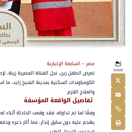
مصر – السابعة الإخبارية
SHARE
تعرض الطفل زين، نجل الفنانة المصرية زينة، لإ
الكومباوندات السكنية بمدينة الشيخ زايد، ما
والعلاج اللازم.
تفاصيل الواقعة المؤسفة
وفقًا لما تم تداوله، فقد وقعت الحادثة أثناء ل
يهجم عليه دون سابق إنذار، مما أثار ذعره ودفعه
استدعت التدخل الطبي.