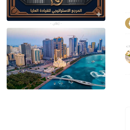
- إعلان -