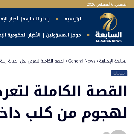
الخميس, 6 أغسطس 2026
الرئيسية
رادار السابعة| أخبار الإم
موجز المسؤولين | الأخبار الحكومية الإما
السابعة الإخبارية
>
General News
>
القصة الكاملة لتعرض نجل الفنانة زين
منوعات
القصة الكاملة لتعرض
لهجوم من كلب داخل