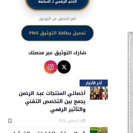
الختم الرقمي لـ السابعة
انقر للتحقق من التوثيق
تحميل بطاقة التوثيق PNG
شارك التوثيق عبر منصتك
آخر الأخبار
أخصائي المنتجات عبد الرحمن
يجمع بين التخصص التقني
والتأثير الرقمي
4 أغسطس، 2026