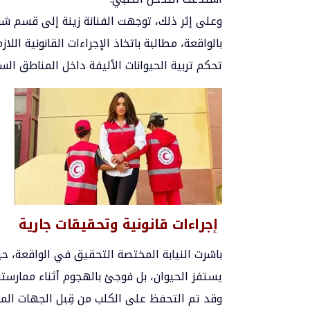
وعلى إثر ذلك، توجهت الفنانة زينة إلى قسم شرط
بالواقعة، مطالبة باتخاذ الإجراءات القانونية ا
تحكم تربية الحيوانات الأليفة داخل المناطق الس
إجراءات قانونية وتحقيقات جارية
باشرت النيابة المختصة التحقيق في الواقعة، ح
يستفز الحيوان، بل فوجئ بالهجوم أثناء ممارس
وقد تم التحفظ على الكلب من قِبل الجهات المع