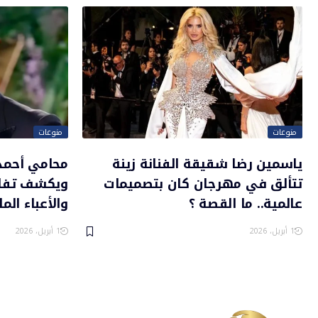
منوعات
منوعات
ياسمين رضا شقيقة الفنانة زينة
محامي أحمد 
تتألق في مهرجان كان بتصميمات
ويكشف تفاص
عالمية.. ما القصة ؟
والأعباء الم
1 أبريل، 2026
1 أبريل، 2026