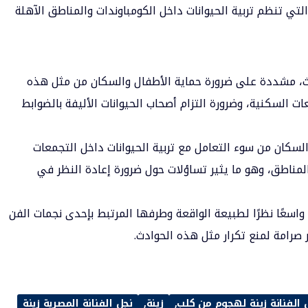
تي تنظم تربية الحيوانات داخل الكومباوندات والمناطق الآهلة
حدث، مشددة على ضرورة حماية الأطفال والسكان من مثل هذه
ت السكنية، وضرورة التزام أصحاب الحيوانات الأليفة بالضوابط
سكان من سوء التعامل مع تربية الحيوانات داخل التجمعات
مناطق، وهو ما يثير تساؤلات حول ضرورة إعادة النظر في
واسعًا نظرًا لطبيعة الواقعة وطرفها المرتبط بإحدى نجمات الفن
صرامة لمنع تكرار مثل هذه الحوادث.
الفنانة زينة لهجوم من كلب
زينة
نجل الفنانة المصرية زينة