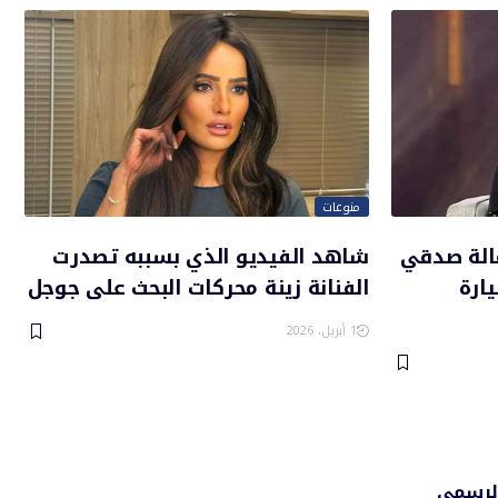
منوعات
هالة صدقي
شاهد الفيديو الذي بسببه تصدرت
ارة
الفنانة زينة محركات البحث على جوجل
1 أبريل، 2026
الرسمي