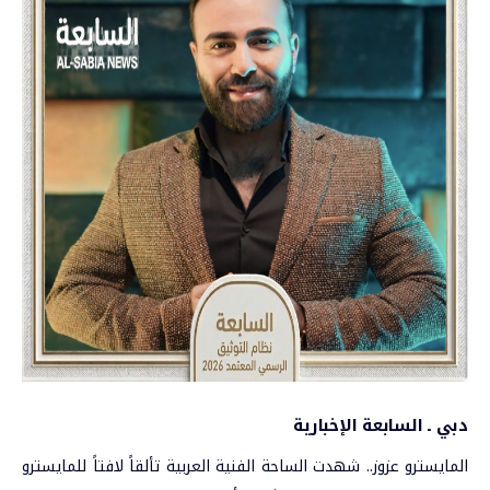
دبي ـ السابعة الإخبارية
المايسترو عزوز.. شهدت الساحة الفنية العربية تألقاً لافتاً للمايسترو