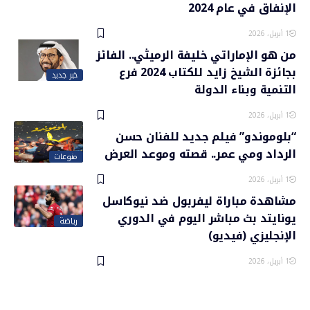
الإنفاق في عام 2024
1 أبريل، 2026
من هو الإماراتي خليفة الرميثي.. الفائز
بجائزة الشيخ زايد للكتاب 2024 فرع
خبر جديد
التنمية وبناء الدولة
1 أبريل، 2026
“بلوموندو” فيلم جديد للفنان حسن
الرداد ومي عمر.. قصته وموعد العرض
منوعات
1 أبريل، 2026
مشاهدة مباراة ليفربول ضد نيوكاسل
يونايتد بث مباشر اليوم في الدوري
رياضة
الإنجليزي (فيديو)
1 أبريل، 2026