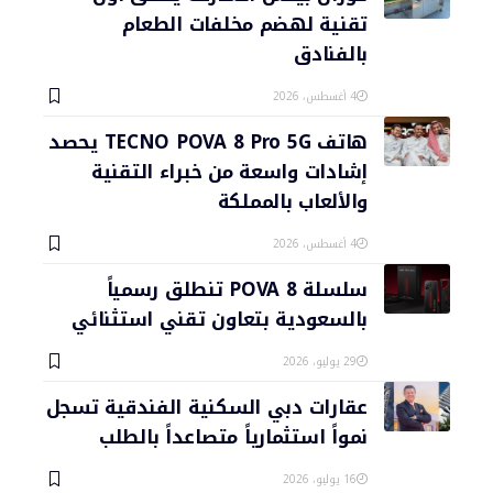
تقنية لهضم مخلفات الطعام
بالفنادق
4 أغسطس، 2026
هاتف TECNO POVA 8 Pro 5G يحصد
إشادات واسعة من خبراء التقنية
والألعاب بالمملكة
4 أغسطس، 2026
سلسلة POVA 8 تنطلق رسمياً
بالسعودية بتعاون تقني استثنائي
29 يوليو، 2026
عقارات دبي السكنية الفندقية تسجل
نمواً استثمارياً متصاعداً بالطلب
16 يوليو، 2026