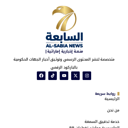
منصة إخبارية إماراتية|
متخصصة لنشر المحتوى الرسمي وتوثيق أخبار الجهات الحكومية
بالباركود الرقمي
روابط سريعة
الرئيسية
من نحن
خدمة تدقيق السمعة
المؤسسية ومؤشر تغطيات PR