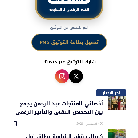
الختم الرقمي لـ السابعة
انقر للتحقق من التوثيق
تحميل بطاقة التوثيق PNG
شارك التوثيق عبر منصتك
آخر الأخبار
أخصائي المنتجات عبد الرحمن يجمع
بين التخصص التقني والتأثير الرقمي
4 أغسطس، 2026
كورال بيتش الشارقة يطلق أول