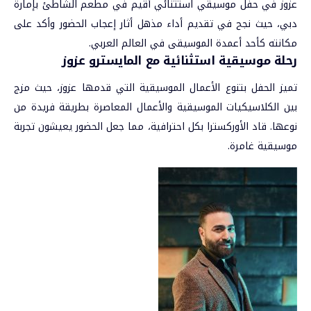
عزوز في حفل موسيقي استثنائي أقيم في مطعم الشاطئ بإمارة
دبي، حيث نجح في تقديم أداء مذهل أثار إعجاب الحضور وأكد على
مكانته كأحد أعمدة الموسيقى في العالم العربي.
رحلة موسيقية استثنائية مع المايسترو عزوز
تميز الحفل بتنوع الأعمال الموسيقية التي قدمها عزوز، حيث مزج
بين الكلاسيكيات الموسيقية والأعمال المعاصرة بطريقة فريدة من
نوعها. قاد الأوركسترا بكل احترافية، مما جعل الحضور يعيشون تجربة
موسيقية غامرة.