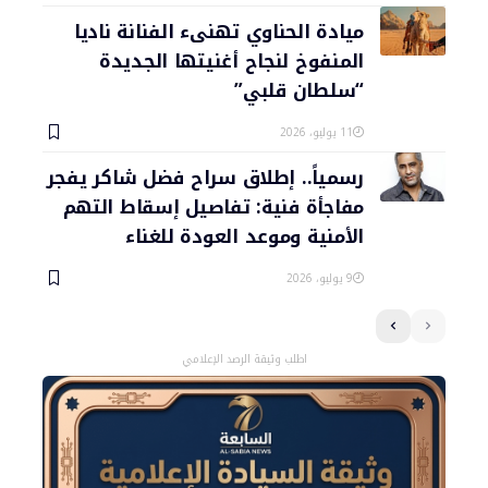
ميادة الحناوي تهنىء الفنانة ناديا
المنفوخ لنجاح أغنيتها الجديدة
“سلطان قلبي”
11 يوليو، 2026
رسمياً.. إطلاق سراح فضل شاكر يفجر
مفاجأة فنية: تفاصيل إسقاط التهم
الأمنية وموعد العودة للغناء
9 يوليو، 2026
اطلب وثيقة الرصد الإعلامي