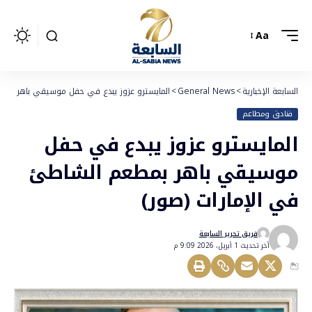
Aa
السابعة الإخبارية
>
General News
>
المايسترو عزوز يبدع في حفل موسيقي باهر بمطع
فنادق ومطاعم
المايسترو عزوز يبدع في حفل
موسيقي باهر بمطعم الشاطئ
في الإمارات (صور)
فريق تحرير السابعة
أخر تحديث 1 أبريل، 2026 9:09 م