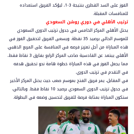
الفوز على السد القطري بنتيجة 3-1، ليؤكد الفريق استعداده
للمنافسات المقبلة.
ترتيب الأهلي في دوري روشن السعودي
يحتل الأهلي المركز الخامس في جدول ترتيب الدوري السعودي
للموسم الحالي برصيد 35 نقطة. ويسعى الفريق لتحقيق الفوز في
هذه المباراة من أجل تعزيز فرصه في المنافسة على المربع الذهبي.
الأهلي يبتعد عن القادسية صاحب المركز الرابع بفارق 3 نقاط فقط،
مما يجعل الفوز في هذه المباراة خطوة هامة نحو تحقيق هدفه
في التقدم في ترتيب الدوري.
في المقابل، يمر فريق الفتح بموسم صعب حيث يحتل المركز الأخير
في جدول ترتيب الدوري السعودي برصيد 10 نقاط فقط. وبالتالي،
ستكون المباراة بمثابة فرصة للفريق لتحسين وضعه في البطولة.