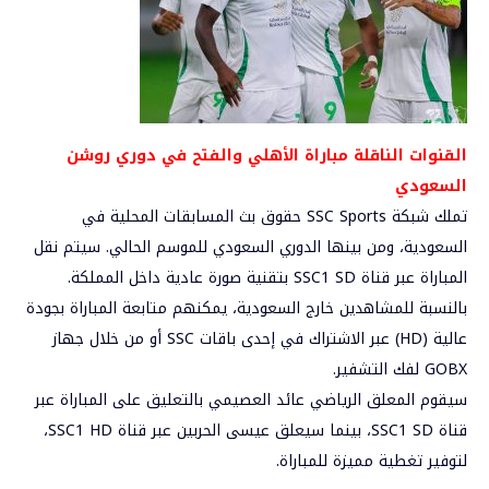
القنوات الناقلة مباراة الأهلي والفتح في دوري روشن
السعودي
تملك شبكة SSC Sports حقوق بث المسابقات المحلية في
السعودية، ومن بينها الدوري السعودي للموسم الحالي. سيتم نقل
المباراة عبر قناة SSC1 SD بتقنية صورة عادية داخل المملكة.
بالنسبة للمشاهدين خارج السعودية، يمكنهم متابعة المباراة بجودة
عالية (HD) عبر الاشتراك في إحدى باقات SSC أو من خلال جهاز
GOBX لفك التشفير.
سيقوم المعلق الرياضي عائد العصيمي بالتعليق على المباراة عبر
قناة SSC1 SD، بينما سيعلق عيسى الحربين عبر قناة SSC1 HD،
لتوفير تغطية مميزة للمباراة.