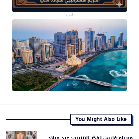
- إعلان -
You Might Also Like
ميريام فارس تفجّر الإنترنت: عيد ميلاد