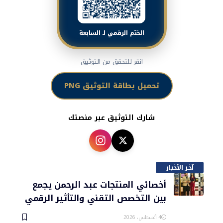
الختم الرقمي لـ السابعة
انقر للتحقق من التوثيق
تحميل بطاقة التوثيق PNG
شارك التوثيق عبر منصتك
آخر الأخبار
أخصائي المنتجات عبد الرحمن يجمع
بين التخصص التقني والتأثير الرقمي
4 أغسطس، 2026