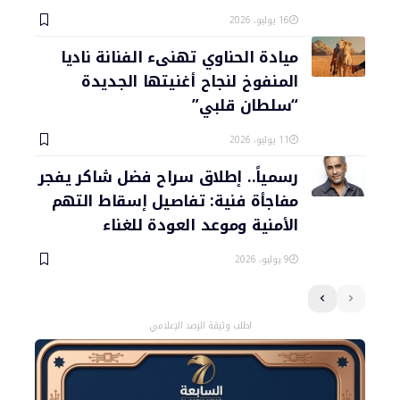
16 يوليو، 2026
ميادة الحناوي تهنىء الفنانة ناديا
المنفوخ لنجاح أغنيتها الجديدة
“سلطان قلبي”
11 يوليو، 2026
رسمياً.. إطلاق سراح فضل شاكر يفجر
مفاجأة فنية: تفاصيل إسقاط التهم
الأمنية وموعد العودة للغناء
9 يوليو، 2026
اطلب وثيقة الرصد الإعلامي