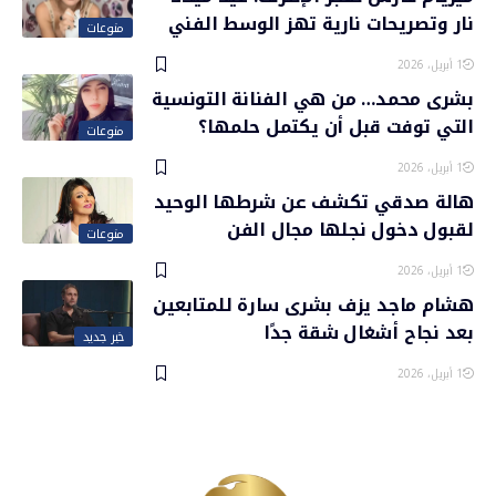
نار وتصريحات نارية تهز الوسط الفني
منوعات
1 أبريل، 2026
بشرى محمد… من هي الفنانة التونسية
التي توفت قبل أن يكتمل حلمها؟
منوعات
1 أبريل، 2026
هالة صدقي تكشف عن شرطها الوحيد
لقبول دخول نجلها مجال الفن
منوعات
1 أبريل، 2026
هشام ماجد يزف بشرى سارة للمتابعين
بعد نجاح أشغال شقة جدًا
خبر جديد
1 أبريل، 2026