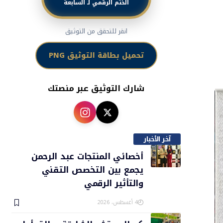
الختم الرقمي لـ السابعة
انقر للتحقق من التوثيق
تحميل بطاقة التوثيق PNG
شارك التوثيق عبر منصتك
آخر الأخبار
أخصائي المنتجات عبد الرحمن
يجمع بين التخصص التقني
والتأثير الرقمي
4 أغسطس، 2026