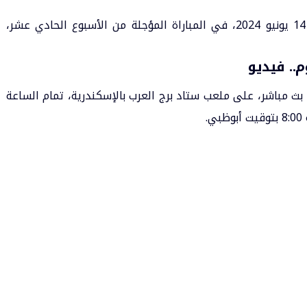
بث مباشر مباراة الأهلي وفاركو اليوم الجمعة 14 يونيو 2024، في المباراة المؤجلة من الأسبوع الحادي عشر،
م.. فيديو
 بث مباشر، على ملعب ستاد برج العرب بالإسكندرية، تمام الساعة