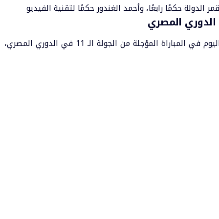
الدولة حكمًا رابعًا، وأحمد الغندور حكمًا ل
تقنية الفيديو
الدوري المصري
يضم تشكيل فريق الأهلي الرسمي ضد فاركو اليوم في المباراة المؤجلة من الجولة الـ 11 في الدوري المصري،