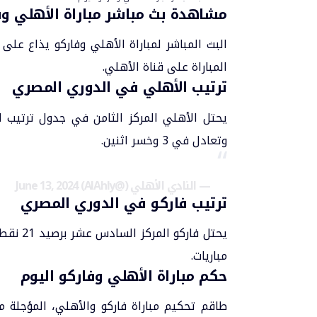
مشاهدة بث مباشر مباراة الأهلي وفا
البث المباشر ل
مباراة الأهلي
وفاركو يذاع على ق
المباراة على قناة الأهلي.
ترتيب الأهلي في الدوري المصري
يحتل الأهلي المركز الثامن في جدول ترتيب
ا
وتعادل في 3 وخسر اثنين.
— ‏النادي الأهلي (@AlAhly)
June 13, 2024
ترتيب فاركو في الدوري المصري
مباريات.
حكم مباراة الأهلي وفاركو اليوم