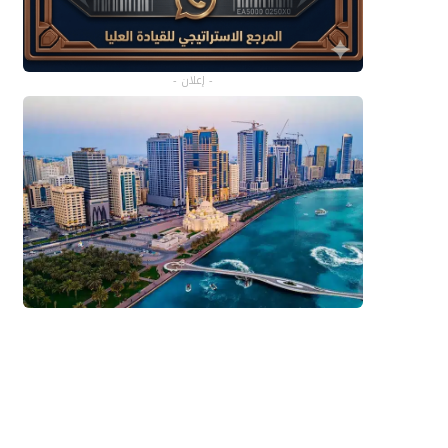
- إعلان -