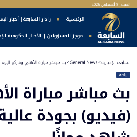
السبت, 8 أغسطس 2026
الرئيسية
رادار السابعة| أخبار الإم
موجز المسؤولين | الأخبار الحكومية الإما
السابعة الإخبارية
>
General News
>
بث مباشر مباراة الأهلي وفاركو اليوم 
رياضة
بث مباشر مباراة الأ
(فيديو) بجودة عالية