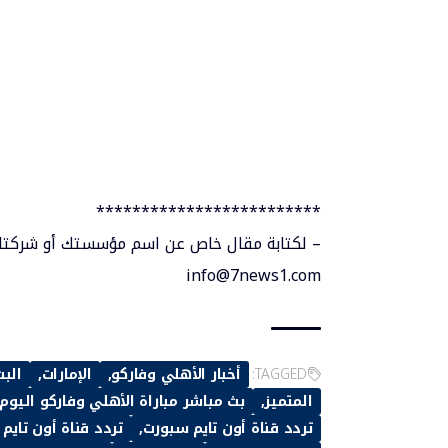
*************************
– لكتابة مقال خاص عن اسم مؤسستك أو شركتك ي
info@7news1.com
TAGGED:
أخبار الأهلي وفاركو
الإمارات
البث
المتميز
بث مباشر مباراة الأهلي وفاركو اليوم
تردد قناة أون تايم سبورت
تردد قناة أون تايم