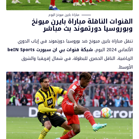
مباراة بايرن ميونخ اليوم
القنوات الناقلة مباراة بايرن ميونخ
وبوروسيا دورتموند بث مباشر
تنقل مباراة بايرن ميونخ ضد بوروسيا دورتموند في إياب الدوري
الألماني 2024 اليوم،
شبكة قنوات بي ان سبورت
beIN Sports
الرياضية، الناقل الحصري للبطولة، في شمال إفريقيا والشرق
الأوسط.