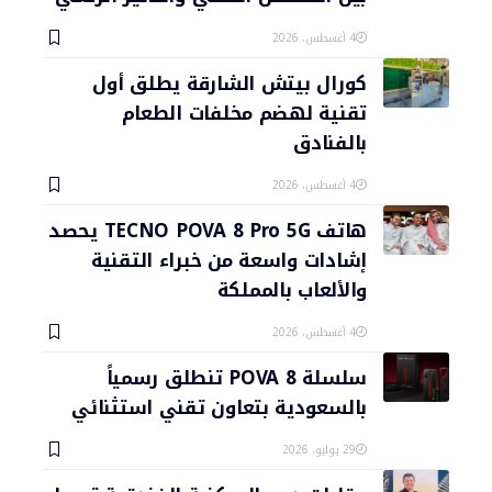
4 أغسطس، 2026
كورال بيتش الشارقة يطلق أول
تقنية لهضم مخلفات الطعام
بالفنادق
4 أغسطس، 2026
هاتف TECNO POVA 8 Pro 5G يحصد
إشادات واسعة من خبراء التقنية
والألعاب بالمملكة
4 أغسطس، 2026
سلسلة POVA 8 تنطلق رسمياً
بالسعودية بتعاون تقني استثنائي
29 يوليو، 2026