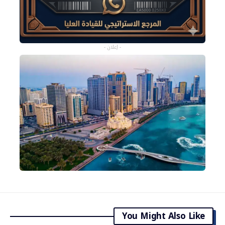
- إعلان -
You Might Also Like