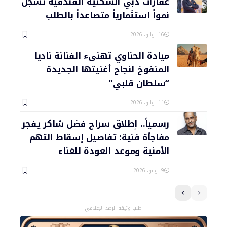
عقارات دبي السكنية الفندقية تسجل
نمواً استثمارياً متصاعداً بالطلب
16 يوليو، 2026
ميادة الحناوي تهنىء الفنانة ناديا
المنفوخ لنجاح أغنيتها الجديدة
“سلطان قلبي”
11 يوليو، 2026
رسمياً.. إطلاق سراح فضل شاكر يفجر
مفاجأة فنية: تفاصيل إسقاط التهم
الأمنية وموعد العودة للغناء
9 يوليو، 2026
اطلب وثيقة الرصد الإعلامي