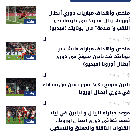
ملخص وأهداف مباريات دوري أبطال
أوروبا.. ريال مدريد في طريقه نحو
رياضة
اللقب و”صدمة” مان يونايتد (فيديو)
1 أبريل، 2026
ملخص وأهداف مباراة مانشستر
يونايتد ضد بايرن ميونخ في دوري
رياضة
أبطال أوروبا (فيديو)
1 أبريل، 2026
بايرن ميونخ يعود بفوز ثمين من سيلتك
في دوري أبطال أوروبا
رياضة
1 أبريل، 2026
موعد مباراة الريال والبايرن في إياب
نصف نهائي دوري أبطال أوروبا..
رياضة
القنوات الناقلة والمعلق والتشكيل