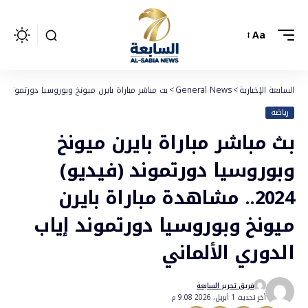
Aa
السابعة الإخبارية
>
General News
>
بث مباشر مباراة بايرن ميونخ وبوروسيا دورتموند (فيديو) 2024.. مشاهدة مباراة بايرن ميونخ وبوروسيا دورتموند إياب ا
رياضة
بث مباشر مباراة بايرن ميونخ
وبوروسيا دورتموند (فيديو)
2024.. مشاهدة مباراة بايرن
ميونخ وبوروسيا دورتموند إياب
الدوري الألماني
فريق تحرير السابعة
أخر تحديث 1 أبريل، 2026 9:08 م