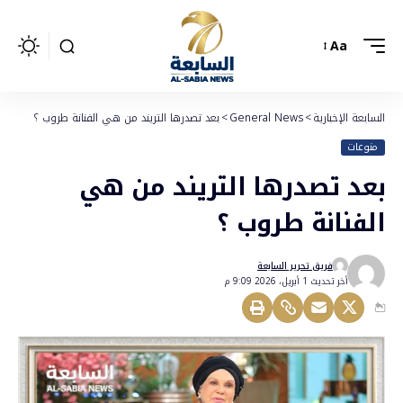
Aa
السابعة الإخبارية
>
General News
>
بعد تصدرها التريند من هي الفنانة طروب ؟
منوعات
بعد تصدرها التريند من هي
الفنانة طروب ؟
فريق تحرير السابعة
أخر تحديث 1 أبريل، 2026 9:09 م