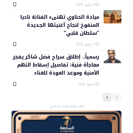
16 يوليو، 2026
ميادة الحناوي تهنىء الفنانة ناديا
المنفوخ لنجاح أغنيتها الجديدة
“سلطان قلبي”
11 يوليو، 2026
رسمياً.. إطلاق سراح فضل شاكر يفجر
مفاجأة فنية: تفاصيل إسقاط التهم
الأمنية وموعد العودة للغناء
9 يوليو، 2026
اطلب وثيقة الرصد الإعلامي