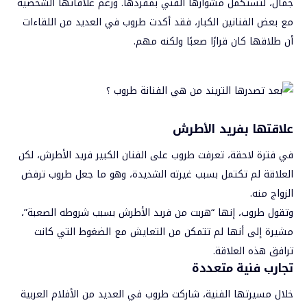
جمال، لتستكمل مشوارها الفني بمفردها. ورغم علاقاتها الشخصية
مع بعض الفنانين الكبار، فقد أكدت طروب في العديد من اللقاءات
أن طلاقها كان قرارًا صعبًا ولكنه مهم.
علاقتها بفريد الأطرش
في فترة لاحقة، تعرفت طروب على الفنان الكبير فريد الأطرش، لكن
العلاقة لم تكتمل بسبب غيرته الشديدة، وهو ما جعل طروب ترفض
الزواج منه.
وتقول طروب، إنها “هربت من فريد الأطرش بسبب شروطه الصعبة”،
مشيرة إلى أنها لم تتمكن من التعايش مع الضغوط التي كانت
ترافق هذه العلاقة.
تجارب فنية متعددة
خلال مسيرتها الفنية، شاركت طروب في العديد من الأفلام العربية