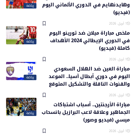
وهايدنهايم في الدوري الألماني اليوم
رياضة
(فيديو)
1 أبريل، 2026
ملخص مباراة ميلان ضد تورينو اليوم
في الدوري الإيطالي 2024 الأهداف
رياضة
كاملة (فيديو)
1 أبريل، 2026
مباراة العين ضد الهلال السعودي
اليوم في دوري أبطال آسيا.. الموعد
رياضة
والقنوات الناقلة والتشكيل المتوقع
1 أبريل، 2026
مباراة الأرجنتين.. أسباب اشتباكات
الجماهير وعلاقة لاعب البرازيل بانسحاب
رياضة
ميسي (فيديو وصور)
1 أبريل، 2026