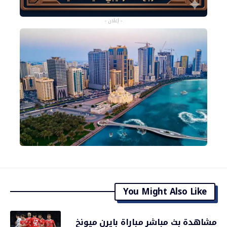
- إعلان -
You Might Also Like
مشاهدة بث مباشر مباراة بايرن ميونخ