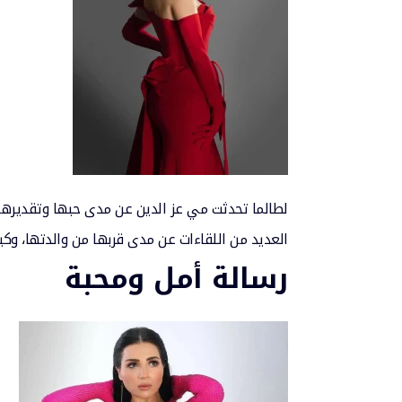
لطالما تحدثت مي عز الدين عن مدى حبها وتقديرها 
العديد من اللقاءات عن مدى قربها من والدتها، وكي
رسالة أمل ومحبة