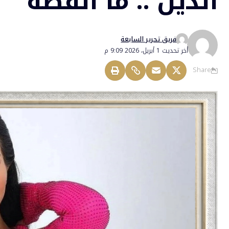
الدين .. ما القصة
فريق تحرير السابعة
أخر تحديث 1 أبريل، 2026 9:09 م
Share