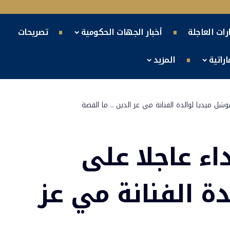
ارات العاجلة
أخبار الجهات الحكومية
تصريحات
راتية
المزيد
ل ميديا لوالدة الفنانة مي عز الدين .. ما القصة
ء عاجلا على
ة الفنانة مي عز