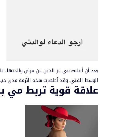
بعد أن أعلنت مي عز الدين عن مرض والدتها، ت
الوسط الفني. وقد أظهرت هذه الأزمة مدى حب ال
علاقة قوية تربط مي بو