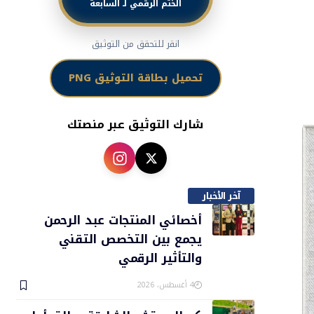
الختم الرقمي لـ السابعة
انقر للتحقق من التوثيق
تحميل بطاقة التوثيق PNG
شارك التوثيق عبر منصتك
آخر الأخبار
أخصائي المنتجات عبد الرحمن
يجمع بين التخصص التقني
والتأثير الرقمي
4 أغسطس، 2026