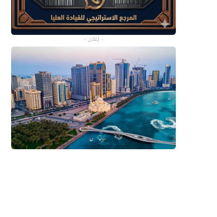
- إعلان -