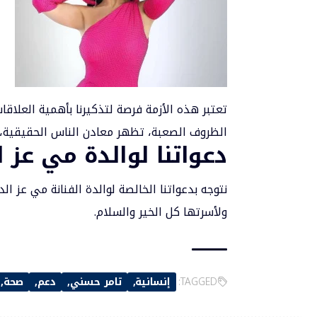
تعتبر هذه الأزمة فرصة لتذكيرنا بأهمية العلاق
الظروف الصعبة، تظهر معادن الناس الحقيقية، و
دعواتنا لوالدة مي عز ا
نتوجه بدعواتنا الخالصة لوالدة الفنانة مي عز ا
ولأسرتها كل الخير والسلام.
TAGGED:
إنسانية
تامر حسني
دعم
صحة