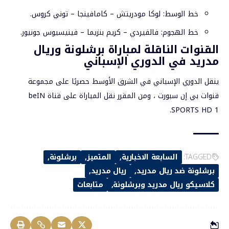
خط الوسط: لوكا مودريتش – كامافينجا – توني كروس.
خط الهجوم: فالفيردي – كريم بنزيما – فينيسيوس جونيور.
القنوات الناقلة لمباراة برشلونة وريال
مدريد في الدوري الإسباني
ينقل الدوري الإسباني في الشرق الأوسط حصريًا على مجموعة
قنوات بي إن سبورت ، ومن المقرر نقل المباراة على قناة beIN
SPORTS HD 1.
TAGGED:
السابعة الاخبارية
المتميز
برشلونة
برشلونة ضد ريال مدريد
ريال مدريد
كلاسيكو ريال مدريد وبرشلونة
متابعات