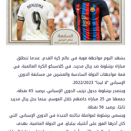
يشهد اليوم مواجهة قوية في عالم كرة القدم، عندما تنطلق
مباراة
برشلونة
ضد ريال مدريد، في كلاسيكو الكرة العالمية، في
قمة مواجهات الجولة السادسة والعشرين من مسابقة الدوري
الإسباني “لا ليجا” 2022/2023.
ويتصدر برشلونة جدول ترتيب الدوري الإسباني، برصيد 65 نقطة،
جمعها من 25 مباراة خاضهم خلال الموسم، بينما يحل ريال مدريد
ثانيًا، برصيد 56 نقطة.
ويسعى برشلونة لمواصلة نتائجه الجيدة في
الدوري الإسباني
، التي
كان آخرها الفوز على أتلتيك بيلياو، في الجولة الماضية، بهدف