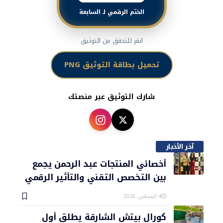
الختم الرقمي لـ السابعة
انقر للتحقق من التوثيق
تحميل بطاقة التوثيق PNG
شارك التوثيق عبر منصتك
آخر الأخبار
أخصائي المنتجات عبد الرحمن يجمع
بين التخصص التقني والتأثير الرقمي
4 أغسطس، 2026
كورال بيتش الشارقة يطلق أول