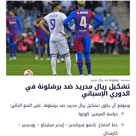
برشلونة ضد ريال مدريد
تشكيل ريال مدريد ضد برشلونة في
الدوري الإسباني
ويتوقع أن يكون تشكيل ريال مدريد ضد برشلونة، على النحو التالي:
حراسة المرمى: كورتوا.
خط الدفاع: ناتشو فيرنانديز – إيدير ميليتاو – روديجير –
كارفخال.