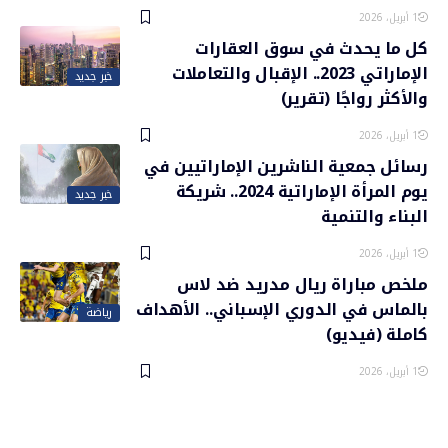
1 أبريل، 2026
كل ما يحدث في سوق العقارات
الإماراتي 2023.. الإقبال والتعاملات
خبر جديد
والأكثر رواجًا (تقرير)
1 أبريل، 2026
رسائل جمعية الناشرين الإماراتيين في
يوم المرأة الإماراتية 2024.. شريكة
خبر جديد
البناء والتنمية
1 أبريل، 2026
ملخص مباراة ريال مدريد ضد لاس
بالماس في الدوري الإسباني.. الأهداف
رياضة
كاملة (فيديو)
1 أبريل، 2026