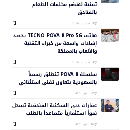
تقنية لهضم مخلفات الطعام
بالفنادق
4 أغسطس، 2026
هاتف TECNO POVA 8 Pro 5G يحصد
إشادات واسعة من خبراء التقنية
والألعاب بالمملكة
4 أغسطس، 2026
سلسلة POVA 8 تنطلق رسمياً
بالسعودية بتعاون تقني استثنائي
29 يوليو، 2026
عقارات دبي السكنية الفندقية تسجل
نمواً استثمارياً متصاعداً بالطلب
16 يوليو، 2026