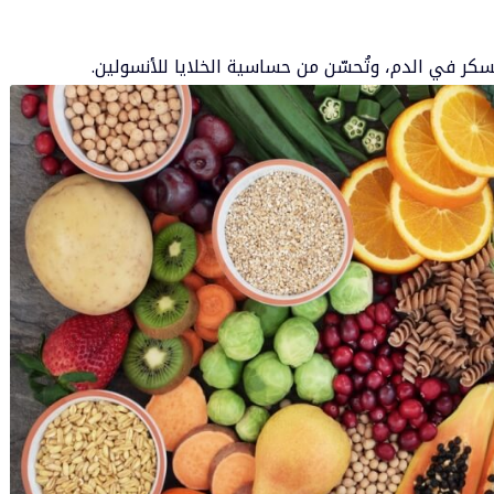
كر في الدم، وتُحسّن من حساسية الخلايا للأنسولين.