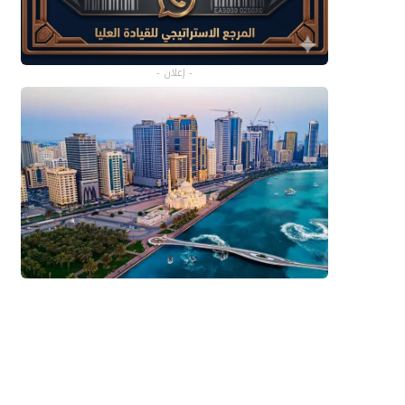
- إعلان -