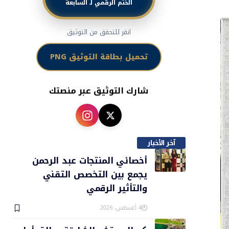
الختم الرقمي لـ السابعة
انقر للتحقق من التوثيق
تحميل بطاقة التوثيق PNG
شارك التوثيق عبر منصتك
آخر الأخبار
أخصائي المنتجات عبد الرحمن
يجمع بين التخصص التقني
والتأثير الرقمي
4 أغسطس، 2026