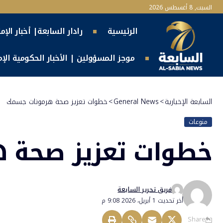
السبت, 8 أغسطس 2026
الرئيسية
رادار السابعة| أخبار الإم
موجز المسؤولين | الأخبار الحكومية الإما
السابعة الإخبارية
>
General News
>
خطوات تعزيز صحة هرمونات جسمك
منوعات
خطوات تعزيز صحة 
فريق تحرير السابعة
أخر تحديث 1 أبريل، 2026 9:08 م
Share