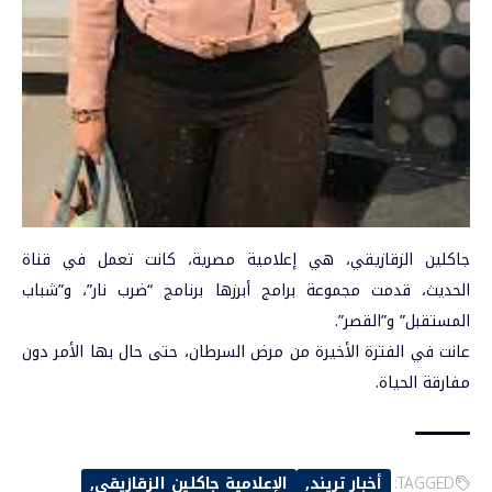
جاكلين الزقازيقي، هي إعلامية مصرية، كانت تعمل في قناة
الحديث، قدمت مجموعة برامج أبرزها برنامج “ضرب نار”، و”شباب
المستقبل” و”القصر”.
عانت في الفترة الأخيرة من مرض السرطان، حتى حال بها الأمر دون
مفارقة الحياة.
TAGGED:
أخبار تريند
الإعلامية جاكلين الزقازيقي