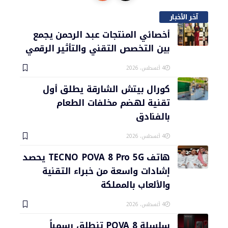
آخر الأخبار
أخصائي المنتجات عبد الرحمن يجمع
بين التخصص التقني والتأثير الرقمي
4 أغسطس، 2026
كورال بيتش الشارقة يطلق أول
تقنية لهضم مخلفات الطعام
بالفنادق
4 أغسطس، 2026
هاتف TECNO POVA 8 Pro 5G يحصد
إشادات واسعة من خبراء التقنية
والألعاب بالمملكة
4 أغسطس، 2026
سلسلة POVA 8 تنطلق رسمياً