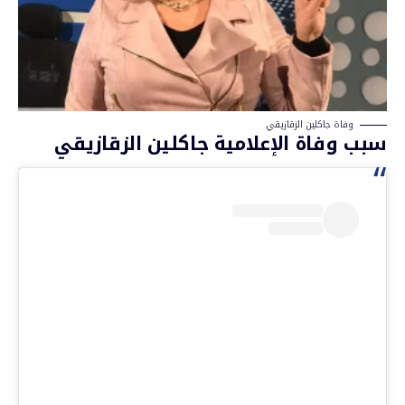
وفاة جاكلين الزقازيقي
سبب وفاة الإعلامية جاكلين الزقازيقي