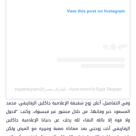
View this post on Instagram
A post shared by Egypt Telegraph – تليجراف مصر (@egypttelegraph)
وفي التفاصيل، أعلن زوج شقيقة الإعلامية جاكلين الزقازيقي، محمد
المسعود خبر وفاتها، من خلال منشور عبر فيسبوك، وكتب: “لاحول
ولا قوة إلا بالله البقاء لله رحلت عن دنيانا الإعلامية جاكلين
الزقازيقي أخت زوجتي بعد معاناة صعبة ومريرة مع المرض ولكن