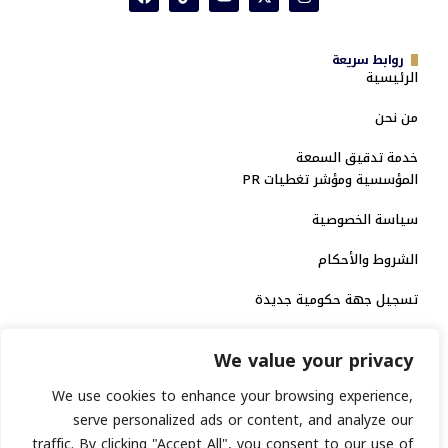
روابط سريعة
الرئيسية
من نحن
خدمة تدقيق السمعة
المؤسسية ومؤشر تغطيات PR
سياسة الخصوصية
الشروط والأحكام
تسجيل جهة حكومية جديدة
الاعتماد الرسمي
We value your privacy
منصة إخبارية مرخصة
We use cookies to enhance your browsing experience,
serve personalized ads or content, and analyze our
انشر خبرك
traffic. By clicking "Accept All", you consent to our use of